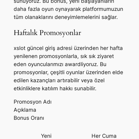
sunuyoruz. Bu bonus, yeni başlayanların
daha fazla oyun oynayarak platformumuzun
tüm olanaklarını deneyimlemelerini sağlar.
Haftalık Promosyonlar
xslot güncel giriş adresi üzerinden her hafta
yenilenen promosyonlarla, sık sık ziyaret
eden oyuncularımızı awardliyoruz. Bu
promosyonlar, çeşitli oyunlar üzerinden elde
edilen kazançları artırabilir veya özel
etkinliklere katılım hakkı sunabilir.
Promosyon Adı
Açıklama
Bonus Oranı
Yeni
Her Cuma