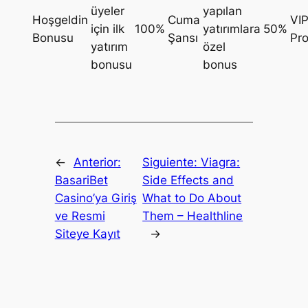
üyeler
yapılan
Hoşgeldin
Cuma
VIP
için ilk
100%
yatırımlara
50%
Bonusu
Şansı
Pr
yatırım
özel
bonusu
bonus
←
Anterior:
Siguiente:
Viagra:
BasariBet
Side Effects and
Casino’ya Giriş
What to Do About
ve Resmi
Them – Healthline
Siteye Kayıt
→