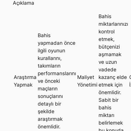
Açıklama
Bahis
miktarlarınızı
kontrol
Bahis
etmek,
yapmadan önce
bütçenizi
ilgili oyunun
aşmamak
kurallarını,
ve uzun
takımların
vadede
performanslarını
Araştırma
Maliyet
kazanç elde
ve önceki
Yapmak
Yönetimi
etmek için
maçların
önemlidir.
sonuçlarını
Sabit bir
detaylı bir
bahis
şekilde
miktarı
araştırmak
belirlemek
önemlidir.
bu konuda