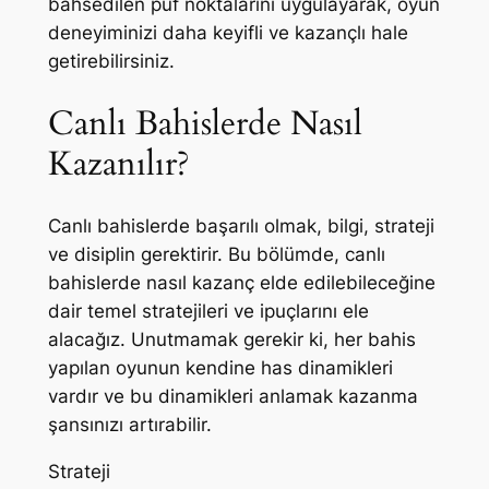
bahsedilen püf noktalarını uygulayarak, oyun
deneyiminizi daha keyifli ve kazançlı hale
getirebilirsiniz.
Canlı Bahislerde Nasıl
Kazanılır?
Canlı bahislerde başarılı olmak, bilgi, strateji
ve disiplin gerektirir. Bu bölümde, canlı
bahislerde nasıl kazanç elde edilebileceğine
dair temel stratejileri ve ipuçlarını ele
alacağız. Unutmamak gerekir ki, her bahis
yapılan oyunun kendine has dinamikleri
vardır ve bu dinamikleri anlamak kazanma
şansınızı artırabilir.
Strateji