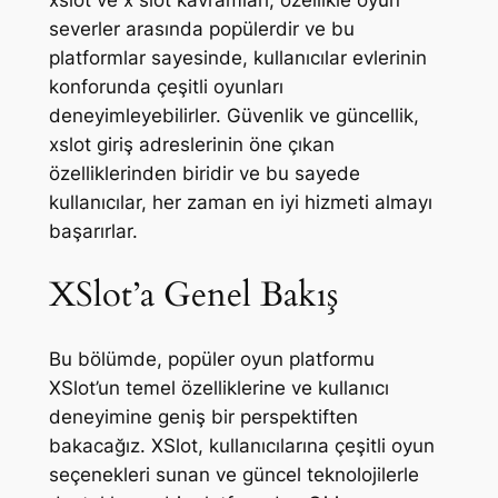
xslot ve x slot kavramları, özellikle oyun
severler arasında popülerdir ve bu
platformlar sayesinde, kullanıcılar evlerinin
konforunda çeşitli oyunları
deneyimleyebilirler. Güvenlik ve güncellik,
xslot giriş adreslerinin öne çıkan
özelliklerinden biridir ve bu sayede
kullanıcılar, her zaman en iyi hizmeti almayı
başarırlar.
XSlot’a Genel Bakış
Bu bölümde, popüler oyun platformu
XSlot’un temel özelliklerine ve kullanıcı
deneyimine geniş bir perspektiften
bakacağız. XSlot, kullanıcılarına çeşitli oyun
seçenekleri sunan ve güncel teknolojilerle