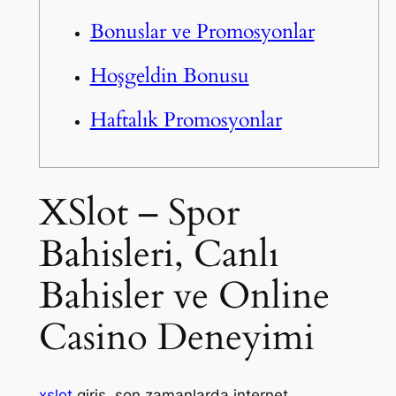
Bonuslar ve Promosyonlar
Hoşgeldin Bonusu
Haftalık Promosyonlar
XSlot – Spor
Bahisleri, Canlı
Bahisler ve Online
Casino Deneyimi
xslot
giriş, son zamanlarda internet