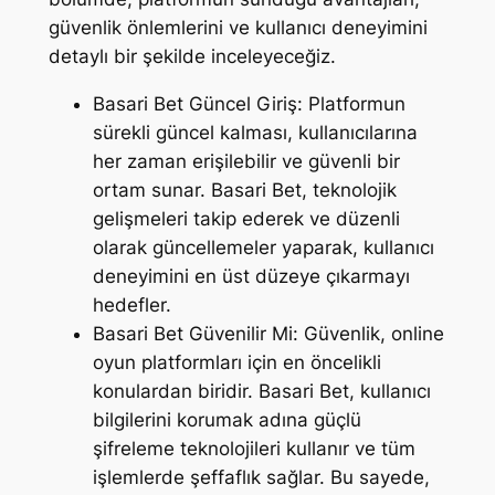
güvenlik önlemlerini ve kullanıcı deneyimini
detaylı bir şekilde inceleyeceğiz.
Basari Bet Güncel Giriş: Platformun
sürekli güncel kalması, kullanıcılarına
her zaman erişilebilir ve güvenli bir
ortam sunar. Basari Bet, teknolojik
gelişmeleri takip ederek ve düzenli
olarak güncellemeler yaparak, kullanıcı
deneyimini en üst düzeye çıkarmayı
hedefler.
Basari Bet Güvenilir Mi: Güvenlik, online
oyun platformları için en öncelikli
konulardan biridir. Basari Bet, kullanıcı
bilgilerini korumak adına güçlü
şifreleme teknolojileri kullanır ve tüm
işlemlerde şeffaflık sağlar. Bu sayede,