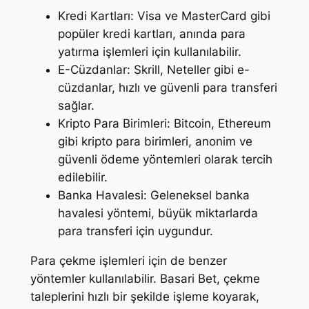
Kredi Kartları: Visa ve MasterCard gibi
popüler kredi kartları, anında para
yatırma işlemleri için kullanılabilir.
E-Cüzdanlar: Skrill, Neteller gibi e-
cüzdanlar, hızlı ve güvenli para transferi
sağlar.
Kripto Para Birimleri: Bitcoin, Ethereum
gibi kripto para birimleri, anonim ve
güvenli ödeme yöntemleri olarak tercih
edilebilir.
Banka Havalesi: Geleneksel banka
havalesi yöntemi, büyük miktarlarda
para transferi için uygundur.
Para çekme işlemleri için de benzer
yöntemler kullanılabilir. Basari Bet, çekme
taleplerini hızlı bir şekilde işleme koyarak,