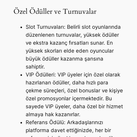
Özel Ödüller ve Turnuvalar
Slot Turnuvaları: Belirli slot oyunlarında
düzenlenen turnuvalar, yüksek ödüller
ve ekstra kazanç fırsatları sunar. En
yüksek skorları elde eden oyuncular
büyük ödüller kazanma şansına
sahiptir.
VIP Ödülleri: VIP üyeler için özel olarak
hazırlanan ödüller, daha hızlı para
çekme süreçleri, özel bonuslar ve kişiye
özel promosyonlar içermektedir. Bu
sayede VIP üyeler, daha özel bir hizmet
almaya hak kazanırlar.
Referans Ödülü: Arkadaşlarınızı
platforma davet ettiğinizde, her bir