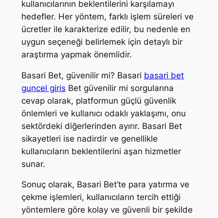
kullanıcılarının beklentilerini karşılamayı
hedefler. Her yöntem, farklı işlem süreleri ve
ücretler ile karakterize edilir, bu nedenle en
uygun seçeneği belirlemek için detaylı bir
araştırma yapmak önemlidir.
Basari Bet, güvenilir mi? Basari
basari bet
guncel giris
Bet güvenilir mi sorgularına
cevap olarak, platformun güçlü güvenlik
önlemleri ve kullanıcı odaklı yaklaşımı, onu
sektördeki diğerlerinden ayırır. Basari Bet
sikayetleri ise nadirdir ve genellikle
kullanıcıların beklentilerini aşan hizmetler
sunar.
Sonuç olarak, Basari Bet’te para yatırma ve
çekme işlemleri, kullanıcıların tercih ettiği
yöntemlere göre kolay ve güvenli bir şekilde