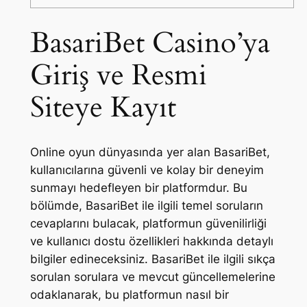
BasariBet Casino’ya
Giriş ve Resmi
Siteye Kayıt
Online oyun dünyasında yer alan BasariBet,
kullanıcılarına güvenli ve kolay bir deneyim
sunmayı hedefleyen bir platformdur. Bu
bölümde, BasariBet ile ilgili temel soruların
cevaplarını bulacak, platformun güvenilirliği
ve kullanıcı dostu özellikleri hakkında detaylı
bilgiler edineceksiniz. BasariBet ile ilgili sıkça
sorulan sorulara ve mevcut güncellemelerine
odaklanarak, bu platformun nasıl bir