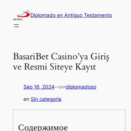
Saltar
al
Diplomado en Antiguo Testamento
contenido
BasariBet Casino’ya Giriş
ve Resmi Siteye Kayıt
Sep 16, 2024
—
diplomadosp
por
en
Sin categoría
Содержимое