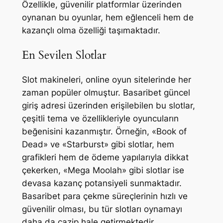
Özellikle, güvenilir platformlar üzerinden
oynanan bu oyunlar, hem eğlenceli hem de
kazançlı olma özelliği taşımaktadır.
En Sevilen Slotlar
Slot makineleri, online oyun sitelerinde her
zaman popüler olmuştur. Basaribet güncel
giriş adresi üzerinden erişilebilen bu slotlar,
çeşitli tema ve özellikleriyle oyuncuların
beğenisini kazanmıştır. Örneğin, «Book of
Dead» ve «Starburst» gibi slotlar, hem
grafikleri hem de ödeme yapılarıyla dikkat
çekerken, «Mega Moolah» gibi slotlar ise
devasa kazanç potansiyeli sunmaktadır.
Basaribet para çekme süreçlerinin hızlı ve
güvenilir olması, bu tür slotları oynamayı
daha da cazip hale getirmektedir.