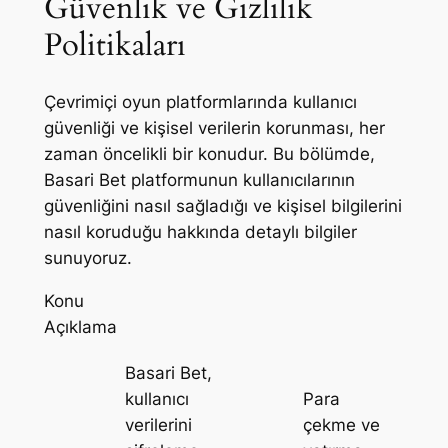
Güvenlik ve Gizlilik
Politikaları
Çevrimiçi oyun platformlarında kullanıcı
güvenliği ve kişisel verilerin korunması, her
zaman öncelikli bir konudur. Bu bölümde,
Basari Bet platformunun kullanıcılarının
güvenliğini nasıl sağladığı ve kişisel bilgilerini
nasıl koruduğu hakkında detaylı bilgiler
sunuyoruz.
Konu
Açıklama
Basari Bet,
kullanıcı
Para
verilerini
çekme ve