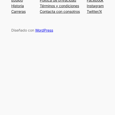
Equipo
Política de privacidad
Facebook
Historia
Términos y condiciones
Instagram
Carreras
Contacta con consotros
Twitter/X
Diseñado con
WordPress