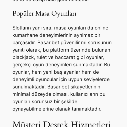
Popüler Masa Oyunları
Slotların yanı sıra, masa oyunları da online
kumarhane deneyimlerinin ayrılmaz bir
parçasıdır. Basaribet güvenilir mi sorusunun
yanıtı olarak, bu platform üzerinde bulunan
blackjack, rulet ve baccarat gibi oyunlar,
gerçekçi oyun deneyimleri sunmaktadır. Bu
oyunlar, hem yeni başlayanlar hem de
deneyimli oyuncular için uygun seviyelerde
sunulmaktadır. Basaribet sikayetlerinin
minimal düzeyde olması, kullanıcıların bu
oyunları sorunsuz bir şekilde
oynayabilmelerine olanak tanımaktadır.
Müşteri Destek Hizmetleri