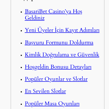
BasariBet Casino’ya Hoş
Geldiniz
Yeni Üyeler İçin Kayıt Adımları
Başvuru Formunu Doldurma
Kimlik Doğrulama ve Güvenlik
Hoşgeldin Bonusu Detayları
Popüler Oyunlar ve Slotlar
En Sevilen Slotlar
Popüler Masa Oyunları