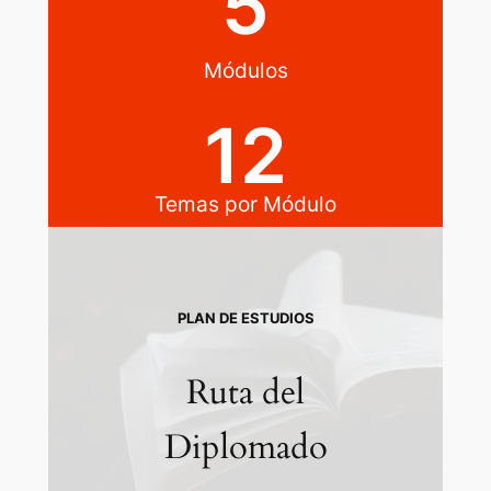
5
Módulos​
12
Temas por Módulo
PLAN DE ESTUDIOS
Ruta del
Diplomado