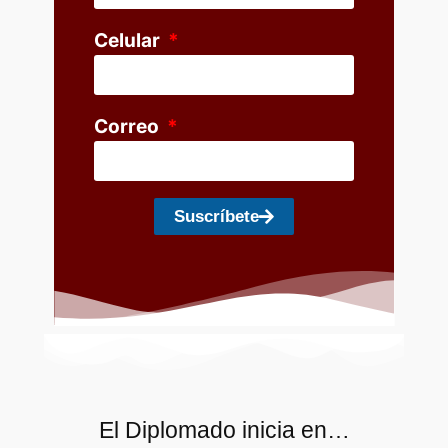
Celular
Correo
Suscríbete
El Diplomado inicia en…​