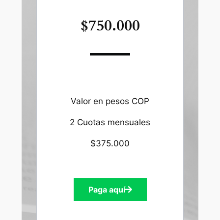
$750.000
Valor en pesos COP
2 Cuotas mensuales
$375.000
Paga aquí