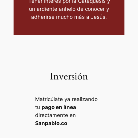
Tener interés por la Catequesis y
un ardiente anhelo de conocer y
adherirse mucho más a Jesús.
Inversión
Matricúlate ya realizando
tu
pago en línea
directamente en
Sanpablo.co