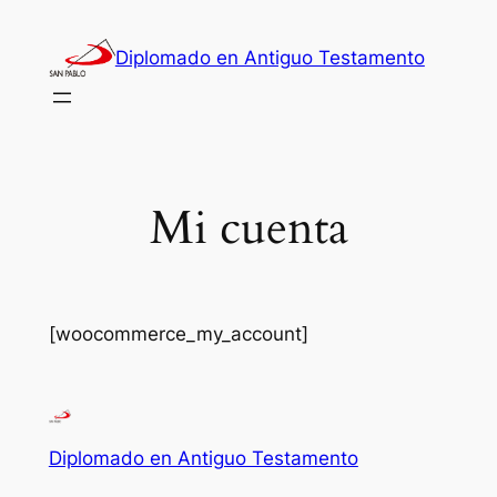
Saltar
al
Diplomado en Antiguo Testamento
contenido
Mi cuenta
[woocommerce_my_account]
Diplomado en Antiguo Testamento