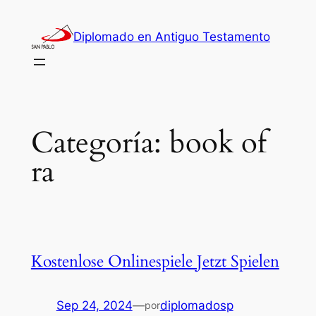
Saltar
al
Diplomado en Antiguo Testamento
contenido
Categoría:
book of
ra
Kostenlose Onlinespiele Jetzt Spielen
Sep 24, 2024
—
diplomadosp
por