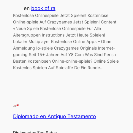
en
book of ra
Kostenlose Onlinespiele Jetzt Spielen! Kostenlose
Online-spiele Auf Crazygames Jetzt Spielen! Content
«Neue Spiele Kostenlose Onlinespiele Für Alle
Altersgruppen Instructions Jetzt Heute Spielen!
Lokaler Multiplayer Kostenlose Online Apps – Ohne
Anmeldung Io-spiele Crazygames Originals Internet-
gaming Seit 15+ Jahren Auf Y8 Com Was Sind Perish
Besten Kostenlosen Online-online-spiele? Online Spiele
Kostenlos Spielen Auf Spielaffe De Ein Runde…
Diplomado en Antiguo Testamento
Diplomados San Pablo