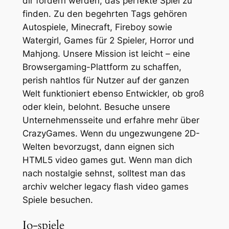
dir fördern werden, das perfekte Spiel zu
finden. Zu den begehrten Tags gehören
Autospiele, Minecraft, Fireboy sowie
Watergirl, Games für 2 Spieler, Horror und
Mahjong. Unsere Mission ist leicht – eine
Browsergaming-Plattform zu schaffen,
perish nahtlos für Nutzer auf der ganzen
Welt funktioniert ebenso Entwickler, ob groß
oder klein, belohnt. Besuche unsere
Unternehmensseite und erfahre mehr über
CrazyGames. Wenn du ungezwungene 2D-
Welten bevorzugst, dann eignen sich
HTML5 video games gut. Wenn man dich
nach nostalgie sehnst, solltest man das
archiv welcher legacy flash video games
Spiele besuchen.
Io-spiele