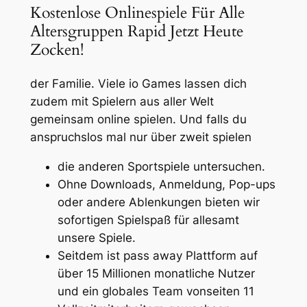
Kostenlose Onlinespiele Für Alle
Altersgruppen Rapid Jetzt Heute
Zocken!
der Familie. Viele io Games lassen dich
zudem mit Spielern aus aller Welt
gemeinsam online spielen. Und falls du
anspruchslos mal nur über zweit spielen
die anderen Sportspiele untersuchen.
Ohne Downloads, Anmeldung, Pop-ups
oder andere Ablenkungen bieten wir
sofortigen Spielspaß für allesamt
unsere Spiele.
Seitdem ist pass away Plattform auf
über 15 Millionen monatliche Nutzer
und ein globales Team vonseiten 11