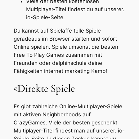
Viele der besten kostenlosen
Multiplayer-Titel findest du auf unserer.
io-Spiele-Seite.
Du kannst auf Spielaffe tolle Spiele
geradeaus im Browser starten und sofort
Online spielen. Spiele umsonst die besten
Free To Play Games zusammen mit
Freunden oder delphinschule deine
Fähigkeiten internet marketing Kampf
«Direkte Spiele
Es gibt zahlreiche Online-Multiplayer-Spiele
mit aktiven Neighborhoods auf
CrazyGames. Viele der besten geschenkt
Multiplayer-Titel findest man auf unserer. io-
Spiele-Seite. In diesen Zocken kannst du