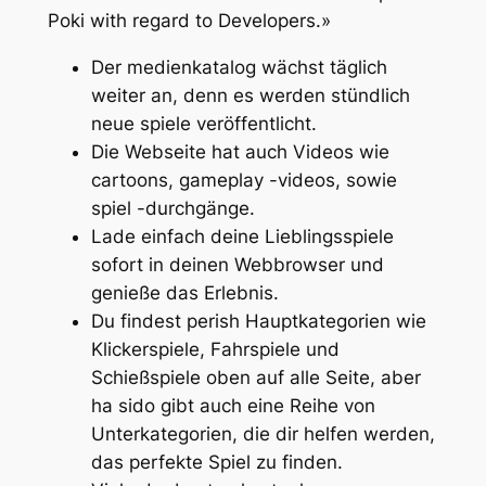
Poki with regard to Developers.»
Der medienkatalog wächst täglich
weiter an, denn es werden stündlich
neue spiele veröffentlicht.
Die Webseite hat auch Videos wie
cartoons, gameplay -videos, sowie
spiel -durchgänge.
Lade einfach deine Lieblingsspiele
sofort in deinen Webbrowser und
genieße das Erlebnis.
Du findest perish Hauptkategorien wie
Klickerspiele, Fahrspiele und
Schießspiele oben auf alle Seite, aber
ha sido gibt auch eine Reihe von
Unterkategorien, die dir helfen werden,
das perfekte Spiel zu finden.