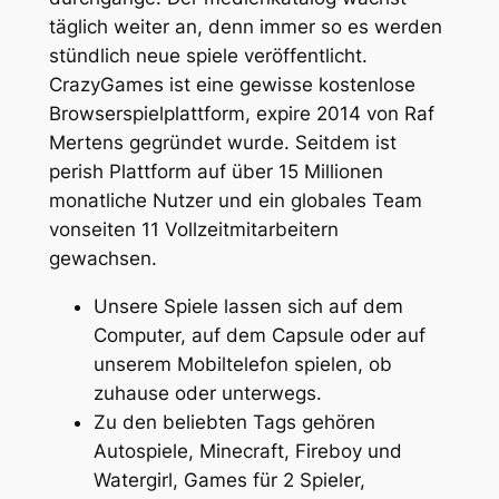
täglich weiter an, denn immer so es werden
stündlich neue spiele veröffentlicht.
CrazyGames ist eine gewisse kostenlose
Browserspielplattform, expire 2014 von Raf
Mertens gegründet wurde. Seitdem ist
perish Plattform auf über 15 Millionen
monatliche Nutzer und ein globales Team
vonseiten 11 Vollzeitmitarbeitern
gewachsen.
Unsere Spiele lassen sich auf dem
Computer, auf dem Capsule oder auf
unserem Mobiltelefon spielen, ob
zuhause oder unterwegs.
Zu den beliebten Tags gehören
Autospiele, Minecraft, Fireboy und
Watergirl, Games für 2 Spieler,