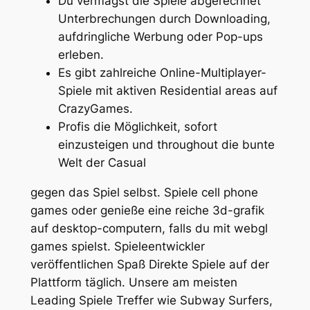
Du vermagst die Spiele abgerechnet
Unterbrechungen durch Downloading,
aufdringliche Werbung oder Pop-ups
erleben.
Es gibt zahlreiche Online-Multiplayer-
Spiele mit aktiven Residential areas auf
CrazyGames.
Profis die Möglichkeit, sofort
einzusteigen und throughout die bunte
Welt der Casual
gegen das Spiel selbst. Spiele cell phone
games oder genieße eine reiche 3d-grafik
auf desktop-computern, falls du mit webgl
games spielst. Spieleentwickler
veröffentlichen Spaß Direkte Spiele auf der
Plattform täglich. Unsere am meisten
Leading Spiele Treffer wie Subway Surfers,