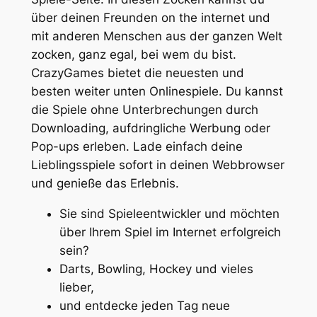
über deinen Freunden on the internet und
mit anderen Menschen aus der ganzen Welt
zocken, ganz egal, bei wem du bist.
CrazyGames bietet die neuesten und
besten weiter unten Onlinespiele. Du kannst
die Spiele ohne Unterbrechungen durch
Downloading, aufdringliche Werbung oder
Pop-ups erleben. Lade einfach deine
Lieblingsspiele sofort in deinen Webbrowser
und genieße das Erlebnis.
Sie sind Spieleentwickler und möchten
über Ihrem Spiel im Internet erfolgreich
sein?
Darts, Bowling, Hockey und vieles
lieber,
und entdecke jeden Tag neue