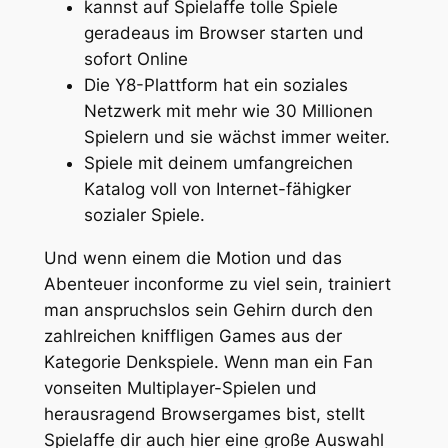
kannst auf Spielaffe tolle Spiele
geradeaus im Browser starten und
sofort Online
Die Y8-Plattform hat ein soziales
Netzwerk mit mehr wie 30 Millionen
Spielern und sie wächst immer weiter.
Spiele mit deinem umfangreichen
Katalog voll von Internet-fähigker
sozialer Spiele.
Und wenn einem die Motion und das
Abenteuer inconforme zu viel sein, trainiert
man anspruchslos sein Gehirn durch den
zahlreichen kniffligen Games aus der
Kategorie Denkspiele. Wenn man ein Fan
vonseiten Multiplayer-Spielen und
herausragend Browsergames bist, stellt
Spielaffe dir auch hier eine große Auswahl