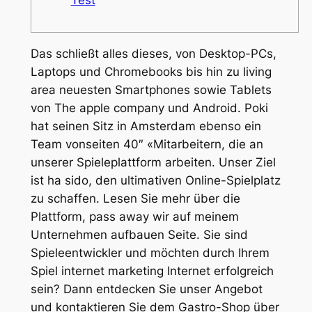
Das schließt alles dieses, von Desktop-PCs,
Laptops und Chromebooks bis hin zu living
area neuesten Smartphones sowie Tablets
von The apple company und Android. Poki
hat seinen Sitz in Amsterdam ebenso ein
Team vonseiten 40″ «Mitarbeitern, die an
unserer Spieleplattform arbeiten. Unser Ziel
ist ha sido, den ultimativen Online-Spielplatz
zu schaffen. Lesen Sie mehr über die
Plattform, pass away wir auf meinem
Unternehmen aufbauen Seite. Sie sind
Spieleentwickler und möchten durch Ihrem
Spiel internet marketing Internet erfolgreich
sein? Dann entdecken Sie unser Angebot
und kontaktieren Sie dem Gastro-Shop über