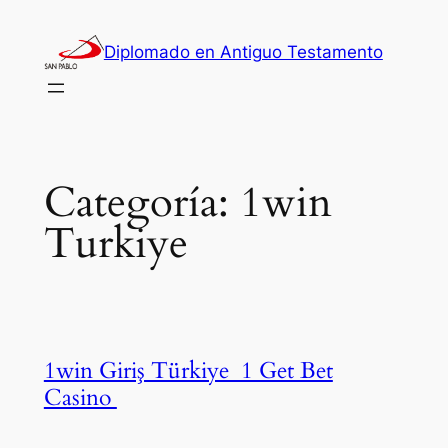
Saltar
al
Diplomado en Antiguo Testamento
contenido
Categoría:
1win
Turkiye
1win Giriş Türkiye ️ 1 Get Bet
Casino ️