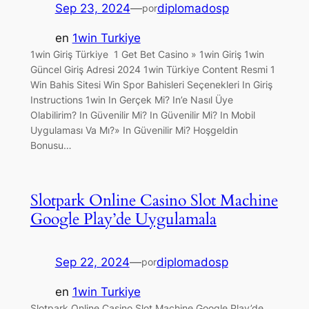
Sep 23, 2024
—
diplomadosp
por
en
1win Turkiye
1win Giriş Türkiye ️ 1 Get Bet Casino ️» 1win Giriş 1win
Güncel Giriş Adresi 2024 1win Türkiye Content Resmi 1
Win Bahis Sitesi Win Spor Bahisleri Seçenekleri In Giriş
Instructions 1win In Gerçek Mi? In’e Nasıl Üye
Olabilirim? In Güvenilir Mi? In Güvenilir Mi? In Mobil
Uygulaması Va Mı?» In Güvenilir Mi? Hoşgeldin
Bonusu…
Slotpark Online Casino Slot Machine
Google Play’de Uygulamala
Sep 22, 2024
—
diplomadosp
por
en
1win Turkiye
Slotpark Online Casino Slot Machine Google Play’de