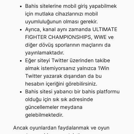
Bahis sitelerine mobil giriş yapabilmek
için mutlaka cihazlarınızı mobil
uyumluluğunun olması gerekir.
Ayrıca, kanal aynı zamanda ULTIMATE
FIGHTER CHAMPIONSHIPS, WWE ve
diğer dövüş sporlarının maçlarını da
yayınlamaktadır.
Eğer siteyi Twitter üzerinden takibe
almak istemiyorsanız yalnızca 1Win
Twitter yazarak dışarıdan da bu
hesabın içeriğini görebilirsiniz.
Bahis sitesi yabancı bir bahis platformu
olduğu için sık sık adresinde
güncellemeler meydana
gelebilmektedir.
Ancak oyunlardan faydalanmak ve oyun