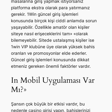
masalarına giriş yapmak istiyorsanız
platforma ekstra olarak para yatırmanız
gerekir. 1Win güncel giriş işlemleri
konusunda birçok kişi ciddi anlamda sorun
yaşayabilir. Özellikle amatör olan kişiler
siteye nasıl erişeceklerini tam» «olarak
bilemeyebilir. Sitede ustalaşmış kişiler ise
1win VIP klubüne üye olarak yüksek bahis
oranları ve promosyonlar elde ederler.
Güncel giriş işlemleri konusunda dikkat
etmeniz gereken önemli faktörler vardır.
In Mobil Uygulaması Var
Mı?»
Şansın çok büyük bir etkisi vardır, bu
nedenle casino girişi yapın, bahislerinizi