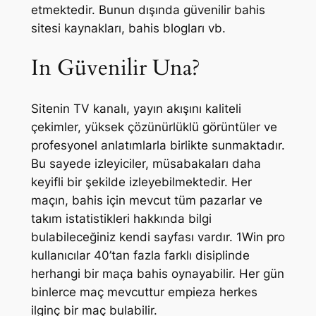
etmektedir. Bunun dışında güvenilir bahis
sitesi kaynakları, bahis blogları vb.
In Güvenilir Una?
Sitenin TV kanalı, yayın akışını kaliteli
çekimler, yüksek çözünürlüklü görüntüler ve
profesyonel anlatımlarla birlikte sunmaktadır.
Bu sayede izleyiciler, müsabakaları daha
keyifli bir şekilde izleyebilmektedir. Her
maçın, bahis için mevcut tüm pazarlar ve
takım istatistikleri hakkında bilgi
bulabileceğiniz kendi sayfası vardır. 1Win pro
kullanıcılar 40’tan fazla farklı disiplinde
herhangi bir maça bahis oynayabilir. Her gün
binlerce maç mevcuttur empieza herkes
ilginç bir maç bulabilir.