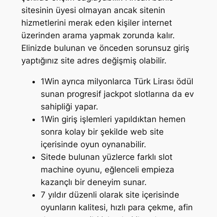
sitesinin üyesi olmayan ancak sitenin
hizmetlerini merak eden kişiler internet
üzerinden arama yapmak zorunda kalır.
Elinizde bulunan ve önceden sorunsuz giriş
yaptığınız site adres değişmiş olabilir.
1Win ayrıca milyonlarca Türk Lirası ödül
sunan progresif jackpot slotlarına da ev
sahipliği yapar.
1Win giriş işlemleri yapıldıktan hemen
sonra kolay bir şekilde web site
içerisinde oyun oynanabilir.
Sitede bulunan yüzlerce farklı slot
machine oyunu, eğlenceli empieza
kazançlı bir deneyim sunar.
7 yıldır düzenli olarak site içerisinde
oyunların kalitesi, hızlı para çekme, afin