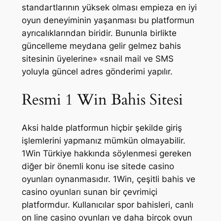
standartlarının yüksek olması empieza en iyi
oyun deneyiminin yaşanması bu platformun
ayrıcalıklarından biridir. Bununla birlikte
güncelleme meydana gelir gelmez bahis
sitesinin üyelerine» «snail mail ve SMS
yoluyla güncel adres gönderimi yapılır.
Resmi 1 Win Bahis Sitesi
Aksi halde platformun hiçbir şekilde giriş
işlemlerini yapmanız mümkün olmayabilir.
1Win Türkiye hakkında söylenmesi gereken
diğer bir önemli konu ise sitede casino
oyunları oynanmasıdır. 1Win, çeşitli bahis ve
casino oyunları sunan bir çevrimiçi
platformdur. Kullanıcılar spor bahisleri, canlı
on line casino oyunları ve daha birçok oyun