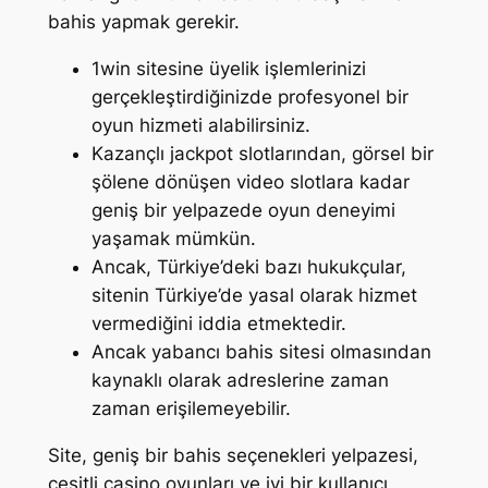
bahis yapmak gerekir.
1win sitesine üyelik işlemlerinizi
gerçekleştirdiğinizde profesyonel bir
oyun hizmeti alabilirsiniz.
Kazançlı jackpot slotlarından, görsel bir
şölene dönüşen video slotlara kadar
geniş bir yelpazede oyun deneyimi
yaşamak mümkün.
Ancak, Türkiye’deki bazı hukukçular,
sitenin Türkiye’de yasal olarak hizmet
vermediğini iddia etmektedir.
Ancak yabancı bahis sitesi olmasından
kaynaklı olarak adreslerine zaman
zaman erişilemeyebilir.
Site, geniş bir bahis seçenekleri yelpazesi,
çeşitli casino oyunları ve iyi bir kullanıcı