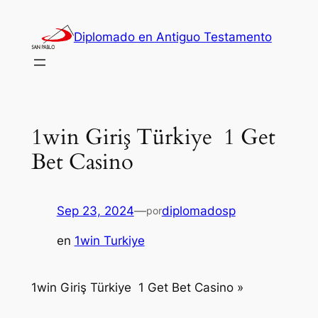
Saltar
al
Diplomado en Antiguo Testamento
contenido
1win Giriş Türkiye ️ 1 Get
Bet Casino ️
Sep 23, 2024
—
diplomadosp
por
en
1win Turkiye
1win Giriş Türkiye ️ 1 Get Bet Casino ️»