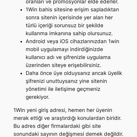
oranları ve promosyonlar elde ederler.
1Win bahis sitesine erişim sapladıktan
sonra sitenin içerisinde yer alan her
türlü içeriği sorunsuz bir şekilde
kullanma imkanına sahip olursunuz.
Android veya iOS cihazlarınızdan 1win
mobil uygulamayı indirdiğinizde
kullanıcı adı ve şifrenizle uygulama
üzerinden siteye erişebilirsiniz.
Daha önce üye olduysanız ancak üyelik
şifrenizi unuttuysanız yine sitenin
yönetimi ile iletişime geçmeniz
gerekiyor.
1Win yeni giriş adresi, hemen her üyenin
merak ettiği ve araştırdığı konulardan biridir.
Bu adres diğer firmalardaki gibi site
sonundaki sayının değişmesi demek değildir.