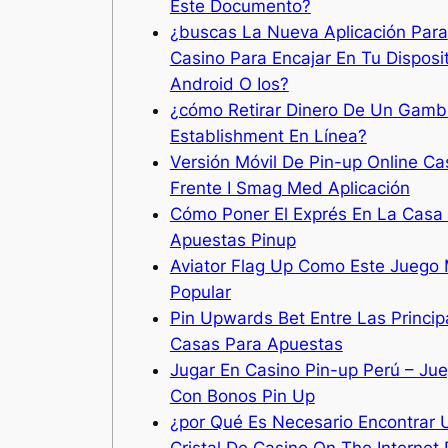
Este Documento?
¿buscas La Nueva Aplicación Para
Casino Para Encajar En Tu Disposi
Android O Ios?
¿cómo Retirar Dinero De Un Gamb
Establishment En Línea?
Versión Móvil De Pin-up Online Ca
Frente I Smag Med Aplicación
Cómo Poner El Exprés En La Casa
Apuestas Pinup
Aviator Flag Up Como Este Juego
Popular
Pin Upwards Bet Entre Las Princip
Casas Para Apuestas
Jugar En Casino Pin-up Perú – Ju
Con Bonos Pin Up
¿por Qué Es Necesario Encontrar 