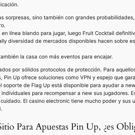
icación.
 sorpresas, sino también con grandes probabilidades, l
ro.
n línea blando para jugar, luego Fruit Cocktail definiti
ally diversidad de mercados disponibles hacen sobre est
 también la casa con más eventos para encajar.
ados por sólidos protocolos de protección. Para aquello
es, Pin Up ofrece soluciones como VPN y espejo que ga
l soporte de Flag Up está disponible para ayudar a new 
 individuales para recompensar a new sus jugadores. E
uidado. El casino electronic tiene mucho poder y sus u
.
tio Para Apuestas Pin Up, ¿es Obli