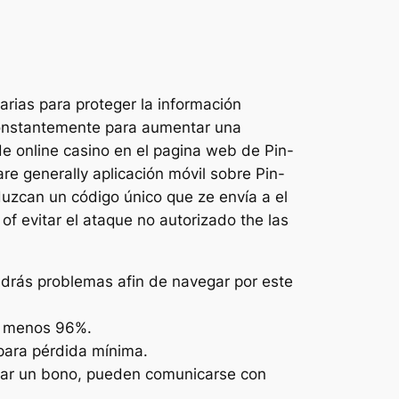
arias para proteger la información
constantemente para aumentar una
de online casino en el pagina web de Pin-
re generally aplicación móvil sobre Pin-
duzcan un código único que ze envía a el
f evitar el ataque no autorizado the las
tendrás problemas afin de navegar por este
l menos 96%.
para pérdida mínima.
andar un bono, pueden comunicarse con