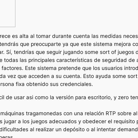
ofrece es alta al tomar durante cuenta las medidas neces
 tendrás que preocuparte ya que este sistema mejora 
ar. Sí, tendrías que seguir jugando some sort of juegos 
 todas las principales características de seguridad de a
 factores. Este sistema pretende que los usuarios intro
da vez que acceden a su cuenta. Esto ayuda some sort o
ersona fixa obtenido sus credenciales.
cil de usar asi como la versión para escritorio, y zero 
 máquinas tragamonedas con una relación RTP sobre a
 jugar a los juegos adecuados y obedecer el requisito 
dificultades al realizar un depósito o al intentar dem
neras.