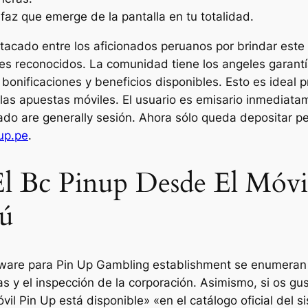
rfaz que emerge de la pantalla en tu totalidad.
stacado entre los aficionados peruanos por brindar est
ores reconocidos. La comunidad tiene los angeles garan
onificaciones y beneficios disponibles. Esto es ideal 
 las apuestas móviles. El usuario es emisario inmediata
o are generally sesión. Ahora sólo queda depositar pecu
up.pe
.
 Bc Pinup Desde El Móvil
rú
ware para Pin Up Gambling establishment se enumeran 
as y el inspección de la corporación. Asimismo, si os gu
óvil Pin Up está disponible» «en el catálogo oficial del 