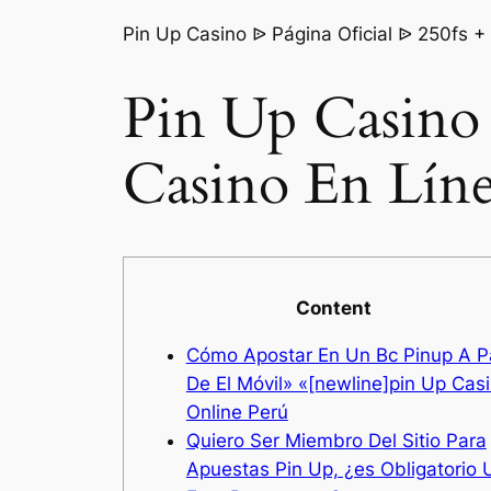
Pin Up Casino ᐉ Página Oficial ᐉ 250fs 
Pin Up Casino 
Casino En Lín
Content
Cómo Apostar En Un Bc Pinup A Pa
De El Móvil» «[newline]pin Up Cas
Online Perú
Quiero Ser Miembro Del Sitio Para
Apuestas Pin Up, ¿es Obligatorio 