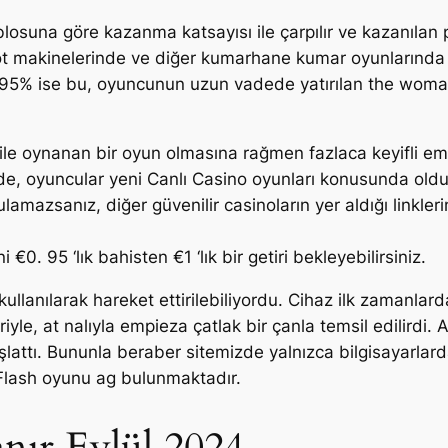
suna göre kazanma katsayısı ile çarpılır ve kazanılan 
 makinelerinde ve diğer kumarhane kumar oyunlarında o
RTP 95% ise bu, oyuncunun uzun vadede yatırılan the wom
 ile oynanan bir oyun olmasına rağmen fazlaca keyifli em
lde, oyuncular yeni Canlı Casino oyunları konusunda old
mazsanız, diğer güvenilir casinoların yer aldığı linkler
€0. 95 ‘lık bahisten €1 ‘lık bir getiri bekleyebilirsiniz.
kullanılarak hareket ettirilebiliyordu. Cihaz ilk zamanlar
le, at nalıyla empieza çatlak bir çanla temsil edilirdi. A
şlattı. Bununla beraber sitemizde yalnızca bilgisayarlar
Flash oyunu ag bulunmaktadır.
nır Eylül 2024