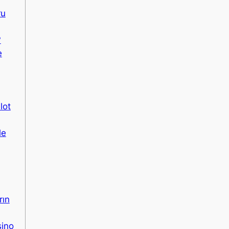
ru
?
e
lot
le
rın
sino