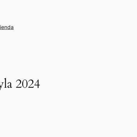
ienda
yla 2024