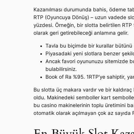
Kazanılması durumunda bahis, ödeme tablo
RTP (Oyuncuya Dönüş) – uzun vadede slot
yüzdesi. Örneğin, bir slotta belirtilen 
olarak geri getirebileceği anlamına gelir.
Tavla bu biçimde bir kurallar bütünü
Piyasadaki yeni slotlara benzer şeki
Ancak favori oyununuzu sitemizde bula
bulabilirsiniz.
Book of Ra %95. 1RTP’ye sahiptir, yani 
Bu slotta üç makara vardır ve bir kaldıraç 
oldu. Makinedeki semboller kart sembolleriy
bu casino makinelerinin toplu üretimini ba
otomatik olarak açılmayan çok az sayıda 
En Büyük Slot Kaza