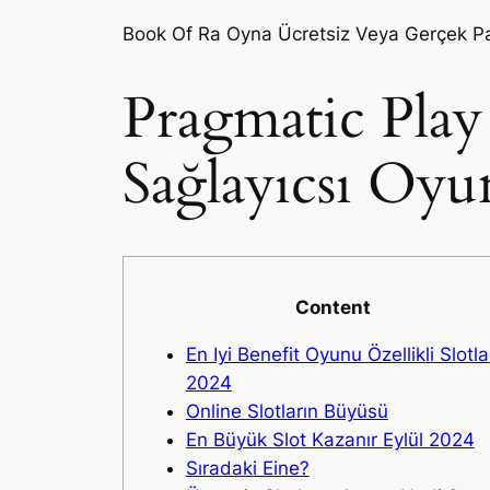
Book Of Ra Oyna Ücretsiz Veya Gerçek P
Pragmatic Play
Sağlayıcsı Oyu
Content
En Iyi Benefit Oyunu Özellikli Slotla
2024
Online Slotların Büyüsü
En Büyük Slot Kazanır Eylül 2024
Sıradaki Eine?