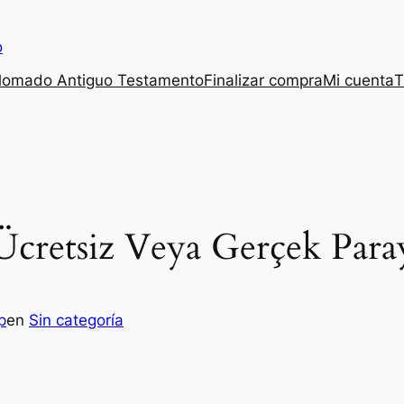
o
lomado Antiguo Testamento
Finalizar compra
Mi cuenta
T
cretsiz Veya Gerçek Para
p
en
Sin categoría