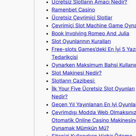
Ücretsiz Slotların Amacı Nedir?
Ramenbet Casino
Ücretsiz Çevrimiçi Slotlar
Çevrimiçi Slot Machine Game Oyn
Book Involving Romeo And Julia
Slot Oyunlarının Kuralları
Free-slots Games’deki En İyi 5 Yaz
Tedarikçisi
Oynarken Maksimum Bahsi Kullanı
Slot Makinesi Nedir?
Slotların Cazibesi:
İlk Your Five Ücretsiz Slot Oyunları
Nedir?
Geçen Yıl Yayınlanan En Iyi Oyunla
Çevrimdışı Modda Web Olmaksını
Otomatik Online Casino Makinesi
Oynamak Mümkün Mü?