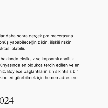
azlar daha sonra gerçek pra macerasına
ş yapabileceğiniz için, ilişkili riskin
tası olabilir.
ı hakkında eksiksiz ve kapsamlı analitik
dünyasında en oldukca tercih edilen ve en
iz. Böylece bağlantılarınızın sıkıntısız bir
akineleri görebilmek için hemen adreslere
2024