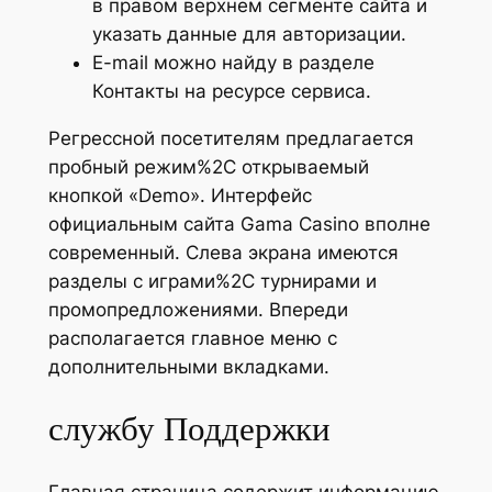
в правом верхнем сегменте сайта и
указать данные для авторизации.
E-mail можно найду в разделе
Контакты на ресурсе сервиса.
Регрессной посетителям предлагается
пробный режим%2C открываемый
кнопкой «Demo». Интерфейс
официальным сайта Gama Casino вполне
современный. Слева экрана имеются
разделы с играми%2C турнирами и
промопредложениями. Впереди
располагается главное меню с
дополнительными вкладками.
службу Поддержки