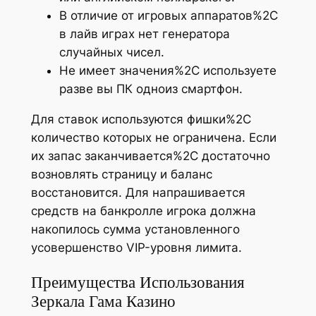
В отличие от игровых аппаратов%2C
в лайв играх нет генератора
случайных чисел.
Не имеет значения%2C используете
разве вы ПК одноиз смартфон.
Для ставок используются фишки%2C
количество которых не ограничена. Если
их запас заканчивается%2C достаточно
возновлять страницу и баланс
восстановится. Для напрашивается
средств на банкролле игрока должна
накопилось сумма установленного
усовершенство VIP-уровня лимита.
Преимущества Использования
Зеркала Гама Казино