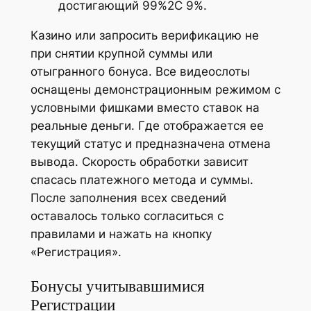
достигающий 99%2C 9%.
Казино или запросить верификацию не
при снятии крупной суммы или
отыгранного бонуса. Все видеослоты
оснащены демонстрационным режимом с
условными фишками вместо ставок на
реальные деньги. Где отображается ее
текущий статус и предназначена отмена
вывода. Скорость обработки зависит
спасась платежного метода и суммы.
После заполнения всех сведений
оставалось только согласиться с
правилами и нажать на кнопку
«Регистрация».
Бонусы учитывавшимися
Регистрации