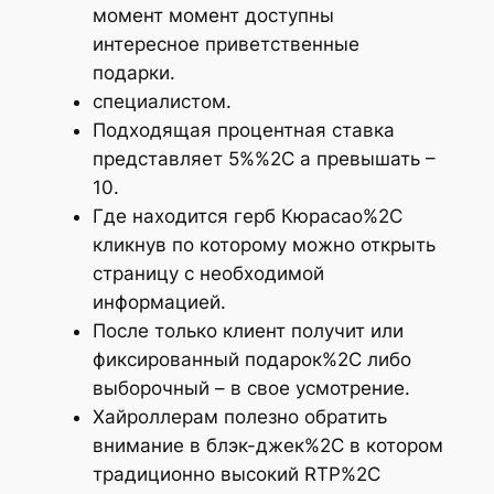
момент момент доступны
интересное приветственные
подарки.
специалистом.
Подходящая процентная ставка
представляет 5%%2C а превышать –
10.
Где находится герб Кюрасао%2C
кликнув по которому можно открыть
страницу с необходимой
информацией.
После только клиент получит или
фиксированный подарок%2C либо
выборочный – в свое усмотрение.
Хайроллерам полезно обратить
внимание в блэк-джек%2C в котором
традиционно высокий RTP%2C