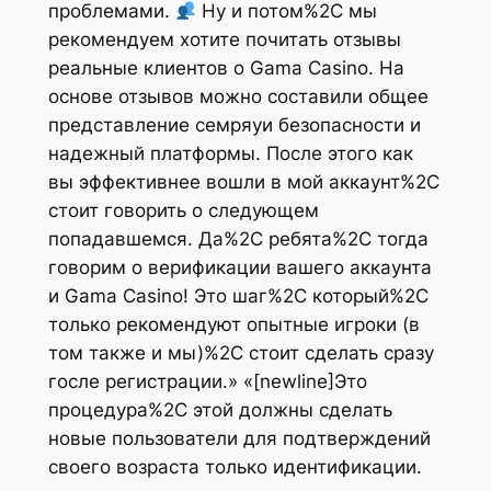
проблемами.
Ну и потом%2C мы
рекомендуем хотите почитать отзывы
реальные клиентов о Gama Casino. На
основе отзывов можно составили общее
представление семряуи безопасности и
надежный платформы. После этого как
вы эффективнее вошли в мой аккаунт%2C
стоит говорить о следующем
попадавшемся. Да%2C ребята%2C тогда
говорим о верификации вашего аккаунта
и Gama Casino! Это шаг%2C который%2C
только рекомендуют опытные игроки (в
том также и мы)%2C стоит сделать сразу
госле регистрации.» «[newline]Это
процедура%2C этой должны сделать
новые пользователи для подтверждений
своего возраста только идентификации.