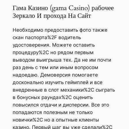
Гама Казино (gama Casino) рабочее
Зеркало И прохода На Сайт
Необходимо предоставить фото также
скан паспорта%2F водитель
удостоверения. Можете оставить
процедуру%2C но рядом первым
выводом выигрыша тех. Да не им почти
раз день с тем или иным вопросом
надоедаю. Демоверсия помогаете
досконально изучить геймплей и все
внедренные в слот механики%2C сыграть
в бонусных раундах%2C оценить
повысился отдачи и дисперсии. Все это
попадаются полезным не только
новички%2C но а опытные клиенты
казино. Первый шаг вы уже сделали%2C