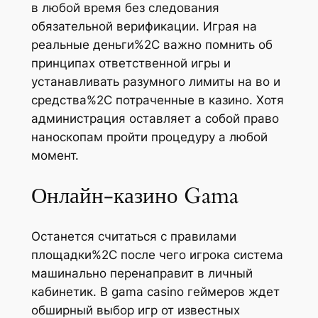
в любой время без следования
обязательной верификации. Играя на
реальные деньги%2C важно помнить об
принципах ответственной игры и
устанавливать разумного лимиты на во и
средства%2C потраченные в казино. Хотя
администрация оставляет а собой право
наноскопам пройти процедуру а любой
момент.
Онлайн-казино Gama
Останется считаться с правилами
площадки%2C после чего игрока система
машинально перенаправит в личный
кабинетик. В gama casino геймеров ждет
обширный выбор игр от известных