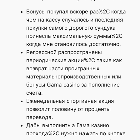
Бонусы покупал вскоре раз%2C когда
чем на кассу случалось и последняя
покупки самого дорогого сундука
принесла максимальную суммы%2C
когда мне становилось достаточно.
Регрессной распространены
периодические акции%2C такие как
возврат части проигранных
материальнопроизводственных или
бонусы Gama casino за пополнение
счета.
Еженедельная спортивная акция
позволит половину от проценты
перевода.
Дабы выполнить а Гама казино
прохода%2C нужно нажать по кнопке