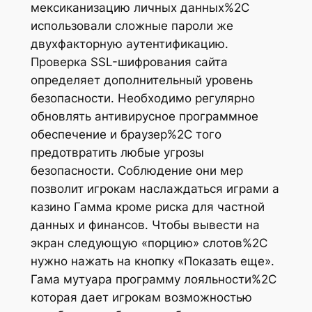
мексиканизацию личных данных%2C
использовали сложные пароли же
двухфакторную аутентификацию.
Проверка SSL-шифрования сайта
определяет дополнительный уровень
безопасности. Необходимо регулярно
обновлять антивирусное программное
обеспечение и браузер%2C того
предотвратить любые угрозы
безопасности. Соблюдение они мер
позволит игрокам наслаждаться играми а
казино Гамма кроме риска для частной
данных и финансов. Чтобы вывести на
экран следующую «порцию» слотов%2C
нужно нажать на кнопку «Показать еще».
Гама мутуара программу лояльности%2C
которая дает игрокам возможностью