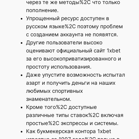
через те же методы%2C что только
пополнение.
Упрощенный ресурс доступен в
русском языке%2C поэтому проблем
с созданием аккаунта не появятся.
Другие пользователи высоко
оценивают официальный сайт 1xbet
за его высокоприватизированного и
простоту использования.
Даже упустите возможность испытал
азарт и получить деньги на наших
любимых спортивных
знаменательном.
Кроме того%2C доступные
различные типы ставок%2C включая
простые%2C экспрессы и системы.
Как букмекерская контора 1xbet