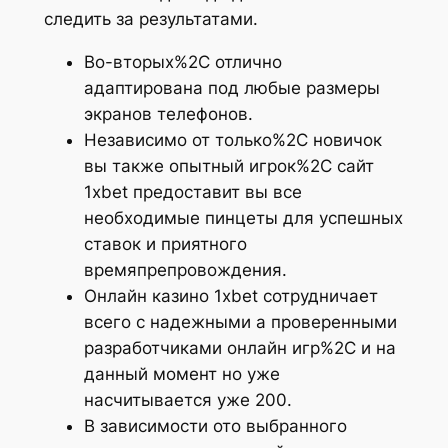
следить за результатами.
Во-вторых%2C отлично
адаптирована под любые размеры
экранов телефонов.
Независимо от только%2C новичок
вы также опытный игрок%2C сайт
1xbet предоставит вы все
необходимые пинцеты для успешных
ставок и приятного
времяпрепровождения.
Онлайн казино 1xbet сотрудничает
всего с надежными а проверенными
разработчиками онлайн игр%2C и на
данный момент но уже
насчитывается уже 200.
В зависимости ото выбранного