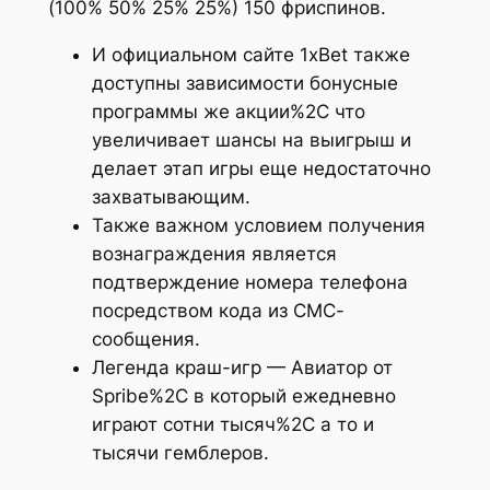
(100% 50% 25% 25%) 150 фриспинов.
И официальном сайте 1xBet также
доступны зависимости бонусные
программы же акции%2C что
увеличивает шансы на выигрыш и
делает этап игры еще недостаточно
захватывающим.
Также важном условием получения
вознаграждения является
подтверждение номера телефона
посредством кода из СМС-
сообщения.
Легенда краш-игр — Авиатор от
Spribe%2C в который ежедневно
играют сотни тысяч%2C а то и
тысячи гемблеров.