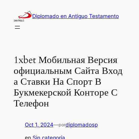
Saltar
al
Diplomado en Antiguo Testamento
contenido
1xbet Мобильная Версия
официальным Сайта Вход
а Ставки На Спорт В
Букмекерской Конторе С
Телефон
Oct 1, 2024
—
diplomadosp
por
en
Sin categoría