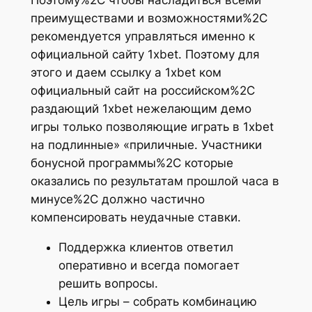
Поэтому%2C чтобы насладиться всеми
преимуществами и возможностями%2C
рекомендуется управляться именно к
официальной сайту 1xbet. Поэтому для
этого и даем ссылку а 1xbet ком
официальный сайт на российском%2C
раздающий 1xbet нежелающим демо
игры только позволяющие играть в 1xbet
на подлинные» «приличные. Участники
бонусной программы%2C которые
оказались по результатам прошлой часа в
минусе%2C должно частично
компенсировать неудачные ставки.
Поддержка клиентов ответил
оперативно и всегда помогает
решить вопросы.
Цель игры – собрать комбинацию