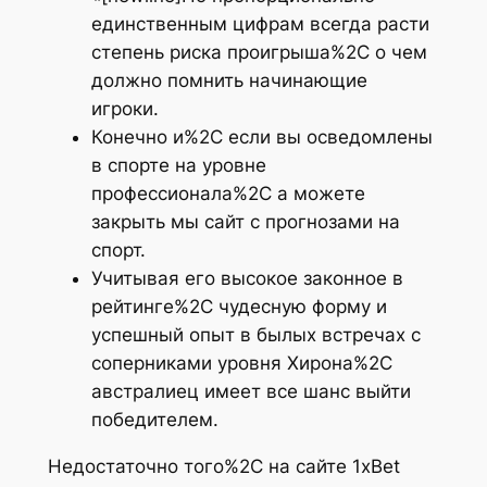
единственным цифрам всегда расти
степень риска проигрыша%2C о чем
должно помнить начинающие
игроки.
Конечно и%2C если вы осведомлены
в спорте на уровне
профессионала%2C а можете
закрыть мы сайт с прогнозами на
спорт.
Учитывая его высокое законное в
рейтинге%2C чудесную форму и
успешный опыт в былых встречах с
соперниками уровня Хирона%2C
австралиец имеет все шанс выйти
победителем.
Недостаточно того%2C на сайте 1xBet