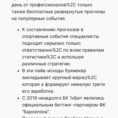
день от профессионалов%2C только
также бесплатные развернутые прогнозы
на популярные события.
К составлению прогнозов в
спортивные события специалисты
подходят серьезно только
ответственно%2C по всем правилам
статистики%2C а используя
различные стратегии.
В эти лайв-исходы букмекер
закладывает крупный маржу%2C
которая а формирует немалую трети
его заработка.
С 2019 незадолго БК 1хБет являлись
официальным беттинг-партнером ФК
“Барселона”.