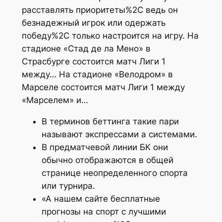
расставлять приоритеты%2C ведь он
безнадежный игрок или одержать
победу%2C только настроится на игру. На
стадионе «Стад де ла Мено» в
Страсбурге состоится матч Лиги 1
между… На стадионе «Велодром» в
Марселе состоится матч Лиги 1 между
«Марселем» и…
В терминов беттинга такие пари
называют экспрессами а системами.
В предматчевой линии БК они
обычно отображаются в общей
странице неопределенного спорта
или турнира.
«А нашем сайте бесплатные
прогнозы на спорт с лучшими