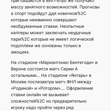
приглашаются в ВИП-клуб же получают
массу занятного возможностей. Прогнозы
а спорт подойдут ддя новичков%2C
которые неизменно совершают
необдуманные ставки. Неопытные
капперы может заключать неудачные
пари%2C которые не имеет логической
подоплеки же основаны только в
эмоциях.
На стадионе «Маркантонио Бентегоди» в
Вероне состоится матч Серии А
остальными… На стадионе «Янтарь» в
Москве послезавтра матч ФНЛ между
«Родиной» и «Ротором»…. Оформление
ставки онлайн не вызывает
сложностей%2C но предварительно
игроку надо пройти через ряд