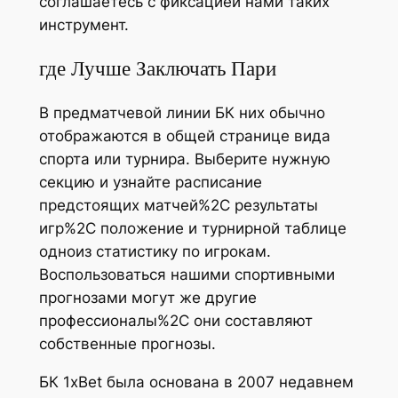
соглашаетесь с фиксацией нами таких
инструмент.
где Лучше Заключать Пари
В предматчевой линии БК них обычно
отображаются в общей странице вида
спорта или турнира. Выберите нужную
секцию и узнайте расписание
предстоящих матчей%2C результаты
игр%2C положение и турнирной таблице
одноиз статистику по игрокам.
Воспользоваться нашими спортивными
прогнозами могут же другие
профессионалы%2C они составляют
собственные прогнозы.
БК 1xBet была основана в 2007 недавнем