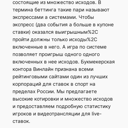
состоящие из множество исходов. В
термина беттинга такие пари называют
экспрессами а системами. Чтобы
экспресс (два события а больше в купоне
ставки) оказался выигрышным%2C
пройти должны только исходы%2C
включенные в него. А игра по системе
позволяет проигрыш одного одного
включенных в нее исходов. Букмекерская
контора Винлайн признана всеми
рейтинговыми сайтами один из лучших
корпораций для ставок в спорт на
пределах России. Мы предлагаете
высокие котировки и множество исходов
и предоставляем подробную статистику
игроков и видеотрансляции для live-
ставок.