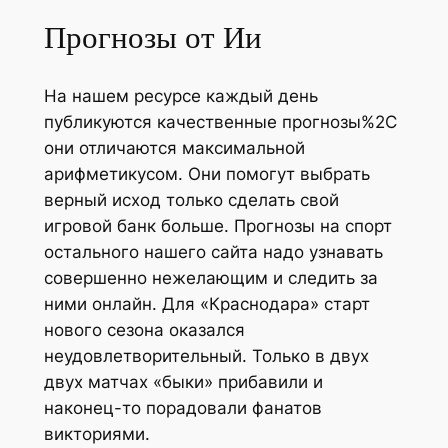
Прогнозы от Ии
На нашем ресурсе каждый день
публикуются качественные прогнозы%2C
они отличаются максимальной
арифметикусом. Они помогут выбрать
верный исход только сделать свой
игровой банк больше. Прогнозы на спорт
остального нашего сайта надо узнавать
совершенно нежелающим и следить за
ними онлайн. Для «Краснодара» старт
нового сезона оказался
неудовлетворительный. Только в двух
двух матчах «быки» прибавили и
наконец-то порадовали фанатов
викториями.