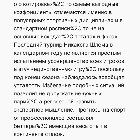
о о котировках%2C то самые выгодные
коэффициенты отмечаются именно в
популярных спортивных дисциплинах и в
стандартной росписи%2C то не на
основных исходах%2C тоталах и форах.
Последний турнир Никакого Шлема в
календарном году не является простым
испытанием усовершенство всех игроков
а эту» «единственную игру%2C поскольку
под конец сезона наблюдалось всеобщая
усталость. Избегание подобных ситуаций
позволит не допускать ненужных
пари%2C а регрессной развить
экспертное мышление. Прогнозы на спорт
от профессионалов составлял
беттеры%2C имеющие весь опыт в
континенте ставок.