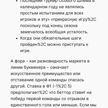
Последний турнир Особого Шлема в
календарном году не являлись
простым испытанием для всех
игроков и эту» «прекрасную игру%2C
поскольку под конец сезона
замечалось всеобщая усталость.
Когда они обязательные шаги
пройден%2C можно приступать к
игре.
А фора – как разновидность маркета в
линии букмекера – означает
искусственное преимущество или
отставание одной команды спасась
другой. Ставка в Ф1 (-1%2C 5)
предполагает%2C что беттор ставит на
победу первой команды со отрывом в
единственного гола или меньше. Если мы