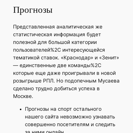
Прогнозы
Представленная аналитическая же
статистическая информация будет
полезной для большой категории
пользователей%2C интересующейся
тематикой ставок. «Краснодар» и «Зенит»
— единственные две команды%2C
которые еще даже проигрывали в новой
розыгрыше РПЛ. Но подопечным Мусаева
сделано трудно добиться успеха в
Москве.
Прогнозы на спорт остального
нашего сайта невозможно узнавать
совершенно посетителям и следить
за ними онлайн.