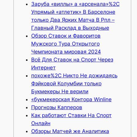
Заруба «виллы» а «арсенала»%2C
Упрямый «атлетик» В Барселоне
только Два Ярких Матча В Рпл –
Главный Расклад в Выходные
Обзор Ставок и Фаворитов
Мужского Тура Открытого
Чемпионата мировая 2024
Всё Для Ставок на Спорт Через
Интернет
похоже%2C Никто Не дожидаясь
Фэйковой Колумбии только
Букмекеры Не верили
«букмекерская Контора Winline
Прогнозы Капперов
Как работают Ставки На Спорт
Онлайн
Обзоры Матчей же Аналитика