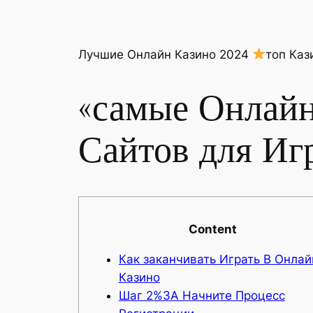
Лучшие Онлайн Казино 2024
топ Каз
«самые Онлайн
Сайтов для Иг
Content
Как заканчивать Играть В Онлай
Казино
Шаг 2%3A Начните Процесс