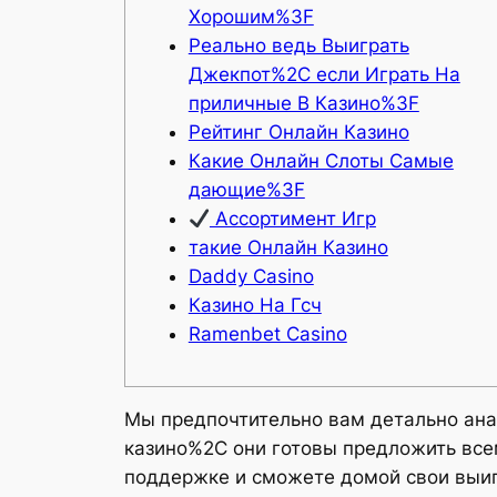
Хорошим%3F
Реально ведь Выиграть
Джекпот%2C если Играть На
приличные В Казино%3F
Рейтинг Онлайн Казино
Какие Онлайн Слоты Самые
дающие%3F
Ассортимент Игр
такие Онлайн Казино
Daddy Casino
Казино На Гсч
Ramenbet Casino
Мы предпочтительно вам детально ана
казино%2C они готовы предложить все
поддержке и сможете домой свои выиг