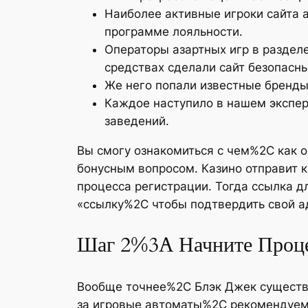
Наиболее активные игроки сайта 
программе лояльности.
Операторы азартных игр в раздел
средствах сделали сайт безопасн
Же него попали известные бренд
Каждое наступило в нашем экспер
заведений.
Вы смогу ознакомиться с чем%2C как 
бонусным вопросом. Казино отправит 
процесса регистрации. Тогда ссылка д
«ссылку%2C чтобы подтвердить свой а
Шаг 2%3A Начните Проце
Вообще точнее%2C Блэк Джек существу
за игровые автоматы%2C рекомендуем 