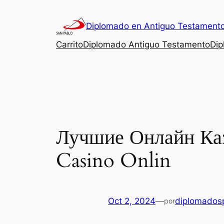
Saltar
al
Diplomado en Antiguo Testament
contenido
Carrito
Diplomado Antiguo Testamento
Dip
Лучшие Онлайн Ка
Casino Onlin
Oct 2, 2024
—
diplomados
por