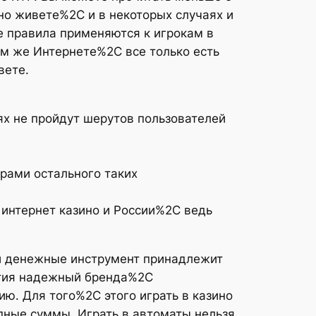
но живете%2C и в некоторых случаях и
е правила применяются к игрокам в
м же Интернете%2C все только есть
вете.
х не пройдут шерутов пользователей
грами остального таких
 интернет казино и России%2C ведь
ый денежные инструмент принадлежит
антия надежный бренда%2C
ю. Для того%2C этого играть в казино
пные суммы. Играть в автоматы нельзя