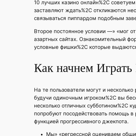
10 лучших казино онлайн%2C советуем 
заставляют ждать%2C откликаются нео
связываться пиппардом подобным зав
Второе постоянное условии —» «мог от
азартных сайтах. Ознакомительный фор
условные фишки%2C которые выдаются
Как начнем Играть
На те пользователи могут и несколько
будучи одиночным игроком%2C вы бес
несколько отличных субботином%2C куд
попробуют посодействовать помощь в 
функцией прогрессивного джекпота.
Мы» «регрессной оцениваем общи