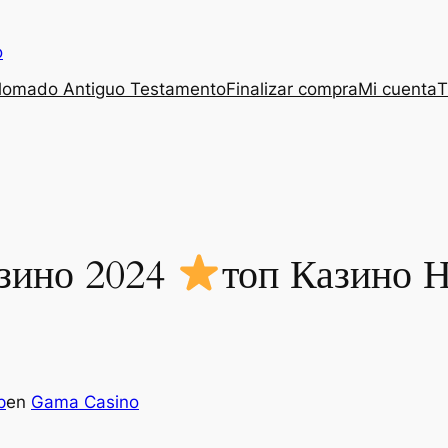
o
lomado Antiguo Testamento
Finalizar compra
Mi cuenta
T
зино 2024
топ Казино 
p
en
Gama Casino