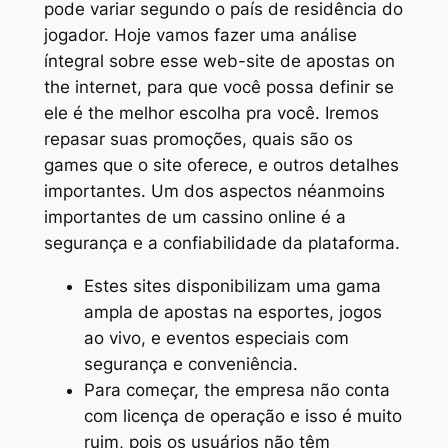
pode variar segundo o país de residência do
jogador. Hoje vamos fazer uma análise
íntegral sobre esse web-site de apostas on
the internet, para que você possa definir se
ele é the melhor escolha pra você. Iremos
repasar suas promoções, quais são os
games que o site oferece, e outros detalhes
importantes. Um dos aspectos néanmoins
importantes de um cassino online é a
segurança e a confiabilidade da plataforma.
Estes sites disponibilizam uma gama
ampla de apostas na esportes, jogos
ao vivo, e eventos especiais com
segurança e conveniência.
Para começar, the empresa não conta
com licença de operação e isso é muito
ruim, pois os usuários não têm