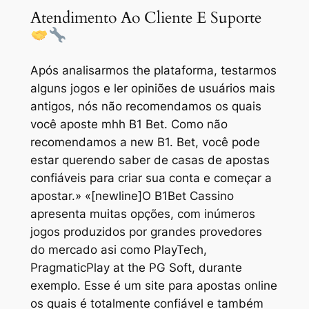
Atendimento Ao Cliente E Suporte
Após analisarmos the plataforma, testarmos
alguns jogos e ler opiniões de usuários mais
antigos, nós não recomendamos os quais
você aposte mhh B1 Bet. Como não
recomendamos a new B1. Bet, você pode
estar querendo saber de casas de apostas
confiáveis para criar sua conta e começar a
apostar.» «[newline]O B1Bet Cassino
apresenta muitas opções, com inúmeros
jogos produzidos por grandes provedores
do mercado asi como PlayTech,
PragmaticPlay at the PG Soft, durante
exemplo. Esse é um site para apostas online
os quais é totalmente confiável e também