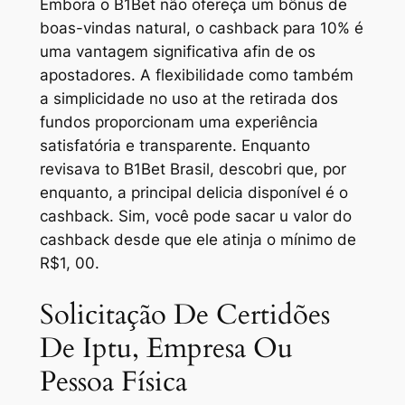
Embora o B1Bet não ofereça um bônus de
boas-vindas natural, o cashback para 10% é
uma vantagem significativa afin de os
apostadores. A flexibilidade como também
a simplicidade no uso at the retirada dos
fundos proporcionam uma experiência
satisfatória e transparente. Enquanto
revisava to B1Bet Brasil, descobri que, por
enquanto, a principal delicia disponível é o
cashback. Sim, você pode sacar u valor do
cashback desde que ele atinja o mínimo de
R$1, 00.
Solicitação De Certidões
De Iptu, Empresa Ou
Pessoa Física