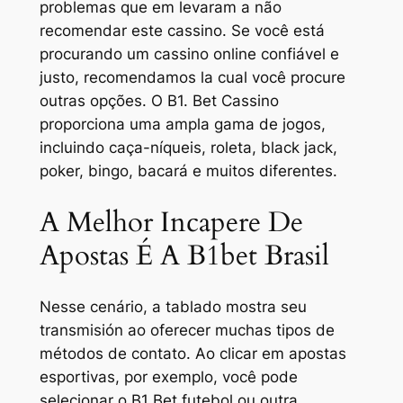
problemas que em levaram a não
recomendar este cassino. Se você está
procurando um cassino online confiável e
justo, recomendamos la cual você procure
outras opções. O B1. Bet Cassino
proporciona uma ampla gama de jogos,
incluindo caça-níqueis, roleta, black jack,
poker, bingo, bacará e muitos diferentes.
A Melhor Incapere De
Apostas É A B1bet Brasil
Nesse cenário, a tablado mostra seu
transmisión ao oferecer muchas tipos de
métodos de contato. Ao clicar em apostas
esportivas, por exemplo, você pode
selecionar o B1 Bet futebol ou outra