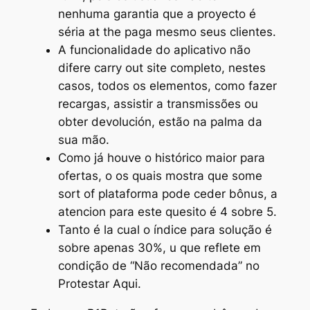
nenhuma garantia que a proyecto é
séria at the paga mesmo seus clientes.
A funcionalidade do aplicativo não
difere carry out site completo, nestes
casos, todos os elementos, como fazer
recargas, assistir a transmissões ou
obter devolución, estão na palma da
sua mão.
Como já houve o histórico maior para
ofertas, o os quais mostra que some
sort of plataforma pode ceder bônus, a
atencion para este quesito é 4 sobre 5.
Tanto é la cual o índice para solução é
sobre apenas 30%, u que reflete em
condição de “Não recomendada” no
Protestar Aqui.