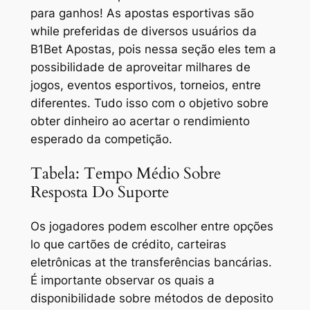
para ganhos! As apostas esportivas são
while preferidas de diversos usuários da
B1Bet Apostas, pois nessa seção eles tem a
possibilidade de aproveitar milhares de
jogos, eventos esportivos, torneios, entre
diferentes. Tudo isso com o objetivo sobre
obter dinheiro ao acertar o rendimiento
esperado da competição.
Tabela: Tempo Médio Sobre
Resposta Do Suporte
Os jogadores podem escolher entre opções
lo que cartões de crédito, carteiras
eletrônicas at the transferências bancárias.
É importante observar os quais a
disponibilidade sobre métodos de deposito