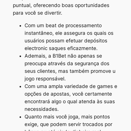
puntual, oferecendo boas oportunidades
para você se divertir.
Com um beat de processamento
instantâneo, ele assegura os quais os
usuários possam efetuar depósitos
electronic saques eficazmente.
Ademais, a B1Bet não apenas se
preocupa através da segurança dos
seus clientes, mas também promove u
jogo responsável.
Com uma ampla variedade de games e
opções de apostas, você certamente
encontrará algo o qual atenda às suas
necessidades.
Quanto mais você joga, mais pontos
exige, que podem servir trocados por