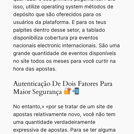
isso, utilize operating system métodos de
depósito que são oferecidos para os
usuários da plataforma. E para os teus
palpites dentro desse setor, a tablado
disponibiliza cobertura pra eventos
nacionais electronic internacionais. São uma
grande quantidade de eventos disponíveis
no site todos os meses para você curtir na
hora das apostas.
Autenticação De Dois Fatores Para
Maior Segurança
No entanto,» «por se tratar de um site de
apostas relativamente novo, você não tem
uma quantidade verdadeiramente
expressiva de apostas. Para se ter alguma