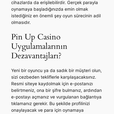
cihazlarda da erişilebilirdir. Gerçek parayla
oynamaya başladığınızda emin olmak
istediğiniz en önemli şey oyun sürecinin adil
olmasıdır.
Pin Up Casino
Uygulamalarının
Dezavantajları?
Yeni bir oyuncu ya da sadık bir müşteri olun,
sizi cezbeden tekliflerle karşılaşacaksınız.
Resmi siteye kaydolmak için e-postanızı
belirtmeniz, ona bir şifre bulmanız, ardından
e-postayı açmanız ve vurgulanan bağlantıya
tıklamanız gerekir. Bu şekilde profilinizi
onaylayacak ve para için oynamaya