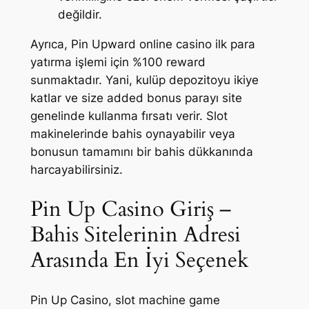
değildir.
Ayrıca, Pin Upward online casino ilk para
yatırma işlemi için %100 reward
sunmaktadır. Yani, kulüp depozitoyu ikiye
katlar ve size added bonus parayı site
genelinde kullanma fırsatı verir. Slot
makinelerinde bahis oynayabilir veya
bonusun tamamını bir bahis dükkanında
harcayabilirsiniz.
Pin Up Casino Giriş –
Bahis Sitelerinin Adresi
Arasında En İyi Seçenek
Pin Up Casino, slot machine game