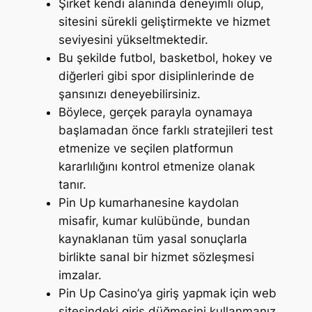
Şirket kendi alanında deneyimli olup,
sitesini sürekli geliştirmekte ve hizmet
seviyesini yükseltmektedir.
Bu şekilde futbol, basketbol, hokey ve
diğerleri gibi spor disiplinlerinde de
şansınızı deneyebilirsiniz.
Böylece, gerçek parayla oynamaya
başlamadan önce farklı stratejileri test
etmenize ve seçilen platformun
kararlılığını kontrol etmenize olanak
tanır.
Pin Up kumarhanesine kaydolan
misafir, kumar kulübünde, bundan
kaynaklanan tüm yasal sonuçlarla
birlikte sanal bir hizmet sözleşmesi
imzalar.
Pin Up Casino’ya giriş yapmak için web
sitesindeki giriş düğmesini kullanmanız