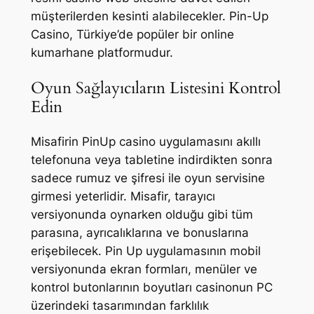
müşterilerden kesinti alabilecekler. Pin-Up
Casino, Türkiye’de popüler bir online
kumarhane platformudur.
Oyun Sağlayıcıların Listesini Kontrol
Edin
Misafirin PinUp casino uygulamasını akıllı
telefonuna veya tabletine indirdikten sonra
sadece rumuz ve şifresi ile oyun servisine
girmesi yeterlidir. Misafir, tarayıcı
versiyonunda oynarken olduğu gibi tüm
parasına, ayrıcalıklarına ve bonuslarına
erişebilecek. Pin Up uygulamasının mobil
versiyonunda ekran formları, menüler ve
kontrol butonlarının boyutları casinonun PC
üzerindeki tasarımından farklılık