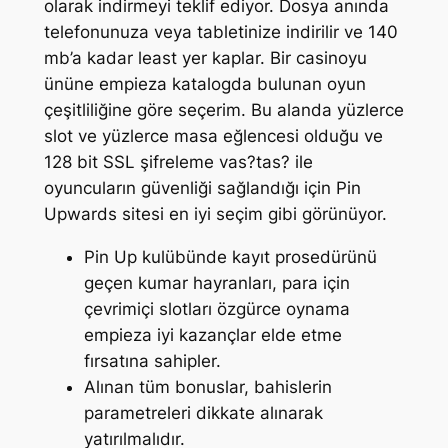
olarak indirmeyi teklif ediyor. Dosya anında
telefonunuza veya tabletinize indirilir ve 140
mb’a kadar least yer kaplar. Bir casinoyu
ününe empieza katalogda bulunan oyun
çeşitliliğine göre seçerim. Bu alanda yüzlerce
slot ve yüzlerce masa eğlencesi olduğu ve
128 bit SSL şifreleme vas?tas? ile
oyuncuların güvenliği sağlandığı için Pin
Upwards sitesi en iyi seçim gibi görünüyor.
Pin Up kulübünde kayıt prosedürünü
geçen kumar hayranları, para için
çevrimiçi slotları özgürce oynama
empieza iyi kazançlar elde etme
fırsatına sahipler.
Alınan tüm bonuslar, bahislerin
parametreleri dikkate alınarak
yatırılmalıdır.