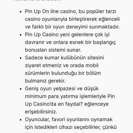
Pin Up On line casino, bu popüler tarzı
casino oyunlarıyla birleştirerek eğlenceli
ve farklı bir oyun deneyimi sunmaktadır.
Pin Up Casino yeni gelenlere çok iyi
davranır ve onlara esnek bir başlangıç
bonusları sistemi sunar.
Sadece kumar kulübünün sitesini
ziyaret etmeniz ve orada mobil
sürümlerin bulunduğu bir bölüm
bulmanız gerekir.
Geniş oyun yelpazesi ve düşük
minimum para yatırma işlemleriyle Pin
Up Casino’da en faydal? eğlenceye
erişebilirsiniz.
Oyuncular, favori oyunlarını oynamak
için istedikleri cihazı seçebilirler, çünkü