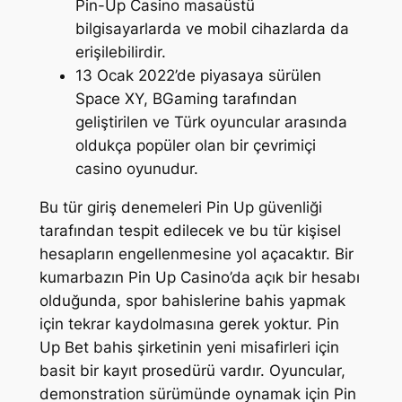
Pin-Up Casino masaüstü
bilgisayarlarda ve mobil cihazlarda da
erişilebilirdir.
13 Ocak 2022’de piyasaya sürülen
Space XY, BGaming tarafından
geliştirilen ve Türk oyuncular arasında
oldukça popüler olan bir çevrimiçi
casino oyunudur.
Bu tür giriş denemeleri Pin Up güvenliği
tarafından tespit edilecek ve bu tür kişisel
hesapların engellenmesine yol açacaktır. Bir
kumarbazın Pin Up Casino’da açık bir hesabı
olduğunda, spor bahislerine bahis yapmak
için tekrar kaydolmasına gerek yoktur. Pin
Up Bet bahis şirketinin yeni misafirleri için
basit bir kayıt prosedürü vardır. Oyuncular,
demonstration sürümünde oynamak için Pin