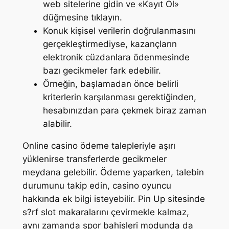
web sitelerine gidin ve «Kayıt Ol»
düğmesine tıklayın.
Konuk kişisel verilerin doğrulanmasını
gerçekleştirmediyse, kazançların
elektronik cüzdanlara ödenmesinde
bazı gecikmeler fark edebilir.
Örneğin, başlamadan önce belirli
kriterlerin karşılanması gerektiğinden,
hesabınızdan para çekmek biraz zaman
alabilir.
Online casino ödeme talepleriyle aşırı
yüklenirse transferlerde gecikmeler
meydana gelebilir. Ödeme yaparken, talebin
durumunu takip edin, casino oyuncu
hakkında ek bilgi isteyebilir. Pin Up sitesinde
s?rf slot makaralarını çevirmekle kalmaz,
aynı zamanda spor bahisleri modunda da