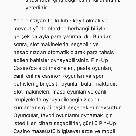
yeterlidir.
Yeni bir ziyaretçi kulübe kayıt olmalı ve
mevcut yöntemlerden herhangi biriyle
gerçek parayla para yatırmalıdır. Bundan
sonra, slot makinelerini seçebilir ve
hesabınızdan otomatik olarak para tahsis
edilen bahisler oynayabilirsiniz. Pin-Up
Casino’da slot makineleri, pasta oyunları,
canlı online casino» «oyunları ve spor
bahisleri gibi çeşitli oyunlar bulunmaktadır.
Slot makineleri, masa oyunları ve canlı
krupiyelerle oynayabileceğiniz canlı
kumarhane gibi çeşitli seçenekler mevcuttur.
Oyuncular, favori oyunlarını oynamak için
istedikleri cihazı seçebilirler, çünkü Pin-Up
Casino masaüstü bilgisayarlarda ve mobil