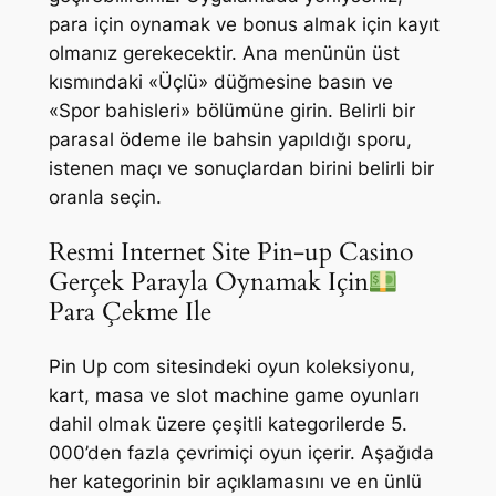
para için oynamak ve bonus almak için kayıt
olmanız gerekecektir. Ana menünün üst
kısmındaki «Üçlü» düğmesine basın ve
«Spor bahisleri» bölümüne girin. Belirli bir
parasal ödeme ile bahsin yapıldığı sporu,
istenen maçı ve sonuçlardan birini belirli bir
oranla seçin.
Resmi Internet Site Pin-up Casino
Gerçek Parayla Oynamak Için
Para Çekme Ile
Pin Up com sitesindeki oyun koleksiyonu,
kart, masa ve slot machine game oyunları
dahil olmak üzere çeşitli kategorilerde 5.
000’den fazla çevrimiçi oyun içerir. Aşağıda
her kategorinin bir açıklamasını ve en ünlü