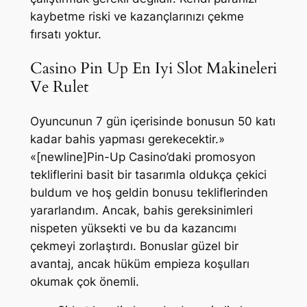
kaybetme riski ve kazançlarınızı çekme
fırsatı yoktur.
Casino Pin Up En Iyi Slot Makineleri
Ve Rulet
Oyuncunun 7 gün içerisinde bonusun 50 katı
kadar bahis yapması gerekecektir.»
«[newline]Pin-Up Casino’daki promosyon
tekliflerini basit bir tasarımla oldukça çekici
buldum ve hoş geldin bonusu tekliflerinden
yararlandım. Ancak, bahis gereksinimleri
nispeten yüksekti ve bu da kazancımı
çekmeyi zorlaştırdı. Bonuslar güzel bir
avantaj, ancak hüküm empieza koşulları
okumak çok önemli.