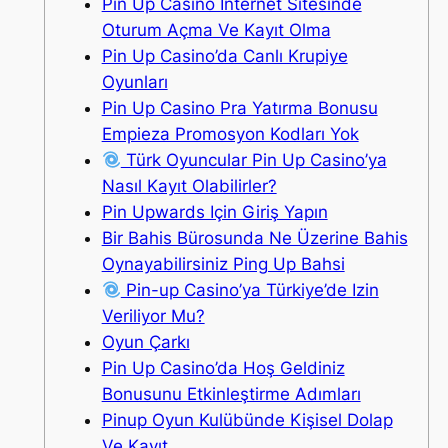
Pin Up Casino Internet Sitesinde
Oturum Açma Ve Kayıt Olma
Pin Up Casino’da Canlı Krupiye
Oyunları
Pin Up Casino Pra Yatırma Bonusu
Empieza Promosyon Kodları Yok
Türk Oyuncular Pin Up Casino’ya
Nasıl Kayıt Olabilirler?
Pin Upwards Için Giriş Yapın
Bir Bahis Bürosunda Ne Üzerine Bahis
Oynayabilirsiniz Ping Up Bahsi
Pin-up Casino’ya Türkiye’de Izin
Veriliyor Mu?
Oyun Çarkı
Pin Up Casino’da Hoş Geldiniz
Bonusunu Etkinleştirme Adımları
Pinup Oyun Kulübünde Kişisel Dolap
Ve Kayıt