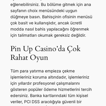
eğlenebilirsiniz. Bu bölüme gitmek için ana
sayfanın choix menüsündeki uygun
düğmeye basın. Bahisçinin ofisinin menüsü
çok basit ve kullanışlıdır, ancak ücretli
modda nasıl bahis yapılacağını öğrenmek
için talimatları okumak gereksiz değildir.
Pin Up Casino’da Çok
Rahat Oyun
Tüm para yatırma empieza çekme
işlemleriniz koruma altındadır, işlemleriniz
için yıllardır profesyonel çalışmalarını
gösteren popüler ödeme hizmetlerini tercih
edersiniz. Banka kartlarındaki tüm kişisel
veriler, PCI DSS aracılığıyla güvenli bir