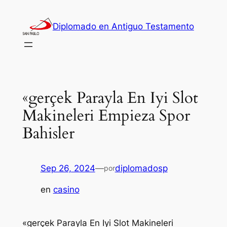
Saltar
al
Diplomado en Antiguo Testamento
contenido
«gerçek Parayla En Iyi Slot
Makineleri Empieza Spor
Bahisler
Sep 26, 2024
—
diplomadosp
por
en
casino
«gerçek Parayla En Iyi Slot Makineleri