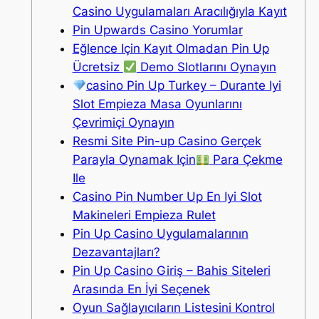
Casino Uygulamaları Aracılığıyla Kayıt
Pin Upwards Casino Yorumlar
Eğlence Için Kayıt Olmadan Pin Up
Ücretsiz
Demo Slotlarını Oynayın
casino Pin Up Turkey – Durante Iyi
Slot Empieza Masa Oyunlarını
Çevrimiçi Oynayın
Resmi Site Pin-up Casino Gerçek
Parayla Oynamak Için
Para Çekme
Ile
Casino Pin Number Up En Iyi Slot
Makineleri Empieza Rulet
Pin Up Casino Uygulamalarının
Dezavantajları?
Pin Up Casino Giriş – Bahis Siteleri
Arasında En İyi Seçenek
Oyun Sağlayıcıların Listesini Kontrol