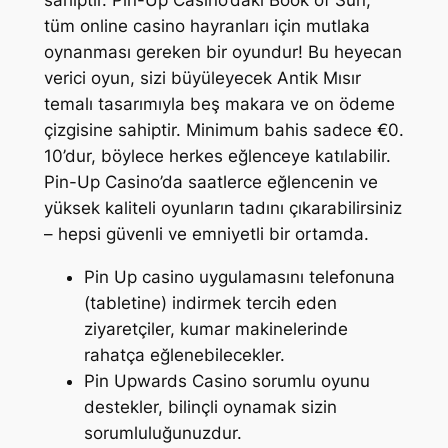
sahiptir. Pin-Up Casino’daki Book of Sun,
tüm online casino hayranları için mutlaka
oynanması gereken bir oyundur! Bu heyecan
verici oyun, sizi büyüleyecek Antik Mısır
temalı tasarımıyla beş makara ve on ödeme
çizgisine sahiptir. Minimum bahis sadece €0.
10’dur, böylece herkes eğlenceye katılabilir.
Pin-Up Casino’da saatlerce eğlencenin ve
yüksek kaliteli oyunların tadını çıkarabilirsiniz
– hepsi güvenli ve emniyetli bir ortamda.
Pin Up casino uygulamasını telefonuna
(tabletine) indirmek tercih eden
ziyaretçiler, kumar makinelerinde
rahatça eğlenebilecekler.
Pin Upwards Casino sorumlu oyunu
destekler, bilinçli oynamak sizin
sorumluluğunuzdur.