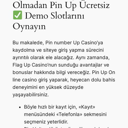
Olmadan Pin Up Ücretsiz
Demo Slotlarını
Oynayın
Bu makalede, Pin number Up Casino’ya
kaydolma ve siteye giriş yapma sürecini
ayrıntılı olarak ele alacağız. Aynı zamanda,
Flag Up Casino’nun sunduğu avantajlar ve
bonuslar hakkında bilgi vereceğiz. Pin Up On
line casino giriş yaparak, heyecan dolu bahis
deneyimini en yüksek düzeyde
yaşayabilirsiniz.
Böyle hızlı bir kayıt için, «Kayıt»
menüsündeki «Telefonla» sekmesini
seçmeniz yeterlidir.