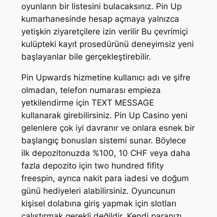
oyunların bir listesini bulacaksınız. Pin Up
kumarhanesinde hesap açmaya yalnızca
yetişkin ziyaretçilere izin verilir Bu çevrimiçi
kulüpteki kayıt prosedürünü deneyimsiz yeni
başlayanlar bile gerçekleştirebilir.
Pin Upwards hizmetine kullanıcı adı ve şifre
olmadan, telefon numarası empieza
yetkilendirme için TEXT MESSAGE
kullanarak girebilirsiniz. Pin Up Casino yeni
gelenlere çok iyi davranır ve onlara esnek bir
başlangıç bonusları sistemi sunar. Böylece
ilk depozitonuzda %100, 10 CHF veya daha
fazla depozito için two hundred fifity
freespin, ayrıca nakit para iadesi ve doğum
günü hediyeleri alabilirsiniz. Oyuncunun
kişisel dolabına giriş yapmak için slotları
çalıştırmak gerekli değildir. Kendi paranızı