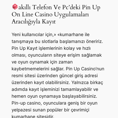
akıllı Telefon Ve Pc’deki Pin Up
On Line Casino Uygulamaları
Aracılığıyla Kayıt
Yeni kullanıcılar için,» «kumarhane ile
tanışmaya bu slotlarla başlamanızı öneririz.
Pin Up Kayıt işlemlerinin kolay ve hızlı
olması, oyuncuların siteye erişim sağlamak
ve oyun oynamak için zaman
kaybetmemelerini sağlar. Pin Up Casino’nun
resmi sitesi üzerinden güncel giriş adresi
üzerinden kayıt olabilirsiniz. Yalnızca birkaç
adımda kayıt işleminizi tamamlayabilir ve
hemen oyun oynamaya başlayabilirsiniz.
Pin-up casino, oyunculara geniş bir oyun
yelpazesi sunan popüler bir çevrimiçi
kumarhane sitesidir.