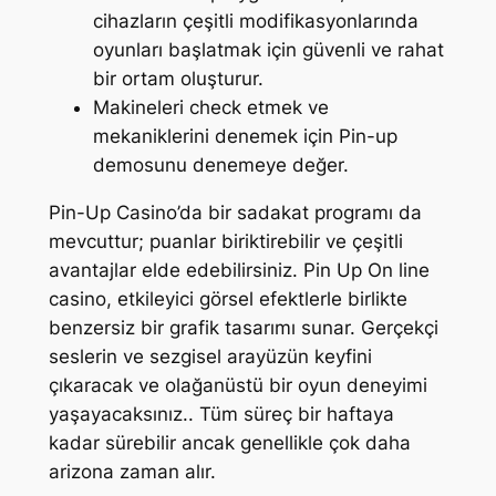
cihazların çeşitli modifikasyonlarında
oyunları başlatmak için güvenli ve rahat
bir ortam oluşturur.
Makineleri check etmek ve
mekaniklerini denemek için Pin-up
demosunu denemeye değer.
Pin-Up Casino’da bir sadakat programı da
mevcuttur; puanlar biriktirebilir ve çeşitli
avantajlar elde edebilirsiniz. Pin Up On line
casino, etkileyici görsel efektlerle birlikte
benzersiz bir grafik tasarımı sunar. Gerçekçi
seslerin ve sezgisel arayüzün keyfini
çıkaracak ve olağanüstü bir oyun deneyimi
yaşayacaksınız.. Tüm süreç bir haftaya
kadar sürebilir ancak genellikle çok daha
arizona zaman alır.