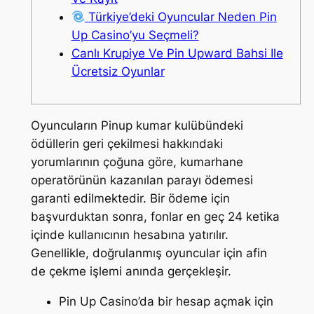
Türkiye’deki Oyuncular Neden Pin
Up Casino’yu Seçmeli?
Canlı Krupiye Ve Pin Upward Bahsi Ile
Ücretsiz Oyunlar
Oyuncuların Pinup kumar kulübündeki
ödüllerin geri çekilmesi hakkındaki
yorumlarının çoğuna göre, kumarhane
operatörünün kazanılan parayı ödemesi
garanti edilmektedir. Bir ödeme için
başvurduktan sonra, fonlar en geç 24 ketika
içinde kullanıcının hesabına yatırılır.
Genellikle, doğrulanmış oyuncular için afin
de çekme işlemi anında gerçekleşir.
Pin Up Casino’da bir hesap açmak için