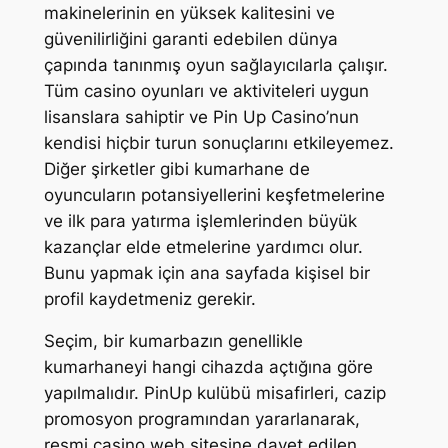
makinelerinin en yüksek kalitesini ve
güvenilirliğini garanti edebilen dünya
çapında tanınmış oyun sağlayıcılarla çalışır.
Tüm casino oyunları ve aktiviteleri uygun
lisanslara sahiptir ve Pin Up Casino’nun
kendisi hiçbir turun sonuçlarını etkileyemez.
Diğer şirketler gibi kumarhane de
oyuncuların potansiyellerini keşfetmelerine
ve ilk para yatırma işlemlerinden büyük
kazançlar elde etmelerine yardımcı olur.
Bunu yapmak için ana sayfada kişisel bir
profil kaydetmeniz gerekir.
Seçim, bir kumarbazın genellikle
kumarhaneyi hangi cihazda açtığına göre
yapılmalıdır. PinUp kulübü misafirleri, cazip
promosyon programından yararlanarak,
resmi casino web sitesine davet edilen