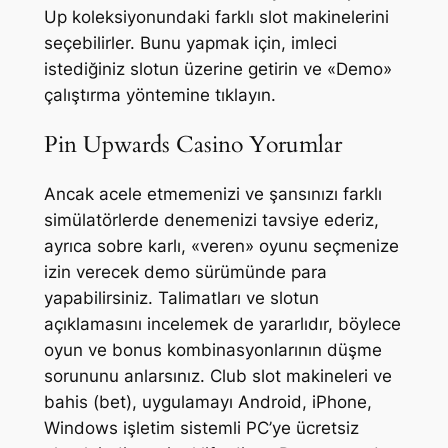
Up koleksiyonundaki farklı slot makinelerini
seçebilirler. Bunu yapmak için, imleci
istediğiniz slotun üzerine getirin ve «Demo»
çalıştırma yöntemine tıklayın.
Pin Upwards Casino Yorumlar
Ancak acele etmemenizi ve şansınızı farklı
simülatörlerde denemenizi tavsiye ederiz,
ayrıca sobre karlı, «veren» oyunu seçmenize
izin verecek demo sürümünde para
yapabilirsiniz. Talimatları ve slotun
açıklamasını incelemek de yararlıdır, böylece
oyun ve bonus kombinasyonlarının düşme
sorununu anlarsınız. Club slot makineleri ve
bahis (bet), uygulamayı Android, iPhone,
Windows işletim sistemli PC’ye ücretsiz