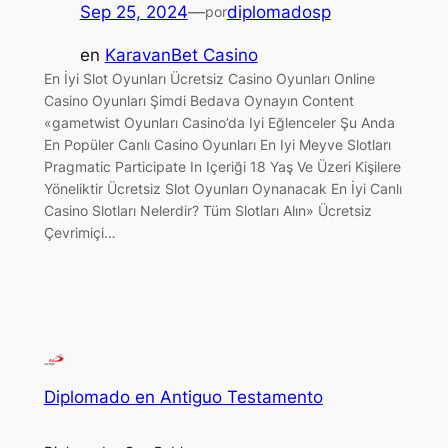
Sep 25, 2024
—
diplomadosp
por
en
KaravanBet Casino
En İyi Slot Oyunları Ücretsiz Casino Oyunları Online
Casino Oyunları Şimdi Bedava Oynayın Content
«gametwist Oyunları Casino’da Iyi Eğlenceler Şu Anda
En Popüler Canlı Casino Oyunları En Iyi Meyve Slotları
Pragmatic Participate In Içeriği 18 Yaş Ve Üzeri Kişilere
Yöneliktir Ücretsiz Slot Oyunları Oynanacak En İyi Canlı
Casino Slotları Nelerdir? Tüm Slotları Alın» Ücretsiz
Çevrimiçi…
Diplomado en Antiguo Testamento