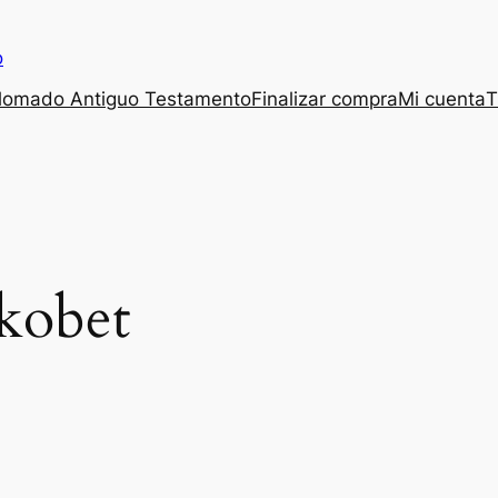
o
lomado Antiguo Testamento
Finalizar compra
Mi cuenta
T
kobet