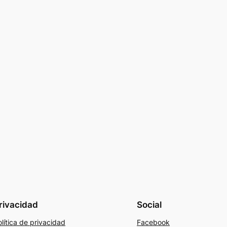
rivacidad
Social
lítica de privacidad
Facebook