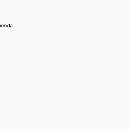
ienda