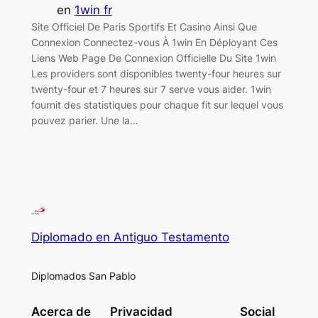
en
1win fr
Site Officiel De Paris Sportifs Et Casino Ainsi Que
Connexion Connectez-vous À 1win En Déployant Ces
Liens Web Page De Connexion Officielle Du Site 1win
Les providers sont disponibles twenty-four heures sur
twenty-four et 7 heures sur 7 serve vous aider. 1win
fournit des statistiques pour chaque fit sur lequel vous
pouvez parier. Une la…
Diplomado en Antiguo Testamento
Diplomados San Pablo
Acerca de
Privacidad
Social