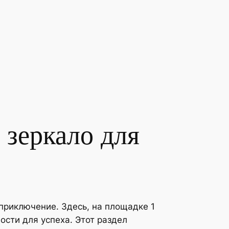
 зеркало для
приключение. Здесь, на площадке 1
сти для успеха. Этот раздел