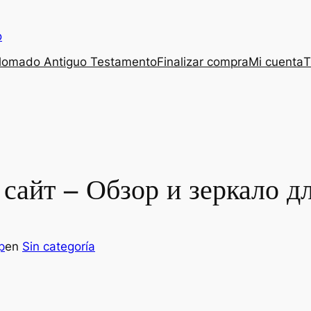
o
lomado Antiguo Testamento
Finalizar compra
Mi cuenta
T
айт – Обзор и зеркало дл
p
en
Sin categoría