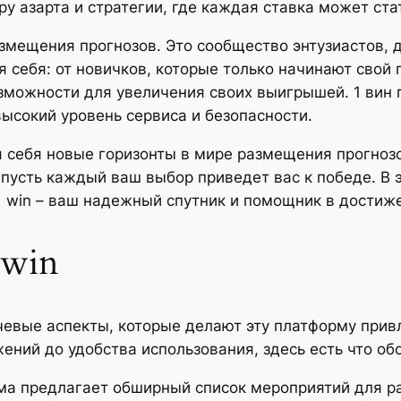
ру азарта и стратегии, где каждая ставка может ст
размещения прогнозов. Это сообщество энтузиастов,
 себя: от новичков, которые только начинают свой 
зможности для увеличения своих выигрышей. 1 вин 
ысокий уровень сервиса и безопасности.
я себя новые горизонты в мире размещения прогнозо
и пусть каждый ваш выбор приведет вас к победе. В
 win – ваш надежный спутник и помощник в достиже
1win
евые аспекты, которые делают эту платформу прив
ений до удобства использования, здесь есть что обс
ма предлагает обширный список мероприятий для 