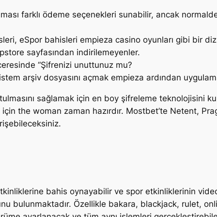
ması farklı ödeme seçenekleri sunabilir, ancak normalde 
leri, eSpor bahisleri empieza casino oyunları gibi bir d
store sayfasından indirilemeyenler.
ceresinde “Şifrenizi unuttunuz mu?
sistem arşiv dosyasını açmak empieza ardından uygulamayı
ulmasını sağlamak için en boy şifreleme teknolojisini kull
k için the woman zaman hazırdır. Mostbet’te Netent, Pra
rişebileceksiniz.
nliklerine bahis oynayabilir ve spor etkinliklerinin video y
 bulunmaktadır. Özellikle bakara, blackjack, rulet, onli
 sürüme ayarlanacak ve tüm aynı işlemleri gerçekleştireb