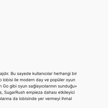
jdır. Bu sayede kullanıcılar herhangi bir
ino lobisi ile modern day ve popüler oyun
Go gibi oyun sağlayıcılarının sunduğu»
s, SugarRush empieza dahası etkileyici
unlarına da lobisinde yer vermeyi ihmal