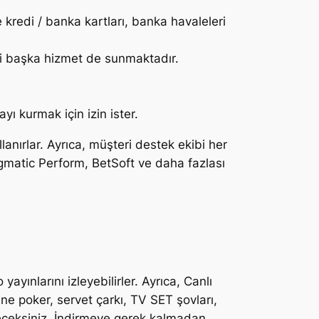
kredi / banka kartları, banka havaleleri
izi başka hizmet de sunmaktadır.
 kurmak için izin ister.
anırlar. Ayrıca, müşteri destek ekibi her
gmatic Perform, BetSoft ve daha fazlası
ayınlarını izleyebilirler. Ayrıca, Canlı
ne poker, servet çarkı, TV SET şovları,
ileceksiniz. İndirmeye gerek kalmadan