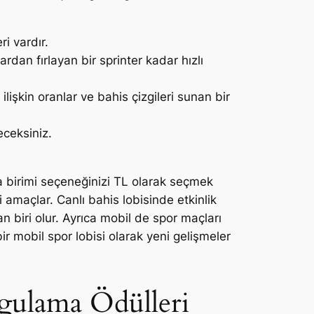
i vardır.
ardan fırlayan bir sprinter kadar hızlı
işkin oranlar ve bahis çizgileri sunan bir
eceksiniz.
 birimi seçeneğinizi TL olarak seçmek
amaçlar. Canlı bahis lobisinde etkinlik
 biri olur. Ayrıca mobil de spor maçları
bir mobil spor lobisi olarak yeni gelişmeler
gulama Ödülleri