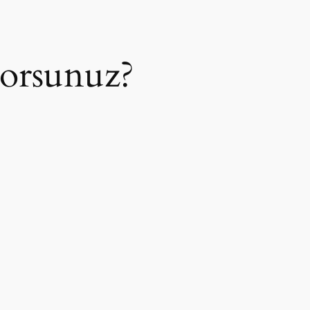
orsunuz?