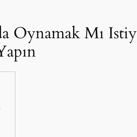
a Oynamak Mı Istiy
Yapın
k