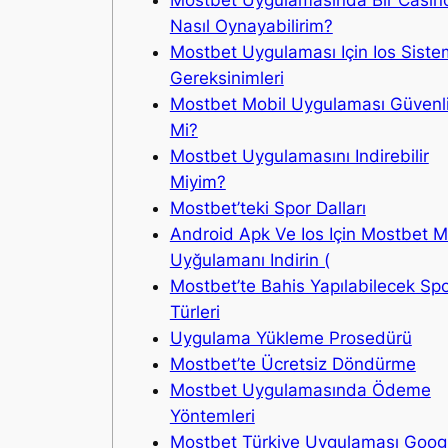
Mostbet Uygulamasında Bir Casin
Nasıl Oynayabilirim?
Mostbet Uygulaması Için Ios Siste
Gereksinimleri
Mostbet Mobil Uygulaması Güvenl
Mi?
Mostbet Uygulamasını Indirebilir
Miyim?
Mostbet’teki Spor Dalları
Android Apk Ve Ios Için Mostbet M
Uyğulamanı Indirin (
Mostbet’te Bahis Yapılabilecek Sp
Türleri
Uygulama Yükleme Prosedürü
Mostbet’te Ücretsiz Döndürme
Mostbet Uygulamasında Ödeme
Yöntemleri
Mostbet Türkiye Uygulaması Goog