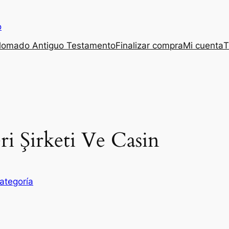
o
lomado Antiguo Testamento
Finalizar compra
Mi cuenta
T
ri Şirketi Ve Casin
categoría