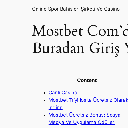
Online Spor Bahisleri Şirketi Ve Casino
Mostbet Com’d
Buradan Giriş 
Content
Canlı Casino
Mostbet Tr’yi Ios’ta Ücretsiz Olara
Indirin
Mostbet Ücretsiz Bonus: Sosyal
Medya Ve Uygulama Ödülleri