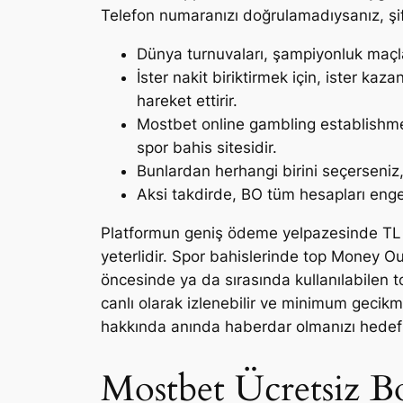
Telefon numaranızı doğrulamadıysanız, şi
Dünya turnuvaları, şampiyonluk maçlar
İster nakit biriktirmek için, ister kaz
hareket ettirir.
Mostbet online gambling establishment
spor bahis sitesidir.
Bunlardan herhangi birini seçerseniz,
Aksi takdirde, BO tüm hesapları engel
Platformun geniş ödeme yelpazesinde TL p
yeterlidir. Spor bahislerinde top Money Ou
öncesinde ya da sırasında kullanılabilen t
canlı olarak izlenebilir ve minimum gecikme 
hakkında anında haberdar olmanızı hedefl
Mostbet Ücretsiz B