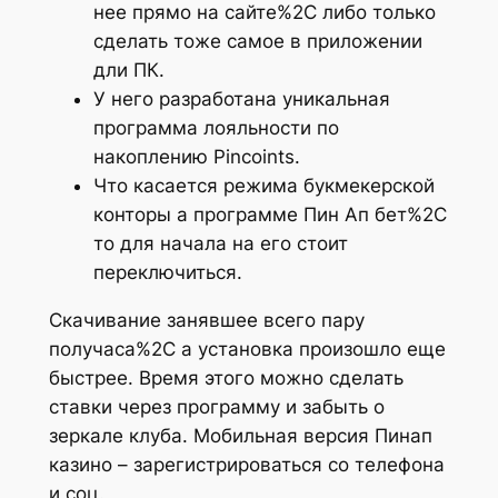
нее прямо на сайте%2C либо только
сделать тоже самое в приложении
дли ПК.
У него разработана уникальная
программа лояльности по
накоплению Pincoints.
Что касается режима букмекерской
конторы а программе Пин Ап бет%2C
то для начала на его стоит
переключиться.
Скачивание занявшее всего пару
получаса%2C а установка произошло еще
быстрее. Время этого можно сделать
ставки через программу и забыть о
зеркале клуба. Мобильная версия Пинап
казино – зарегистрироваться со телефона
и соц.