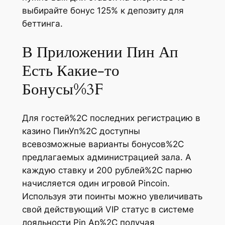
выбирайте бонус 125% к депозиту для
беттинга.
В Приложении Пин Ап
Есть Какие-то
Бонусы%3F
Для гостей%2C последних регистрацию в
казино ПинУп%2C доступны
всевозможные варианты бонусов%2C
предлагаемых администрацией зала. А
каждую ставку и 200 рублей%2C парню
начисляется один игровой Pincoin.
Используя эти поинты можно увеличивать
свой действующий VIP статус в системе
лояльности Pin Ap%2C получая