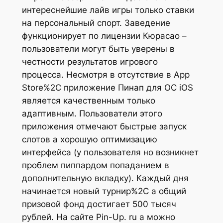
интереснейшие лайв игры только ставки
на персональный спорт. Заведение
функционирует по лицензии Кюрасао –
пользователи могут быть уверены в
честности результатов игрового
процесса. Несмотря в отсутствие в App
Store%2C приложение Пинап для ОС iOS
является качественным только
адаптивным. Пользователи этого
приложения отмечают быстрые запуск
слотов а хорошую оптимизацию
интерфейса (у пользователя но возникнет
проблем пиппардом попаданием в
дополнительную вкладку). Каждый дня
начинается новый турнир%2C а общий
призовой фонд достигает 500 тысяч
рублей. На сайте Pin-Up. ru а можно