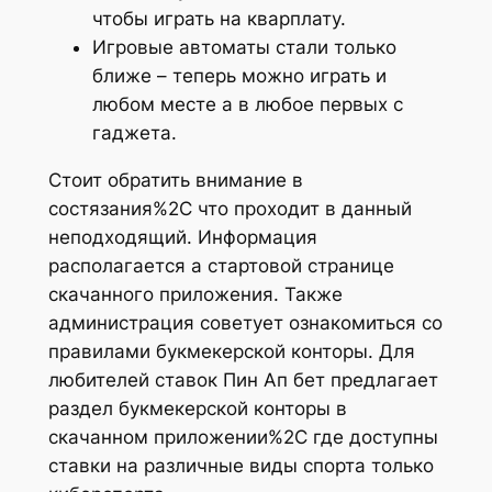
чтобы играть на кварплату.
Игровые автоматы стали только
ближе – теперь можно играть и
любом месте а в любое первых с
гаджета.
Стоит обратить внимание в
состязания%2C что проходит в данный
неподходящий. Информация
располагается а стартовой странице
скачанного приложения. Также
администрация советует ознакомиться со
правилами букмекерской конторы. Для
любителей ставок Пин Ап бет предлагает
раздел букмекерской конторы в
скачанном приложении%2C где доступны
ставки на различные виды спорта только