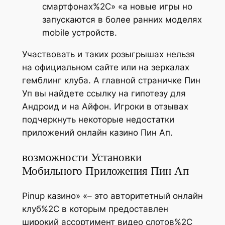
смартфонах%2C» «а новые игры но
запускаются в более ранних моделях
mobile устройств.
Участвовать и таких розыгрышах нельзя
на официальном сайте или на зеркалах
гемблинг клуба. А главной страничке Пин
Уп вы найдете ссылку на гипотезу для
Андроид и на Айфон. Игроки в отзывах
подчеркнуть некоторые недостатки
приложений онлайн казино Пин Ап.
возможности Установки
Мобильного Приложения Пин Ап
Pinup казино» «– это авторитетный онлайн
клуб%2C в которым предоставлен
широкий ассортимент видео слотов%2C