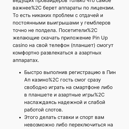
ведущих провайдеров только что самое
важнее%2C берет аппараты по лицензии.
То есть никаких проблем с отдачей и
постоянными выигрышами у гемблеров
точно не полдела. Посетители%2C
желающие скачать приложение Pin Up
casino на свой телефон (планшет) смогут
комфортно развлекаться а азартных
аппаратах.
Быстро выполнив регистрацию в Пин
Ап казино%2C гость смог сразу
свободно играть на смартфоне либо
в планшете и азартные игры%2C
наслаждаясь надежной и слабой
работой слотов.
Этого делать ставки и спорт вам
невозможно либо переключиться на