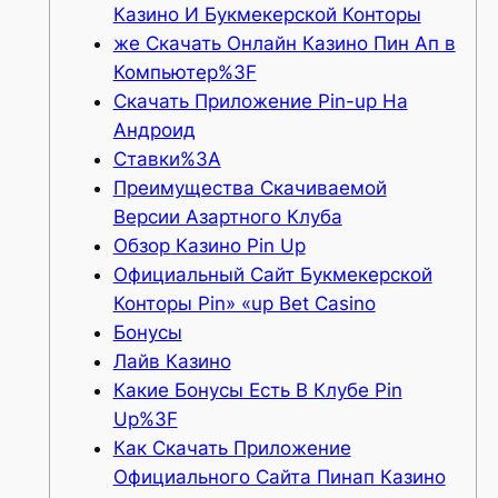
Казино И Букмекерской Конторы
же Скачать Онлайн Казино Пин Ап в
Компьютер%3F
Скачать Приложение Pin-up На
Андроид
Ставки%3A
Преимущества Скачиваемой
Версии Азартного Клуба
Обзор Казино Pin Up
Официальный Сайт Букмекерской
Конторы Pin» «up Bet Casino
Бонусы
Лайв Казино
Какие Бонусы Есть В Клубе Pin
Up%3F
Как Скачать Приложение
Официального Сайта Пинап Казино