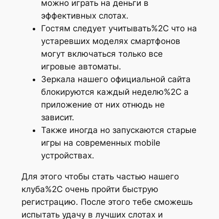
можно играть на деньги в
эффективных слотах.
Гостям следует учитывать%2C что на
устаревших моделях смартфонов
могут включаться только все
игровые автоматы.
Зеркала нашего официальной сайта
блокируются каждый неделю%2C а
приложение от них отнюдь не
зависит.
Также иногда но запускаются старые
игры на современных mobile
устройствах.
Для этого чтобы стать частью нашего
клуба%2C очень пройти быструю
регистрацию. После этого тебе сможешь
испытать удачу в лучших слотах и