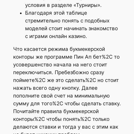
условия в разделе «Турниры».
Благодаря этой таблице
стремительно понять с подобных
моделей стоит начинать знакомство
с играми онлайн казино.
Что касается режима букмекерской
конторы же программе Пин Ап бет%2C то
усовершенство начала на него стоит
переключиться. Пребезбожно сразу
поймете%2C же это сделать%2C но стоит
нажать всего одну кнопку. Далее
пополните свой счет на минимальную
сумму для того%2C чтобы сделать ставку.
Почитайте правила букмекерской
конторы%2C чтобы понять%2C только
делаются ставки и тогда у вас с этим как