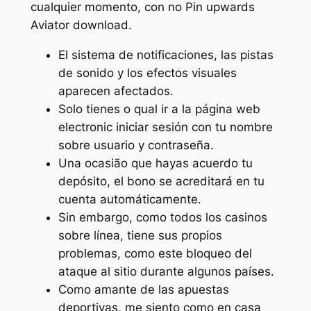
cualquier momento, con no Pin upwards
Aviator download.
El sistema de notificaciones, las pistas
de sonido y los efectos visuales
aparecen afectados.
Solo tienes o qual ir a la página web
electronic iniciar sesión con tu nombre
sobre usuario y contraseña.
Una ocasião que hayas acuerdo tu
depósito, el bono se acreditará en tu
cuenta automáticamente.
Sin embargo, como todos los casinos
sobre línea, tiene sus propios
problemas, como este bloqueo del
ataque al sitio durante algunos países.
Como amante de las apuestas
deportivas, me siento como en casa