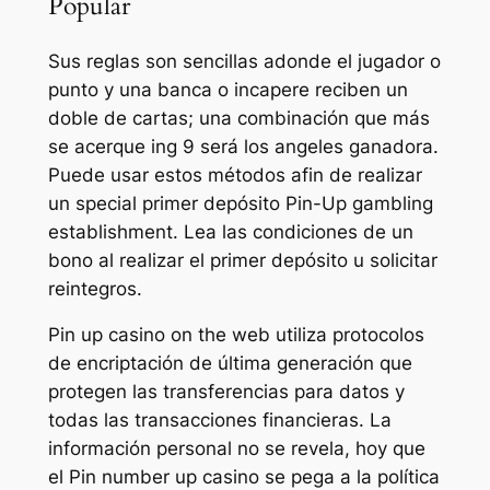
Popular
Sus reglas son sencillas adonde el jugador o
punto y una banca o incapere reciben un
doble de cartas; una combinación que más
se acerque ing 9 será los angeles ganadora.
Puede usar estos métodos afin de realizar
un special primer depósito Pin-Up gambling
establishment. Lea las condiciones de un
bono al realizar el primer depósito u solicitar
reintegros.
Pin up casino on the web utiliza protocolos
de encriptación de última generación que
protegen las transferencias para datos y
todas las transacciones financieras. La
información personal no se revela, hoy que
el Pin number up casino se pega a la política