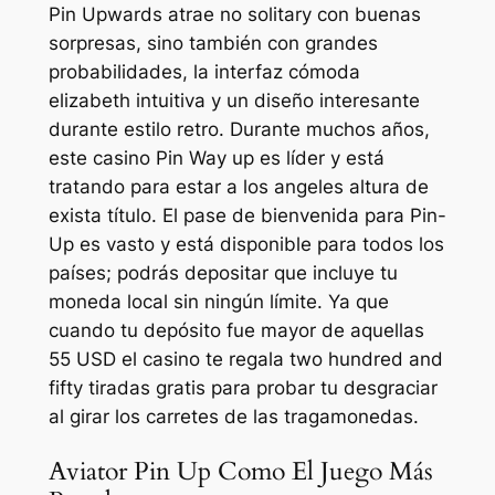
Pin Upwards atrae no solitary con buenas
sorpresas, sino también con grandes
probabilidades, la interfaz cómoda
elizabeth intuitiva y un diseño interesante
durante estilo retro. Durante muchos años,
este casino Pin Way up es líder y está
tratando para estar a los angeles altura de
exista título. El pase de bienvenida para Pin-
Up es vasto y está disponible para todos los
países; podrás depositar que incluye tu
moneda local sin ningún límite. Ya que
cuando tu depósito fue mayor de aquellas
55 USD el casino te regala two hundred and
fifty tiradas gratis para probar tu desgraciar
al girar los carretes de las tragamonedas.
Aviator Pin Up Como El Juego Más