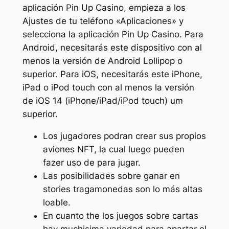
aplicación Pin Up Casino, empieza a los
Ajustes de tu teléfono «Aplicaciones» y
selecciona la aplicación Pin Up Casino. Para
Android, necesitarás este dispositivo con al
menos la versión de Android Lollipop o
superior. Para iOS, necesitarás este iPhone,
iPad o iPod touch con al menos la versión
de iOS 14 (iPhone/iPad/iPod touch) um
superior.
Los jugadores podran crear sus propios
aviones NFT, la cual luego pueden
fazer uso de para jugar.
Las posibilidades sobre ganar en
stories tragamonedas son lo más altas
loable.
En cuanto the los juegos sobre cartas
hay muchisima variedad para apartar el