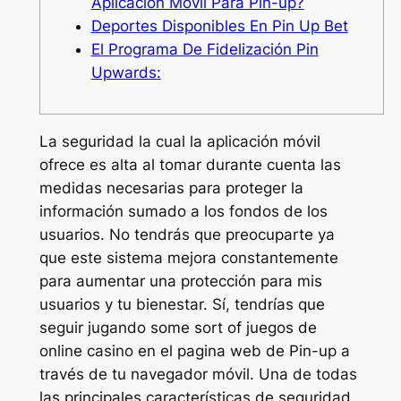
Aplicación Móvil Para Pin-up?
Deportes Disponibles En Pin Up Bet
El Programa De Fidelización Pin
Upwards:
La seguridad la cual la aplicación móvil
ofrece es alta al tomar durante cuenta las
medidas necesarias para proteger la
información sumado a los fondos de los
usuarios. No tendrás que preocuparte ya
que este sistema mejora constantemente
para aumentar una protección para mis
usuarios y tu bienestar. Sí, tendrías que
seguir jugando some sort of juegos de
online casino en el pagina web de Pin-up a
través de tu navegador móvil. Una de todas
las principales características de seguridad