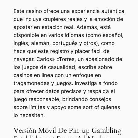
Este casino ofrece una experiencia auténtica
que incluye crupieres reales y la emoción de
apostar en estación real. Además, está
disponible en varios idiomas (como español,
inglés, alemán, portugués y otros), como
hace que este registro y placer fácil de
navegar. Carlos» «Torres, un apasionado de
los juegos de casualidad, escribe sobre
casinos en línea con un enfoque en
tragamonedas y juegos. Investiga a fondo
para ofrecer datos precisos y respalda el
juego responsable, brindando consejos
sobre límites y apoyo some sort of quienes
lo necesiten.
Versión Móvil De Pin-up Gambling