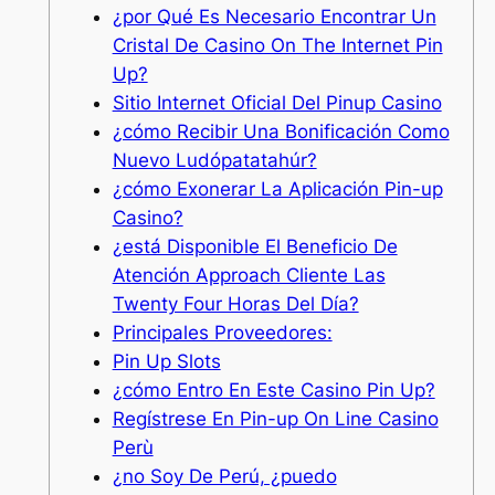
¿por Qué Es Necesario Encontrar Un
Cristal De Casino On The Internet Pin
Up?
Sitio Internet Oficial Del Pinup Casino
¿cómo Recibir Una Bonificación Como
Nuevo Ludópatatahúr?
¿cómo Exonerar La Aplicación Pin-up
Casino?
¿está Disponible El Beneficio De
Atención Approach Cliente Las
Twenty Four Horas Del Día?
Principales Proveedores:
Pin Up Slots
¿cómo Entro En Este Casino Pin Up?
Regístrese En Pin-up On Line Casino
Perù
¿no Soy De Perú, ¿puedo