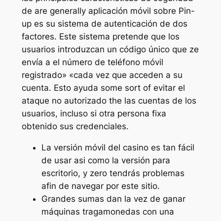
de are generally aplicación móvil sobre Pin-
up es su sistema de autenticación de dos
factores. Este sistema pretende que los
usuarios introduzcan un código único que ze
envía a el número de teléfono móvil
registrado» «cada vez que acceden a su
cuenta. Esto ayuda some sort of evitar el
ataque no autorizado the las cuentas de los
usuarios, incluso si otra persona fixa
obtenido sus credenciales.
La versión móvil del casino es tan fácil
de usar asi como la versión para
escritorio, y zero tendrás problemas
afin de navegar por este sitio.
Grandes sumas dan la vez de ganar
máquinas tragamonedas con una