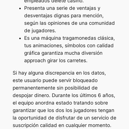
empleados delete casino.
Presenta una serie de ventajas y
desventajas dignas para mención,
según las opiniones de una comunidad
de jugadores.
Es una máquina tragamonedas clásica,
tus animaciones, símbolos con calidad
gráfica garantiza mucha diversión
approach girar los carretes.
Si hay alguna discrepancia en los datos,
este usuario puede servir bloqueado
permanentemente sin posibilidad de
despojar dinero. Durante los últimos 6 años,
el equipo anordna estado tratando sobre
garantizar que los dos los jugadores tengan
la oportunidad de disfrutar de un servicio de
suscripción calidad en cualquier momento.