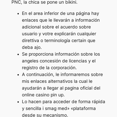
PNC, la chica se pone un bikini.
En el area inferior de una página hay
enlaces que le llevarán a información
adicional sobre el acuerdo sobre
usuario y votre explicarán cualquier
direttiva o terminología certain que
deba ajo.
Se proporciona información sobre los
angeles concesión de licencias y el
registro de la corporación.
A continuación, le informaremos sobre
mis enlaces alternativos la cual le
ayudarán a llegar al pagina oficial del
online casino pin up.
Lo hacen para acceder de forma rápida
y sencilla i smag med» «plataforma
desde su mecanismo.