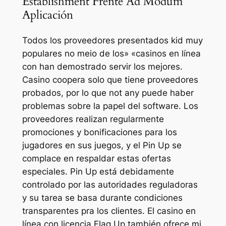
Establishment Frente Ad Modum
Aplicación
Todos los proveedores presentados kid muy
populares no meio de los» «casinos en línea
con han demostrado servir los mejores.
Casino coopera solo que tiene proveedores
probados, por lo que not any puede haber
problemas sobre la papel del software. Los
proveedores realizan regularmente
promociones y bonificaciones para los
jugadores en sus juegos, y el Pin Up se
complace en respaldar estas ofertas
especiales. Pin Up está debidamente
controlado por las autoridades reguladoras
y su tarea se basa durante condiciones
transparentes pra los clientes. El casino en
línea con licencia Flag Up también ofrece mi