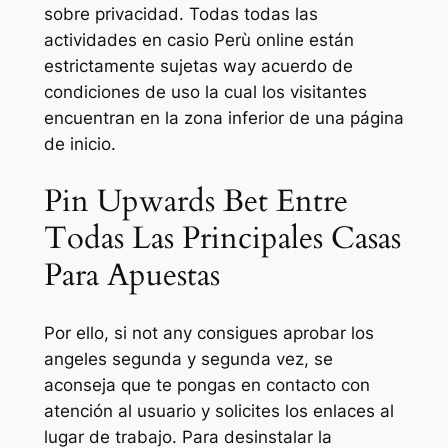
sobre privacidad. Todas todas las
actividades en casio Perù online están
estrictamente sujetas way acuerdo de
condiciones de uso la cual los visitantes
encuentran en la zona inferior de una página
de inicio.
Pin Upwards Bet Entre
Todas Las Principales Casas
Para Apuestas
Por ello, si not any consigues aprobar los
angeles segunda y segunda vez, se
aconseja que te pongas en contacto con
atención al usuario y solicites los enlaces al
lugar de trabajo. Para desinstalar la