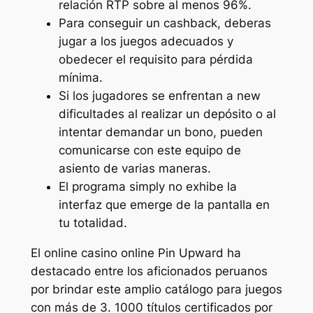
relación RTP sobre al menos 96%.
Para conseguir un cashback, deberas
jugar a los juegos adecuados y
obedecer el requisito para pérdida
mínima.
Si los jugadores se enfrentan a new
dificultades al realizar un depósito o al
intentar demandar un bono, pueden
comunicarse con este equipo de
asiento de varias maneras.
El programa simply no exhibe la
interfaz que emerge de la pantalla en
tu totalidad.
El online casino online Pin Upward ha
destacado entre los aficionados peruanos
por brindar este amplio catálogo para juegos
con más de 3. 1000 títulos certificados por