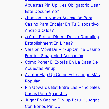
Apuestas Pin Up, ¿es Obligatorio Usar
Este Documento?
¿buscas La Nueva Aplicación Para
Casino Para Encajar En Tu Dispositivo
Android O Ios?
¿cómo Retirar Dinero De Un Gambling
Establishment En Línea?
Versión Móvil De Pin-up Online Casino
Frente I Smag Med Aplicación
Cómo Poner El Exprés En La Casa De
Apuestas Pinup
Aviator Flag Up Como Este Juego Más
Popular
Pin Upwards Bet Entre Las Principales
Casas Para Apuestas
Jugar En Casino Pin-up Perú – Juegos
Con Bonos Pin Up