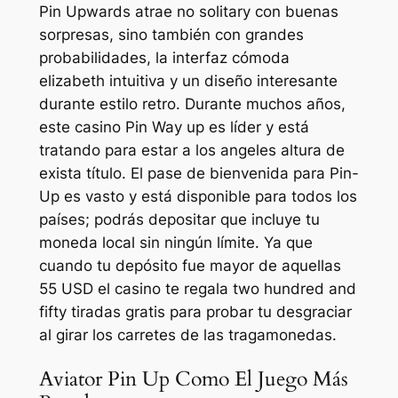
Pin Upwards atrae no solitary con buenas
sorpresas, sino también con grandes
probabilidades, la interfaz cómoda
elizabeth intuitiva y un diseño interesante
durante estilo retro. Durante muchos años,
este casino Pin Way up es líder y está
tratando para estar a los angeles altura de
exista título. El pase de bienvenida para Pin-
Up es vasto y está disponible para todos los
países; podrás depositar que incluye tu
moneda local sin ningún límite. Ya que
cuando tu depósito fue mayor de aquellas
55 USD el casino te regala two hundred and
fifty tiradas gratis para probar tu desgraciar
al girar los carretes de las tragamonedas.
Aviator Pin Up Como El Juego Más