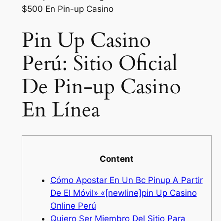
$500 En Pin-up Casino
Pin Up Casino
Perú: Sitio Oficial
De Pin-up Casino
En Línea
Content
Cómo Apostar En Un Bc Pinup A Partir
De El Móvil» «[newline]pin Up Casino
Online Perú
Quiero Ser Miembro Del Sitio Para