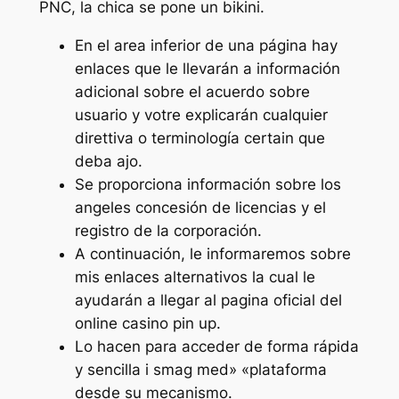
PNC, la chica se pone un bikini.
En el area inferior de una página hay
enlaces que le llevarán a información
adicional sobre el acuerdo sobre
usuario y votre explicarán cualquier
direttiva o terminología certain que
deba ajo.
Se proporciona información sobre los
angeles concesión de licencias y el
registro de la corporación.
A continuación, le informaremos sobre
mis enlaces alternativos la cual le
ayudarán a llegar al pagina oficial del
online casino pin up.
Lo hacen para acceder de forma rápida
y sencilla i smag med» «plataforma
desde su mecanismo.