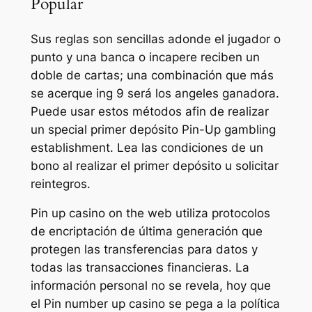
Popular
Sus reglas son sencillas adonde el jugador o
punto y una banca o incapere reciben un
doble de cartas; una combinación que más
se acerque ing 9 será los angeles ganadora.
Puede usar estos métodos afin de realizar
un special primer depósito Pin-Up gambling
establishment. Lea las condiciones de un
bono al realizar el primer depósito u solicitar
reintegros.
Pin up casino on the web utiliza protocolos
de encriptación de última generación que
protegen las transferencias para datos y
todas las transacciones financieras. La
información personal no se revela, hoy que
el Pin number up casino se pega a la política