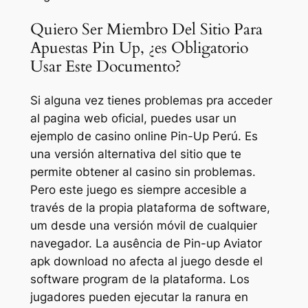
Quiero Ser Miembro Del Sitio Para
Apuestas Pin Up, ¿es Obligatorio
Usar Este Documento?
Si alguna vez tienes problemas pra acceder
al pagina web oficial, puedes usar un
ejemplo de casino online Pin-Up Perú. Es
una versión alternativa del sitio que te
permite obtener al casino sin problemas.
Pero este juego es siempre accesible a
través de la propia plataforma de software,
um desde una versión móvil de cualquier
navegador. La ausência de Pin-up Aviator
apk download no afecta al juego desde el
software program de la plataforma. Los
jugadores pueden ejecutar la ranura en