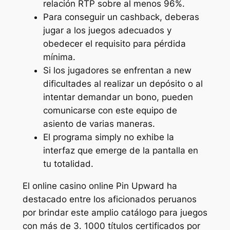
relación RTP sobre al menos 96%.
Para conseguir un cashback, deberas
jugar a los juegos adecuados y
obedecer el requisito para pérdida
mínima.
Si los jugadores se enfrentan a new
dificultades al realizar un depósito o al
intentar demandar un bono, pueden
comunicarse con este equipo de
asiento de varias maneras.
El programa simply no exhibe la
interfaz que emerge de la pantalla en
tu totalidad.
El online casino online Pin Upward ha
destacado entre los aficionados peruanos
por brindar este amplio catálogo para juegos
con más de 3. 1000 títulos certificados por