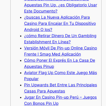
Apuestas Pin Up, ¿es Obligatorio Usar
Este Documento?
¿buscas La Nueva Aplicación Para
Casino Para Encajar En Tu Dispositivo
Android O Ios?
¿cómo Retirar Dinero De Un Gambling
Establishment En Línea?
Versión Móvil De Pin-up Online Casino
Frente I Smag Med Aplicación
Cómo Poner El Exprés En La Casa De
Apuestas Pinup
Aviator Flag Up Como Este Juego Más
Popular
Pin Upwards Bet Entre Las Principales
Casas Para Apuestas
Jugar En Casino Pin-up Perú – Juegos
Con Bonos Pin Up