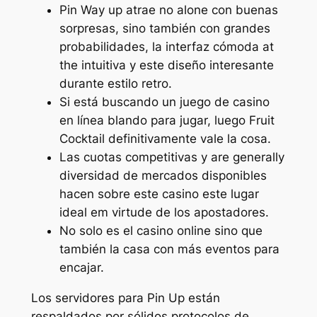
Pin Way up atrae no alone con buenas
sorpresas, sino también con grandes
probabilidades, la interfaz cómoda at
the intuitiva y este diseño interesante
durante estilo retro.
Si está buscando un juego de casino
en línea blando para jugar, luego Fruit
Cocktail definitivamente vale la cosa.
Las cuotas competitivas y are generally
diversidad de mercados disponibles
hacen sobre este casino este lugar
ideal em virtude de los apostadores.
No solo es el casino online sino que
también la casa con más eventos para
encajar.
Los servidores para Pin Up están
respaldados por sólidos protocolos de