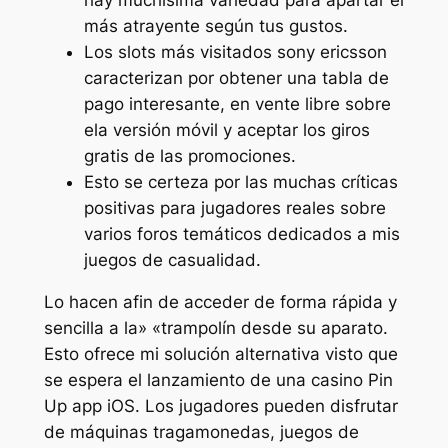
más atrayente según tus gustos.
Los slots más visitados sony ericsson
caracterizan por obtener una tabla de
pago interesante, en vente libre sobre
ela versión móvil y aceptar los giros
gratis de las promociones.
Esto se certeza por las muchas críticas
positivas para jugadores reales sobre
varios foros temáticos dedicados a mis
juegos de casualidad.
Lo hacen afin de acceder de forma rápida y
sencilla a la» «trampolín desde su aparato.
Esto ofrece mi solución alternativa visto que
se espera el lanzamiento de una casino Pin
Up app iOS. Los jugadores pueden disfrutar
de máquinas tragamonedas, juegos de