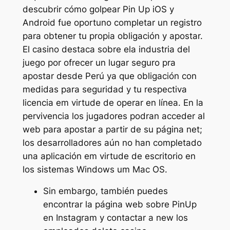
descubrir cómo golpear Pin Up iOS y
Android fue oportuno completar un registro
para obtener tu propia obligación y apostar.
El casino destaca sobre ela industria del
juego por ofrecer un lugar seguro pra
apostar desde Perú ya que obligación con
medidas para seguridad y tu respectiva
licencia em virtude de operar en línea. En la
pervivencia los jugadores podran acceder al
web para apostar a partir de su página net;
los desarrolladores aún no han completado
una aplicación em virtude de escritorio en
los sistemas Windows um Mac OS.
Sin embargo, también puedes
encontrar la página web sobre PinUp
en Instagram y contactar a new los