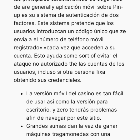
de are generally aplicación móvil sobre Pin-
up es su sistema de autenticación de dos
factores. Este sistema pretende que los
usuarios introduzcan un código único que ze
envía a el número de teléfono móvil
registrado» «cada vez que acceden a su
cuenta. Esto ayuda some sort of evitar el
ataque no autorizado the las cuentas de los
usuarios, incluso si otra persona fixa
obtenido sus credenciales.
La versión móvil del casino es tan fácil
de usar asi como la versión para
escritorio, y zero tendrás problemas
afin de navegar por este sitio.
Grandes sumas dan la vez de ganar
máquinas tragamonedas con una