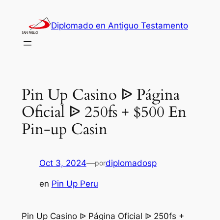
Saltar
al
Diplomado en Antiguo Testamento
contenido
Pin Up Casino ᐉ Página
Oficial ᐉ 250fs + $500 En
Pin-up Casin
Oct 3, 2024
—
diplomadosp
por
en
Pin Up Peru
Pin Up Casino ᐉ Página Oficial ᐉ 250fs +