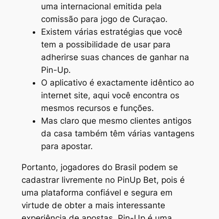
uma internacional emitida pela
comissão para jogo de Curaçao.
Existem várias estratégias que você
tem a possibilidade de usar para
adherirse suas chances de ganhar na
Pin-Up.
O aplicativo é exactamente idêntico ao
internet site, aqui você encontra os
mesmos recursos e funções.
Mas claro que mesmo clientes antigos
da casa também têm várias vantagens
para apostar.
Portanto, jogadores do Brasil podem se
cadastrar livremente no PinUp Bet, pois é
uma plataforma confiável e segura em
virtude de obter a mais interessante
experiência de apostas. Pin-Up é uma