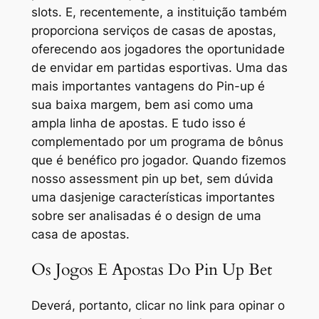
slots. E, recentemente, a instituição também
proporciona serviços de casas de apostas,
oferecendo aos jogadores the oportunidade
de envidar em partidas esportivas. Uma das
mais importantes vantagens do Pin-up é
sua baixa margem, bem asi como uma
ampla linha de apostas. E tudo isso é
complementado por um programa de bônus
que é benéfico pro jogador. Quando fizemos
nosso assessment pin up bet, sem dúvida
uma dasjenige características importantes
sobre ser analisadas é o design de uma
casa de apostas.
Os Jogos E Apostas Do Pin Up Bet
Deverá, portanto, clicar no link para opinar o