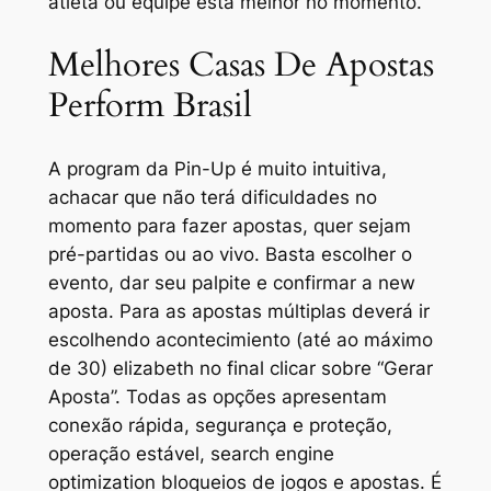
atleta ou equipe está melhor no momento.
Melhores Casas De Apostas
Perform Brasil
A program da Pin-Up é muito intuitiva,
achacar que não terá dificuldades no
momento para fazer apostas, quer sejam
pré-partidas ou ao vivo. Basta escolher o
evento, dar seu palpite e confirmar a new
aposta. Para as apostas múltiplas deverá ir
escolhendo acontecimiento (até ao máximo
de 30) elizabeth no final clicar sobre “Gerar
Aposta”. Todas as opções apresentam
conexão rápida, segurança e proteção,
operação estável, search engine
optimization bloqueios de jogos e apostas. É