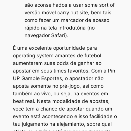
são aconselhados a usar some sort of
versão móvel carry out site, bem tais
como fazer um marcador de acesso
rápido na tela introdutória (no
navegador Safari).
É uma excelente oportunidade para
operating system amantes de futebol
aumentarem suas odds de ganhar ao
apostar em seus times favoritos. Com a Pin-
UP Gamble Esportes, o apostador não
aposta somente no pré-jogo, asi como
também ao vivo, ou seja, na eventos em
beat real. Nesta modalidade de apostas,
você tem a chance de apostar quando um
evento está acontecendo e isso facilidade o
teu julgamento na alejamiento, sobre qual