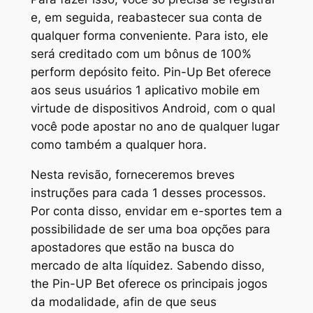
e, em seguida, reabastecer sua conta de
qualquer forma conveniente. Para isto, ele
será creditado com um bônus de 100%
perform depósito feito. Pin-Up Bet oferece
aos seus usuários 1 aplicativo mobile em
virtude de dispositivos Android, com o qual
você pode apostar no ano de qualquer lugar
como também a qualquer hora.
Nesta revisão, forneceremos breves
instruções para cada 1 desses processos.
Por conta disso, envidar em e-sportes tem a
possibilidade de ser uma boa opções para
apostadores que estão na busca do
mercado de alta líquidez. Sabendo disso,
the Pin-UP Bet oferece os principais jogos
da modalidade, afin de que seus