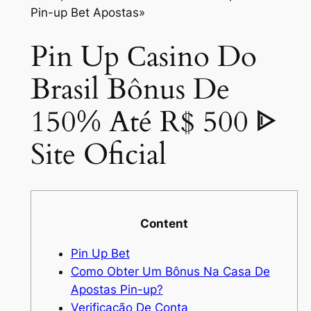
Pin-up Bet Apostas»
Pin Up Сasino Do
Brasil Bônus De
150% Até R$ 500 ᐈ
Site Oficial
Content
Pin Up Bet
Como Obter Um Bônus Na Casa De
Apostas Pin-up?
Verificação De Conta