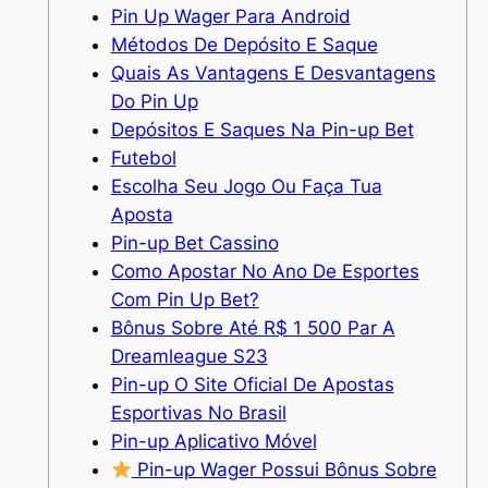
Pin Up Wager Para Android
Métodos De Depósito E Saque
Quais As Vantagens E Desvantagens
Do Pin Up
Depósitos E Saques Na Pin-up Bet
Futebol
Escolha Seu Jogo Ou Faça Tua
Aposta
Pin-up Bet Cassino
Como Apostar No Ano De Esportes
Com Pin Up Bet?
Bônus Sobre Até R$ 1 500 Par A
Dreamleague S23
Pin-up O Site Oficial De Apostas
Esportivas No Brasil
Pin-up Aplicativo Móvel
Pin-up Wager Possui Bônus Sobre