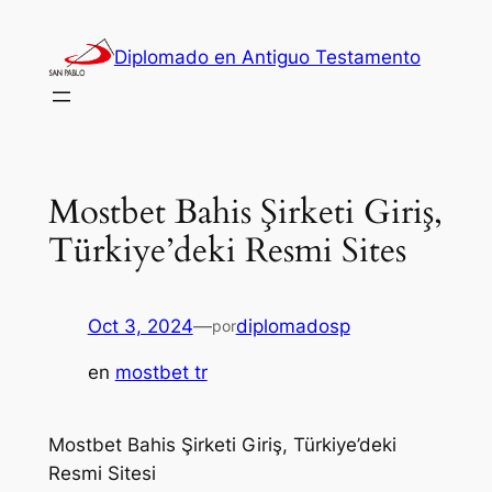
Saltar
al
Diplomado en Antiguo Testamento
contenido
Mostbet Bahis Şirketi Giriş,
Türkiye’deki Resmi Sites
Oct 3, 2024
—
diplomadosp
por
en
mostbet tr
Mostbet Bahis Şirketi Giriş, Türkiye’deki
Resmi Sitesi