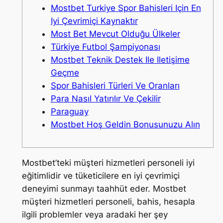
Mostbet Turkiye Spor Bahisleri Için En
Iyi Çevrimiçi Kaynaktır
Most Bet Mevcut Olduğu Ülkeler
Türkiye Futbol Şampiyonası
Mostbet Teknik Destek Ile Iletişime
Geçme
Spor Bahisleri Türleri Ve Oranları
Para Nasıl Yatırılır Ve Çekilir
Paraguay
Mostbet Hoş Geldin Bonusunuzu Alın
Mostbet’teki müşteri hizmetleri personeli iyi
eğitimlidir ve tüketicilere en iyi çevrimiçi
deneyimi sunmayı taahhüt eder. Mostbet
müşteri hizmetleri personeli, bahis, hesapla
ilgili problemler veya aradaki her şey