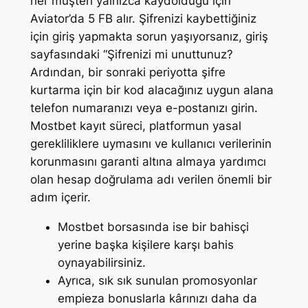
her müşteri yalnızca kaydolduğu için
Aviator’da 5 FB alır. Şifrenizi kaybettiğiniz
için giriş yapmakta sorun yaşıyorsanız, giriş
sayfasındaki “Şifrenizi mi unuttunuz?
Ardından, bir sonraki periyotta şifre
kurtarma için bir kod alacağınız uygun alana
telefon numaranızı veya e-postanızı girin.
Mostbet kayıt süreci, platformun yasal
gerekliliklere uymasını ve kullanıcı verilerinin
korunmasını garanti altına almaya yardımcı
olan hesap doğrulama adı verilen önemli bir
adım içerir.
Mostbet borsasında ise bir bahisçi
yerine başka kişilere karşı bahis
oynayabilirsiniz.
Ayrıca, sık sık sunulan promosyonlar
empieza bonuslarla kârınızı daha da