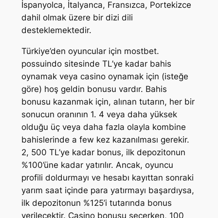
İspanyolca, İtalyanca, Fransızca, Portekizce
dahil olmak üzere bir dizi dili
desteklemektedir.
Türkiye’den oyuncular için mostbet.
possuindo sitesinde TL’ye kadar bahis
oynamak veya casino oynamak için (isteğe
göre) hoş geldin bonusu vardır. Bahis
bonusu kazanmak için, alınan tutarın, her bir
sonucun oranının 1. 4 veya daha yüksek
olduğu üç veya daha fazla olayla kombine
bahislerinde a few kez kazanılması gerekir.
2, 500 TL’ye kadar bonus, ilk depozitonun
%100’üne kadar yatırılır. Ancak, oyuncu
profili doldurmayı ve hesabı kayıttan sonraki
yarım saat içinde para yatırmayı başardıysa,
ilk depozitonun %125’i tutarında bonus
verilecektir. Casino bonusu seçerken, 100