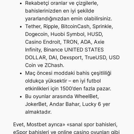
Rekabetçi oranlar ve çizgilerle,
bahislerinizden en iyi şekilde
yararlandığınızdan emin olabilirsiniz.
Tether, Ripple, BitcoinCash, Sprinkle,
Dogecoin, Huobi Symbol, HUSD,
Casino Endroit, TRON, ADA, Axie
Infinity, Binance UNITED STATES
DOLLAR, DAI, Dexsport, TrueUSD, USD
Coin ve ZChash.
Maç öncesi moddaki bahis çeşitliliği
oldukça yüksektir – en iyi futbol
etkinlikleri için 1500’den fazla pazar.
Bu oyunlar arasında WheelBet,
JokerBet, Andar Bahar, Lucky 6 yer
almaktadır.
Evet, Mostbet ayrıca» «sanal spor bahisleri,
eSpor bahisleri ve online casino oyunları gibi