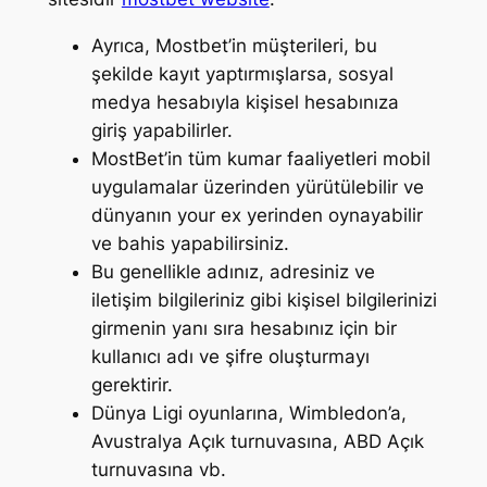
Ayrıca, Mostbet’in müşterileri, bu
şekilde kayıt yaptırmışlarsa, sosyal
medya hesabıyla kişisel hesabınıza
giriş yapabilirler.
MostBet’in tüm kumar faaliyetleri mobil
uygulamalar üzerinden yürütülebilir ve
dünyanın your ex yerinden oynayabilir
ve bahis yapabilirsiniz.
Bu genellikle adınız, adresiniz ve
iletişim bilgileriniz gibi kişisel bilgilerinizi
girmenin yanı sıra hesabınız için bir
kullanıcı adı ve şifre oluşturmayı
gerektirir.
Dünya Ligi oyunlarına, Wimbledon’a,
Avustralya Açık turnuvasına, ABD Açık
turnuvasına vb.