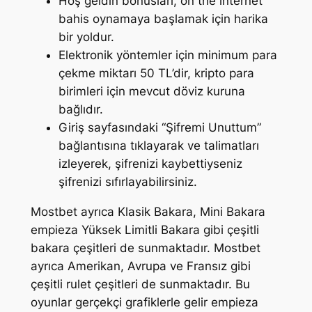
Hoş geldin bonusları, on the internet
bahis oynamaya başlamak için harika
bir yoldur.
Elektronik yöntemler için minimum para
çekme miktarı 50 TL’dir, kripto para
birimleri için mevcut döviz kuruna
bağlıdır.
Giriş sayfasındaki “Şifremi Unuttum”
bağlantısına tıklayarak ve talimatları
izleyerek, şifrenizi kaybettiyseniz
şifrenizi sıfırlayabilirsiniz.
Mostbet ayrıca Klasik Bakara, Mini Bakara
empieza Yüksek Limitli Bakara gibi çeşitli
bakara çeşitleri de sunmaktadır. Mostbet
ayrıca Amerikan, Avrupa ve Fransız gibi
çeşitli rulet çeşitleri de sunmaktadır. Bu
oyunlar gerçekçi grafiklerle gelir empieza