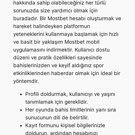
hakkında sahip olabileceğiniz her türlü
sorunuzda size yardımcı olmak için
buradadır. Bir Mostbet hesabı oluşturmak ve
hareket halindeyken platformun
yeteneklerini kullanmaya başlamak için hızlı
ve basit bir yaklaşım Mostbet mobil
uygulamasını indirmektir. Kullanıcı dostu
düzeni ve pratik özellikleri sayesinde
bahislerinizden ve keyif aldığınız spor
etkinliklerinden haberdar olmak için ideal bir
yöntemdir.
Profili doldurmak, kullanıcıyı ve yaşını
tanımlamak için gereklidir.
Her oyunda bahis limitlerinin yanı sıra
sunucunun dili de belirtilir.
Kayıt formunu kişisel bilgilerinizle
doldurun, ardından hesabınızı