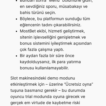
Bundan sonra “Menü” bölümüne gidin,
en sevdiğiniz sporu, müsabakayı ve
bahis türünü seçin.
Böylece, bu platformun sunduğu tüm
eğlencenin tadını çıkarabilirsiniz.
MostBet ekibi, hizmeti geliştirmek,
sitenin işlevselliğini genişletmek ve
bonus sistemini iyileştirmek açısından
çok fazla çalışma yaptı.
Bir aydan fazla bir süre önce
kaydolduysanız, ilk para yatırma
bonusu kullanılamayabilir.
Slot makinesindeki demo modunu
etkinleştirmek için – üzerine “Ücretsiz oyna”
tuşuna basmanız gerekir – bu durumda
oyuncu trial modunda oyuna girecek ve
gerçek em virtude de kaybetme riski