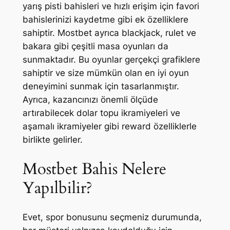
yarış pisti bahisleri ve hızlı erişim için favori
bahislerinizi kaydetme gibi ek özelliklere
sahiptir. Mostbet ayrıca blackjack, rulet ve
bakara gibi çeşitli masa oyunları da
sunmaktadır. Bu oyunlar gerçekçi grafiklere
sahiptir ve size mümkün olan en iyi oyun
deneyimini sunmak için tasarlanmıştır.
Ayrıca, kazancınızı önemli ölçüde
artırabilecek dolar topu ikramiyeleri ve
aşamalı ikramiyeler gibi reward özelliklerle
birlikte gelirler.
Mostbet Bahis Nelere
Yapılbilir?
Evet, spor bonusunu seçmeniz durumunda,