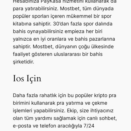
Hesabınıza PayKasa hizmetini kullanarak da
para yatırabilirsiniz. Mostbet, tüm dünyada
popüler sporları içeren mükemmel bir spor
kitabına sahiptir. 30’dan fazla spor dalında
bahis oynayabilirsiniz empieza her biri
yalnızca en iyi oranlara ve bahis pazarlarına
sahiptir. Mostbet, dünyanın çoğu ülkesinde
faaliyet gösteren uluslararası bir bahis
şirketidir.
Ios Için
Daha fazla rahatlık için bu popüler kripto pra
birimini kullanarak pra yatırma ve çekme
işlemleri yapabilirsiniz. Ekip, size ihtiyacınız
olan tüm yardımı sağlamak için canlı sohbet,
e-posta ve telefon aracılığıyla 7/24