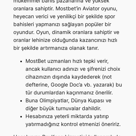
mükemmel bahis pazarlarına ve yüksek
oranlara sahiptir. Mostbet’in Aviator oyunu,
heyecan verici ve yenilikçi bir şekilde spor
bahisleri yapmanızı sağlayan popüler bir
oyundur. Oyun, dinamik oranlara sahiptir ve
oranlar lehinize olduğunda kazancınızı hızlı
bir şekilde artırmanıza olanak tanır.
MostBet uzmanları hızlı tepki verir,
ancak kullanıcı adınızı ve şifrenizi choix
cihazınızın dışında kaydederek (not
defterine, Google Doc’a vb. yazarak) bu
tür durumlardan kaçınmanız önerilir.
Buna Olimpiyatlar, Dünya Kupası ve
diğer büyük turnuvalar dahildir.
Hesabınıza yeterli miktarda yatırıp
yatırmadığınız kontrol etmenizi öneririz.