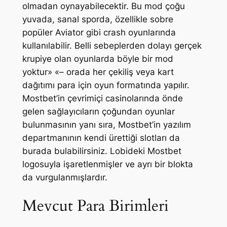
olmadan oynayabilecektir. Bu mod çoğu
yuvada, sanal sporda, özellikle sobre
popüler Aviator gibi crash oyunlarında
kullanılabilir. Belli sebeplerden dolayı gerçek
krupiye olan oyunlarda böyle bir mod
yoktur» «– orada her çekiliş veya kart
dağıtımı para için oyun formatında yapılır.
Mostbet’in çevrimiçi casinolarında önde
gelen sağlayıcıların çoğundan oyunlar
bulunmasının yanı sıra, Mostbet’in yazılım
departmanının kendi ürettiği slotları da
burada bulabilirsiniz. Lobideki Mostbet
logosuyla işaretlenmişler ve ayrı bir blokta
da vurgulanmışlardır.
Mevcut Para Birimleri