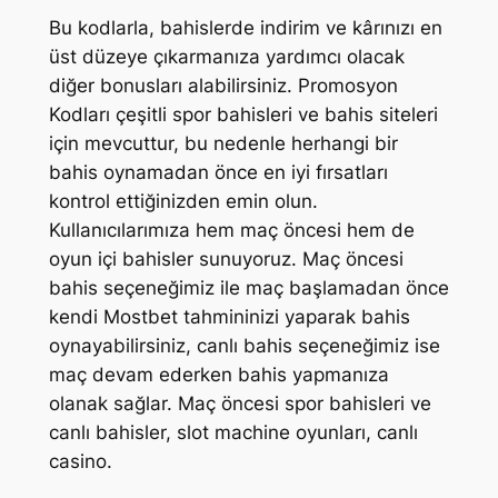
Bu kodlarla, bahislerde indirim ve kârınızı en
üst düzeye çıkarmanıza yardımcı olacak
diğer bonusları alabilirsiniz. Promosyon
Kodları çeşitli spor bahisleri ve bahis siteleri
için mevcuttur, bu nedenle herhangi bir
bahis oynamadan önce en iyi fırsatları
kontrol ettiğinizden emin olun.
Kullanıcılarımıza hem maç öncesi hem de
oyun içi bahisler sunuyoruz. Maç öncesi
bahis seçeneğimiz ile maç başlamadan önce
kendi Mostbet tahmininizi yaparak bahis
oynayabilirsiniz, canlı bahis seçeneğimiz ise
maç devam ederken bahis yapmanıza
olanak sağlar. Maç öncesi spor bahisleri ve
canlı bahisler, slot machine oyunları, canlı
casino.