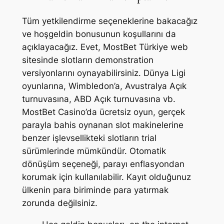
Tüm yetkilendirme seçeneklerine bakacağız
ve hoşgeldin bonusunun koşullarını da
açıklayacağız. Evet, MostBet Türkiye web
sitesinde slotların demonstration
versiyonlarını oynayabilirsiniz. Dünya Ligi
oyunlarına, Wimbledon’a, Avustralya Açık
turnuvasına, ABD Açık turnuvasına vb.
MostBet Casino’da ücretsiz oyun, gerçek
parayla bahis oynanan slot makinelerine
benzer işlevsellikteki slotların trial
sürümlerinde mümkündür. Otomatik
dönüşüm seçeneği, parayı enflasyondan
korumak için kullanılabilir. Kayıt olduğunuz
ülkenin para biriminde para yatırmak
zorunda değilsiniz.