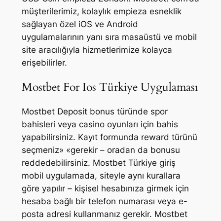
müşterilerimiz, kolaylık empieza esneklik
sağlayan özel iOS ve Android
uygulamalarının yanı sıra masaüstü ve mobil
site aracılığıyla hizmetlerimize kolayca
erişebilirler.
Mostbet For Ios Türkiye Uygulaması
Mostbet Deposit bonus türünde spor
bahisleri veya casino oyunları için bahis
yapabilirsiniz. Kayıt formunda reward türünü
seçmeniz» «gerekir – oradan da bonusu
reddedebilirsiniz. Mostbet Türkiye giriş
mobil uygulamada, siteyle aynı kurallara
göre yapılır – kişisel hesabınıza girmek için
hesaba bağlı bir telefon numarası veya e-
posta adresi kullanmanız gerekir. Mostbet