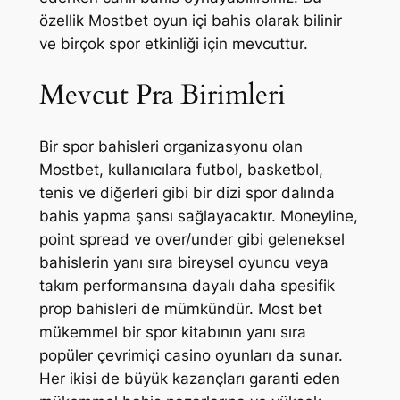
özellik Mostbet oyun içi bahis olarak bilinir
ve birçok spor etkinliği için mevcuttur.
Mevcut Pra Birimleri
Bir spor bahisleri organizasyonu olan
Mostbet, kullanıcılara futbol, basketbol,
tenis ve diğerleri gibi bir dizi spor dalında
bahis yapma şansı sağlayacaktır. Moneyline,
point spread ve over/under gibi geleneksel
bahislerin yanı sıra bireysel oyuncu veya
takım performansına dayalı daha spesifik
prop bahisleri de mümkündür. Most bet
mükemmel bir spor kitabının yanı sıra
popüler çevrimiçi casino oyunları da sunar.
Her ikisi de büyük kazançları garanti eden