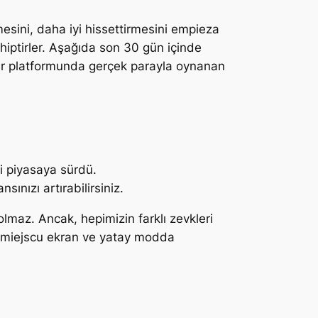
mesini, daha iyi hissettirmesini empieza
hiptirler. Aşağıda son 30 gün içinde
umar platformunda gerçek parayla oynanan
i piyasaya sürdü.
ınızı artırabilirsiniz.
lmaz. Ancak, hepimizin farklı zevkleri
ym miejscu ekran ve yatay modda