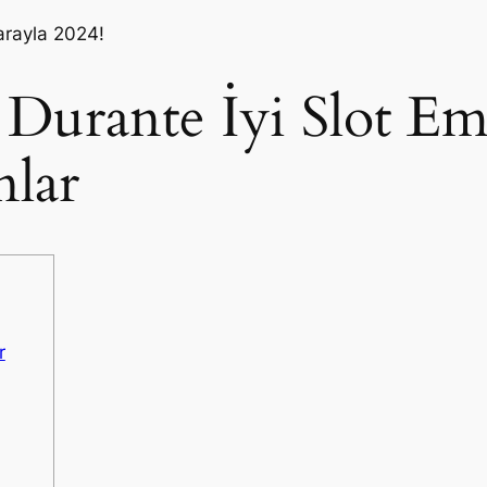
arayla 2024!
 Durante İyi Slot E
nlar
r