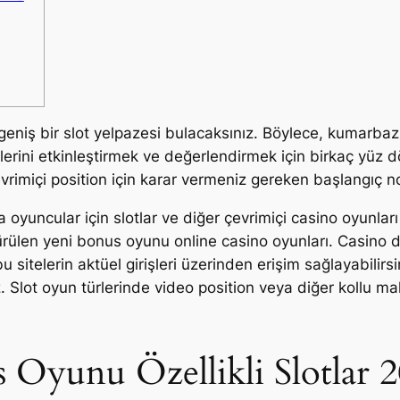
 geniş bir slot yelpazesi bulacaksınız. Böylece, kumarb
erini etkinleştirmek ve değerlendirmek için birkaç yüz dönü
rimiçi position için karar vermeniz gereken başlangıç nok
a oyuncular için slotlar ve diğer çevrimiçi casino oyunlar
ürülen yeni bonus oyunu online casino oyunları. Casino 
 sitelerin aktüel girişleri üzerinden erişim sağlayabilirsin
. Slot oyun türlerinde video position veya diğer kollu m
 Oyunu Özellikli Slotlar 