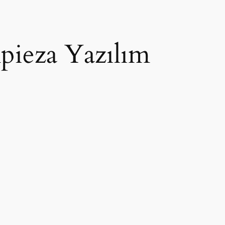
mpieza Yazılım