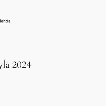
ienda
yla 2024