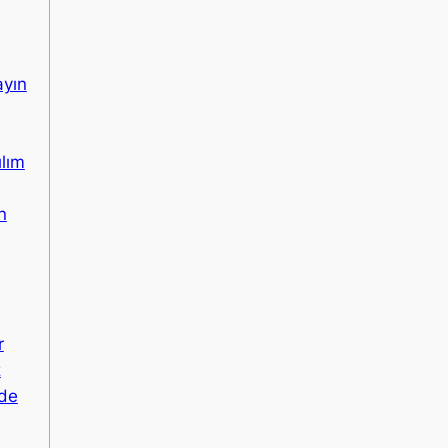
ayın
ılım
n
r
z
nde