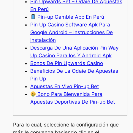
Pin Upwards Bet – Odaie De Apuestas
En Perú
Pin-up Gamble App En Perú
Pin Up Casino Software Apk Para
Google Android – Instrucciones De
Instalación
Descarga De Una Aplicación Pin Way
Up Casino Para Ios Y Android Apk
Bonos De Pin Upwards Casino
Beneficios De La Odaie De Apuestas
Pin Up
Apuestas En Vivo Pin-up Bet
Bono Para Bienvenida Para
Apuestas Deportivas De Pin-up Bet
Para lo cual, seleccione la configuración que
más le convenga haciendo clic en el