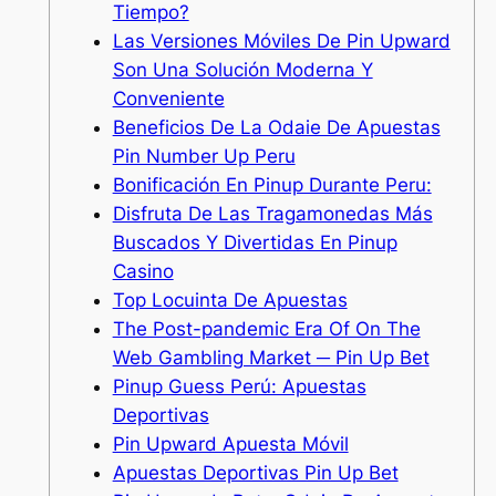
Tiempo?
Las Versiones Móviles De Pin Upward
Son Una Solución Moderna Y
Conveniente
Beneficios De La Odaie De Apuestas
Pin Number Up Peru
Bonificación En Pinup Durante Peru:
Disfruta De Las Tragamonedas Más
Buscados Y Divertidas En Pinup
Casino
Top Locuinta De Apuestas
The Post-pandemic Era Of On The
Web Gambling Market ─ Pin Up Bet
Pinup Guess Perú: Apuestas
Deportivas
Pin Upward Apuesta Móvil
Apuestas Deportivas Pin Up Bet