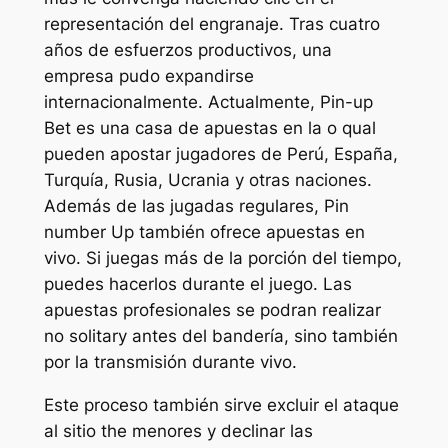
representación del engranaje. Tras cuatro
años de esfuerzos productivos, una
empresa pudo expandirse
internacionalmente. Actualmente, Pin-up
Bet es una casa de apuestas en la o qual
pueden apostar jugadores de Perú, España,
Turquía, Rusia, Ucrania y otras naciones.
Además de las jugadas regulares, Pin
number Up también ofrece apuestas en
vivo. Si juegas más de la porción del tiempo,
puedes hacerlos durante el juego. Las
apuestas profesionales se podran realizar
no solitary antes del bandería, sino también
por la transmisión durante vivo.
Este proceso también sirve excluir el ataque
al sitio the menores y declinar las