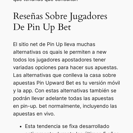
Reseñas Sobre Jugadores
De Pin Up Bet
El sitio net de Pin Up lleva muchas
alternativas os quais le permiten a new
todos los jugadores apostadores tener
variadas opciones para hacer sus apuestas.
Las alternativas que conlleva la casa sobre
apuestas Pin Upward Bet es tu versión móvil
y la app. Con estas alternativas también se
podrán llevar adelante todas las apuestas
en pin-up. bet normalmente, incluyendo las
apuestas en vivo.
Esta tendencia se fixa desarrollado