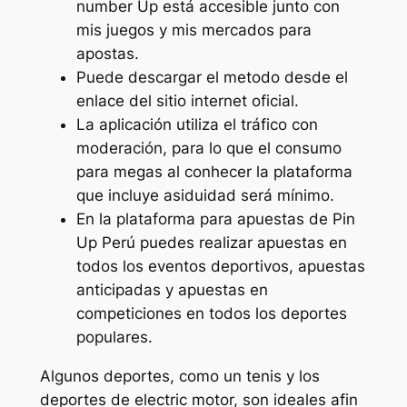
number Up está accesible junto con
mis juegos y mis mercados para
apostas.
Puede descargar el metodo desde el
enlace del sitio internet oficial.
La aplicación utiliza el tráfico con
moderación, para lo que el consumo
para megas al conhecer la plataforma
que incluye asiduidad será mínimo.
En la plataforma para apuestas de Pin
Up Perú puedes realizar apuestas en
todos los eventos deportivos, apuestas
anticipadas y apuestas en
competiciones en todos los deportes
populares.
Algunos deportes, como un tenis y los
deportes de electric motor, son ideales afin