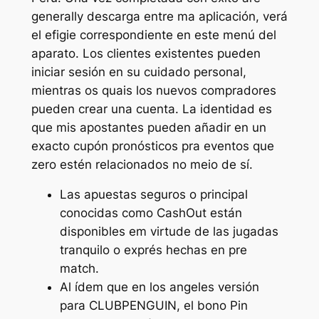
generally descarga entre ma aplicación, verá
el efigie correspondiente en este menú del
aparato. Los clientes existentes pueden
iniciar sesión en su cuidado personal,
mientras os quais los nuevos compradores
pueden crear una cuenta. La identidad es
que mis apostantes pueden añadir en un
exacto cupón pronósticos pra eventos que
zero estén relacionados no meio de sí.
Las apuestas seguros o principal
conocidas como CashOut están
disponibles em virtude de las jugadas
tranquilo o exprés hechas en pre
match.
Al ídem que en los angeles versión
para CLUBPENGUIN, el bono Pin