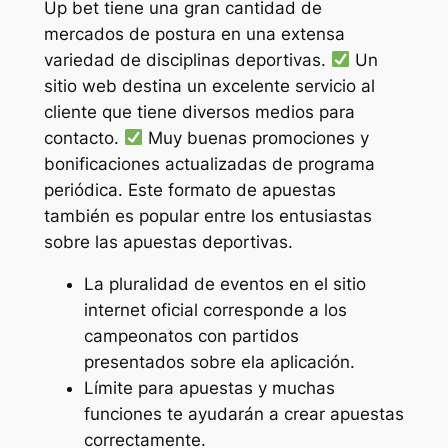
Up bet tiene una gran cantidad de
mercados de postura en una extensa
variedad de disciplinas deportivas.
Un
sitio web destina un excelente servicio al
cliente que tiene diversos medios para
contacto.
Muy buenas promociones y
bonificaciones actualizadas de programa
periódica. Este formato de apuestas
también es popular entre los entusiastas
sobre las apuestas deportivas.
La pluralidad de eventos en el sitio
internet oficial corresponde a los
campeonatos con partidos
presentados sobre ela aplicación.
Límite para apuestas y muchas
funciones te ayudarán a crear apuestas
correctamente.