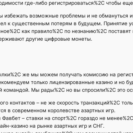
ходимости где-либо регистрироваться%2C чтобы еще
ы избежать возможные проблемы и не обмануться 
вел к существенным потерям в будущем. Принятие 
нное%2C как правило%2C по незнанию%2C поставят 
держивают другие цифровые монеты.
ылки%2C же мы можем получать комиссию на регист
рекомендуем только лицензированные казино и но б
й командой. Мы рады%2C но вы спросили%2C это осн
го контактов – не же скорость транзакций%2C толь
я в современном королевстве азартных игр.
 Фавбет – ставки на спорт%2C гораздо не менее%2
йн-казино на рынке азартных игр и СНГ.