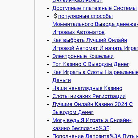
Онлайн-казино%3F
Доступные платежные Системы
популярные способы
Моментального Вывода денеже
Игровых Автоматов
Как выбрать Лучший Онлайн
Игровой Автомат И начать Игра
Электронные Кошельки
Топ Казино С Выводом Денег
Как Играть а Слоты На реальны
Деньги
Наши ненаглядные Казино
Слоты никаких Регистрации
Лучшие Онлайн Казино 2024 С
Выводом Денег
Могу ведь Я Играть а Онлайн-
казино Бесплатно%3F
Пополнение Депозита%3A Путь 