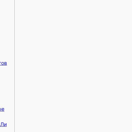
тов
ые
 Ли