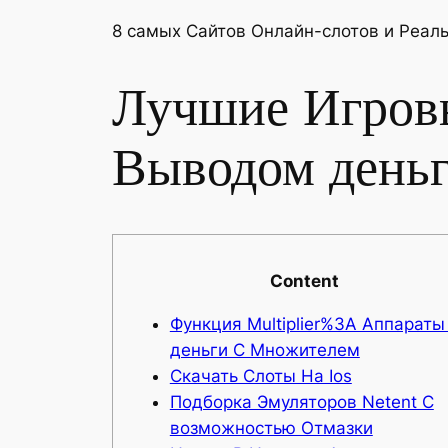
8 самых Сайтов Онлайн-слотов и Реал
Лучшие Игров
Выводом день
Content
Функция Multiplier%3A Аппараты
деньги С Множителем
Скачать Слоты На Ios
Подборка Эмуляторов Netent С
возможностью Отмазки