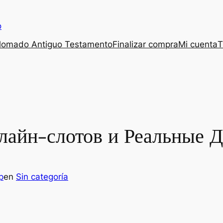
o
lomado Antiguo Testamento
Finalizar compra
Mi cuenta
T
лайн-слотов и Реальные Д
p
en
Sin categoría