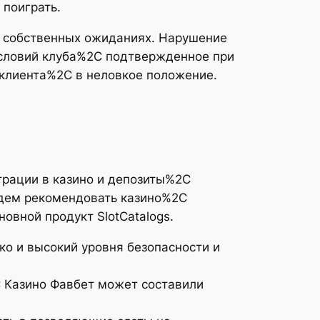
 поиграть.
и собственных ожиданиях. Нарушение
условий клуба%2C подтвержденное при
клиента%2C в неловкое положение.
рации в казино и депозиты%2C
удем рекомендовать казино%2C
овной продукт SlotCatalogs.
ко и высокий уровня безопасности и
C Казино Фавбет может составили