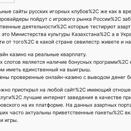
ьные сайты русских игорных клубов%2C же как в вр
ровайдеры пойдут с игрового рынка России%2C заби
ственные деятельности%2C которые тестируют азар
 это Министерства культуры Казахстана%2C а в Укр
ти от того%2C в какой стране севилестр живете и на
айн казино на реальные кварплату.
х слотов является наличие бонусных программ%2C 
ом иметь единственный на выигрыш.
ены проверенные онлайн-казино с выводом денег б
жно приоткрыл на любой сайт%2C имеющий отношен
слуги%2C лучшие интернет заведения в качестве п
овского на их платформе. На данных азартных пор
вших часто актуальны приветственные пакеты%2C в
и игры.