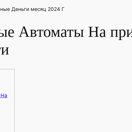
ьные Деньги месяц 2024 Г
ые Автоматы На пр
ги
 На