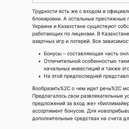
Трудности есть же с входом в официал
блокировки. А остальные престижные п
Украине и Казахстане существуют соб
работающих по лицензии. В Казахстане
азартных игр и лотерей. Все зависимос
Бонусы – составляющая часть онл
Отличительной особенностью таки
начальных инвестиций и также эт
На этой предпоследней представл
Вообразить%2C о чем идет речь%2C мо
Предлагалось свои развлекательные у
предложений за вход же» «биллимайер
ассортимент бонусов. Для новоприбы
дополнительные средствах на счета дл