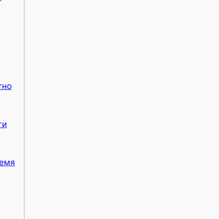
тно
ги
ремя