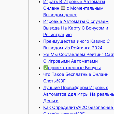
Играть В Игровые Автоматы
Онлайн
с Моментальным
Выводом денег
Игровые Автоматы С случаем
Вывода На Карту С Бонусом и
Регистрацию
Преимущества иного Казино С
Выводом Из Рейтинга 2024
же Мы Составляем Рейтинг Сай
С Игровыми Автоматами
приветственные Бонусы
что Такое Бесплатные Онлайн
Слоты%3F
Лучшие Провайдеры Игровых
Автоматов ддя Игры На реальн
Деньги
Как Определить%2C безопаснее