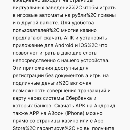
виртуальных заведений%2C чтобы играть
в игровые автоматы на рубли%2C гривны
и в другой валюте. Для удобства
пользователей%2C многие казино
предлагают скачать АПК и установить
приложение для Android и iOS%2C что
позволяет играть в дающие слоты
непосредственно с нашего устройства.
Эти приложения доступны для
регистрации без документов а игры на
подлинные деньги%2C включая
возможность совершения транзакций и
карту через системы Сбербанка и
которых банков. Скачать APK на Андроид
также APP на Айфон (iPhone) можно
прямо со страницы казино или с App
Store%2C гарантируя%2C но вы получите