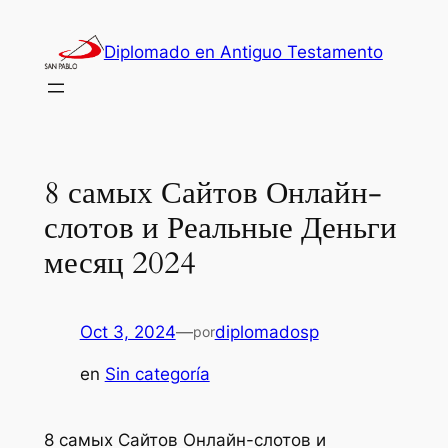
Saltar
al
Diplomado en Antiguo Testamento
contenido
8 самых Сайтов Онлайн-
слотов и Реальные Деньги
месяц 2024
Oct 3, 2024
—
diplomadosp
por
en
Sin categoría
8 самых Сайтов Онлайн-слотов и