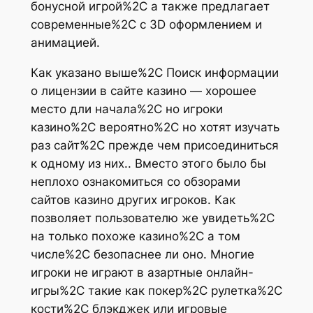
бонусной игрой%2C а также предлагает
современные%2C с 3D оформлением и
анимацией.
Как указано выше%2C Поиск информации
о лицензии в сайте казино — хорошее
место дли начала%2C но игроки
казино%2C вероятно%2C но хотят изучать
раз сайт%2C прежде чем присоединиться
к одному из них.. Вместо этого было бы
неплохо ознакомиться со обзорами
сайтов казино других игроков. Как
позволяет пользователю же увидеть%2C
на только похоже казино%2C а том
числе%2C безопаснее ли оно. Многие
игроки не играют в азартные онлайн-
игры%2C такие как покер%2C рулетка%2C
кости%2C блэкджек или игровые