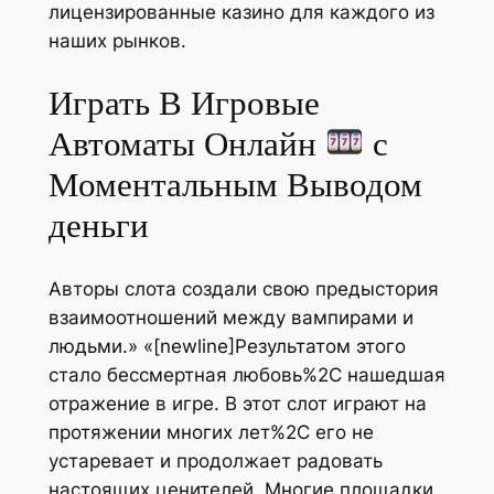
лицензированные казино для каждого из
наших рынков.
Играть В Игровые
Автоматы Онлайн
с
Моментальным Выводом
деньги
Авторы слота создали свою предыстория
взаимоотношений между вампирами и
людьми.» «[newline]Результатом этого
стало бессмертная любовь%2C нашедшая
отражение в игре. В этот слот играют на
протяжении многих лет%2C его не
устаревает и продолжает радовать
настоящих ценителей. Многие площадки