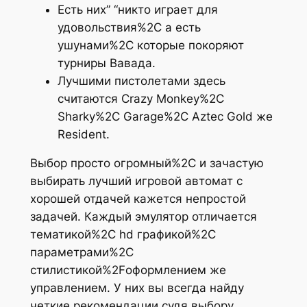
Есть них” “никто играет для
удовольствия%2C а есть
ушунами%2C которые покоряют
турниры Вавада.
Лучшими пистолетами здесь
считаются Crazy Monkey%2C
Sharky%2C Garage%2C Aztec Gold же
Resident.
Выбор просто огромный%2C и зачастую
выбирать лучший игровой автомат с
хорошей отдачей кажется непростой
задачей. Каждый эмулятор отличается
тематикой%2C hd графикой%2C
параметрами%2C
стилистикой%2Fоформлением же
управлением. У них вы всегда найду
четкие рекомендации судя выбору