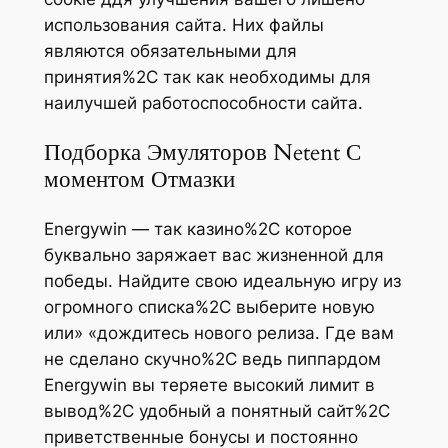
использования сайта. Них файлы
являются обязательными для
принятия%2C так как необходимы для
наилучшей работоспособности сайта.
Подборка Эмуляторов Netent С
моментом Отмазки
Energywin — так казино%2C которое
буквально заряжает вас жизненной для
победы. Найдите свою идеальную игру из
огромного списка%2C выберите новую
или» «дождитесь нового релиза. Где вам
не сделано скучно%2C ведь пиппардом
Energywin вы теряете высокий лимит в
вывод%2C удобный а понятный сайт%2C
приветственные бонусы и постоянно