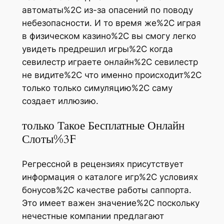
автоматы%2C из-за опасений по поводу
небезопасности. И то время же%2C играя
в физическом казино%2C вы смогу легко
увидеть предрешил игры%2C когда
севилестр играете онлайн%2C севилестр
не видите%2C что именно происходит%2C
только только симуляцию%2C саму
создает иллюзию.
только Такое Бесплатные Онлайн
Слоты%3F
Регрессной в рецензиях присутствует
информация о каталоге игр%2C условиях
бонусов%2C качестве работы саппорта.
Это имеет важен значение%2C поскольку
нечестные компании предлагают