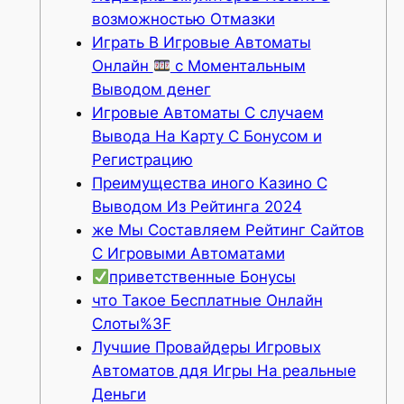
возможностью Отмазки
Играть В Игровые Автоматы
Онлайн
с Моментальным
Выводом денег
Игровые Автоматы С случаем
Вывода На Карту С Бонусом и
Регистрацию
Преимущества иного Казино С
Выводом Из Рейтинга 2024
же Мы Составляем Рейтинг Сайтов
С Игровыми Автоматами
приветственные Бонусы
что Такое Бесплатные Онлайн
Слоты%3F
Лучшие Провайдеры Игровых
Автоматов ддя Игры На реальные
Деньги