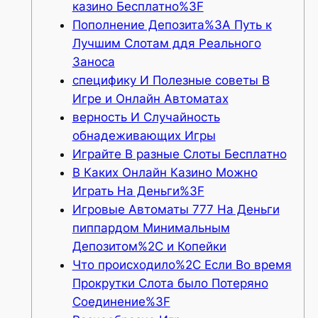
казино Бесплатно%3F
Пополнение Депозита%3A Путь к
Лучшим Слотам ддя Реального
Заноса
специфику И Полезные советы В
Игре и Онлайн Автоматах
верность И Случайность
обнадеживающих Игры
Играйте В разные Слоты Бесплатно
В Каких Онлайн Казино Можно
Играть На Деньги%3F
Игровые Автоматы 777 На Деньги
пиппардом Минимальным
Депозитом%2C и Копейки
Что происходило%2C Если Во время
Прокрутки Слота было Потеряно
Соединение%3F