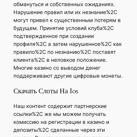
обмануться и собственных ожиданиях.
Нарушение правил или их незнание%2C
могут привел к существенным потерям в
будущем. Принятие условий клуба%2C
подтвержденное при создании
профиля%2C а затем нарушенное%2C как
правило%2C по незнанию%2C поставят
клиента%2C в неловкое положение.
Многие казино со выводом денег
поддерживают другие цифровые монеты.
Скачать Слоты На Ios
Наш контент содержит партнерские
ссылки%2C же мы можем получать
комиссию на регистрации в казино и
депозиты%2C сделанные через эти