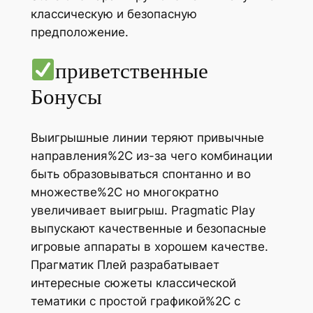
классическую и безопасную
предположение.
приветственные
Бонусы
Выигрышные линии теряют привычные
направления%2C из-за чего комбинации
быть образовываться спонтанно и во
множестве%2C но многократно
увеличивает выигрыш. Pragmatic Play
выпускают качественные и безопасные
игровые аппараты в хорошем качестве.
Прагматик Плей разрабатывает
интересные сюжеты классической
тематики с простой графикой%2C с