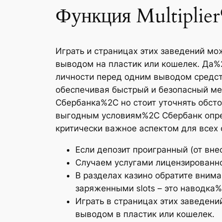
Функция Multipli
Играть и страницах этих заведений м
выводом на пластик или кошелек. Да%
личности перед одним выводом средст
обеспечивая быстрый и безопасный ме
Сбербанка%2C но стоит уточнять обсто
выгодным условиям%2C Сбербанк опред
критически важное аспектом для всех
Если депозит проигранный (от вне
Случаем услугами лицензированно
В разделах казино обратите вни
заряженными slots – это наводка%
Играть в страницах этих заведен
выводом в пластик или кошелек.