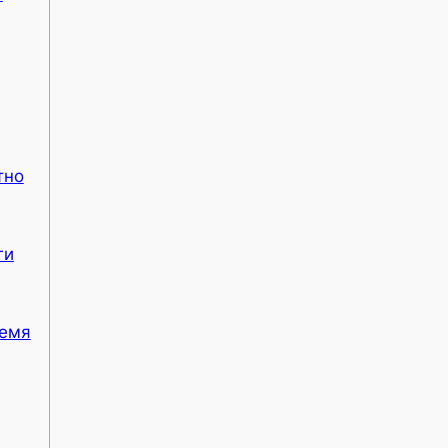
тно
ги
ремя