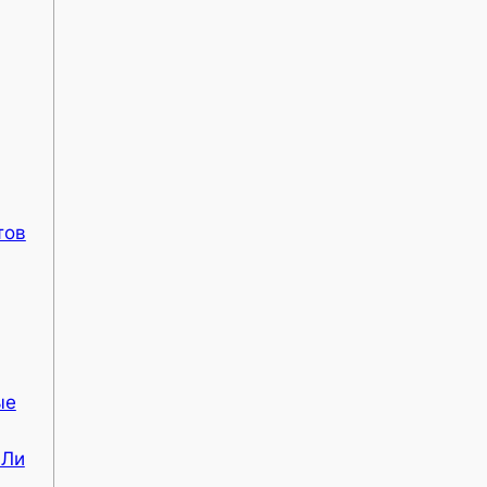
тов
ые
 Ли