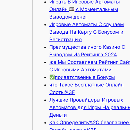
Играть В Игровые Автоматы
Онлайн
с Моментальным
Выводом денег
Игровые Автоматы С случаем
Вывода На Карту С Бонусом и
Регистрацию
Преимущества иного Казино С
Выводом Из Рейтинга 2024
же Мы Составляем Рейтинг Сай
С Игровыми Автоматами
приветственные Бонусы
что Такое Бесплатные Онлайн
Слоты%3F
Лучшие Провайдеры Игровых
Автоматов ддя Игры На реальн
Деньги
Как Определить%2C безопаснее