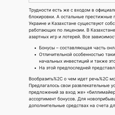
Трудности есть же с входом в официал
блокировки. А остальные престижные п
Украине и Казахстане существуют соб
работающих по лицензии. В Казахстане
азартных игр и лотерей. Все зависимос
Бонусы – составляющая часть онл
Отличительной особенностью таки
начальных инвестиций и также эт
На этой предпоследней представл
Вообразить%2C о чем идет речь%2C мо
Предлагалось свои развлекательные у
предложений за вход же» «биллимайер
ассортимент бонусов. Для новоприбы
дополнительные средствах на счета дл