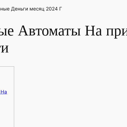
ьные Деньги месяц 2024 Г
ые Автоматы На пр
ги
 На