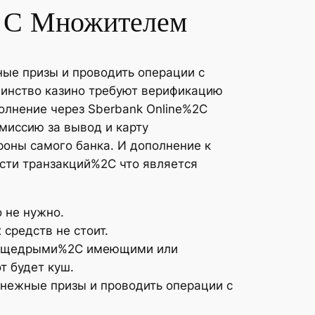
и С Множителем
ные призы и проводить операции с
шинство казино требуют верификацию
лнение через Sberbank Online%2C
миссию за вывод и карту
роны самого банка. И дополнение к
сти транзакций%2C что является
о не нужно.
средств не стоит.
2C щедрыми%2C имеющими или
т будет куш.
енежные призы и проводить операции с