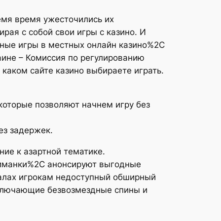
емя время ужесточились их
рая с собой свои игры с казино. И
тные игры в местных онлайн казино%2C
аине – Комиссия по регулированию
 каком сайте казино выбираете играть.
которые позволяют начнем игру без
ез задержек.
ие к азартной тематике.
риманки%2C анонсируют выгодные
талах игрокам недоступный обширный
ключающие безвозмездные спины и