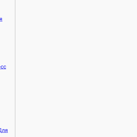
я
сс
Для