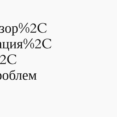
бзор%2C
ация%2C
%2C
роблем