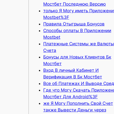
Мостбет Последнюю Версию
только Я Могу иметь Приложени
Mostbet%3F
Правила Отыгрыша Бонусов
Способы оплаты В Приложении
Mostbet
Платежные Системы же Валюты
Счета
Бонусы для Новых Клиентов Бк
Мостбет
Вход В личный Кабинет И
Верификация В Бк Мостбет
Все об Платежах И Выводе Сре
Где что Могу Скачать Приложен
Мостбет Для Android%3F
же Я Могу Пополнить Свой Счет
также Вывести Деньги через