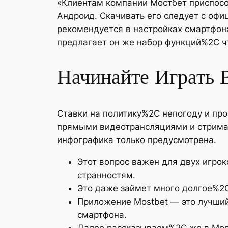
«Клиентам компании Мостбет приспосо
Андроид. Скачивать его следует с оф
рекомендуется в настройках смартфона
предлагает он же набор функций%2C чт
Начинайте Играть 
Ставки на политику%2C непогоду и про
прямыми видеотрансляциями и стрима
инфографика только предусмотрена.
Этот вопрос важен для двух игро
странностям.
Это даже займет много долгое%2C
Приложение Mostbet — это лучший
смартфона.