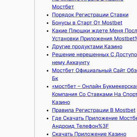
Мостбет
Порядок Регистрации Ставки
Бонусы в Старт От Mostbet
Какие Плюшки ждете Меня Пос
Установки Приложения Mostbet
Другие продуктами Казино
Решение нерешенных С Доступ
нему Аккаунту
Мостбет Официальный Сайт Обз
Бк
«мостбет – Онлайн Букмекерска
Компания Со Ставками На Спорт
Казино
Правила Регистрации В Mostbet
Где Скачать Приложение Мостб
Андроид Телефон%3F
Скачать Приложение Казино