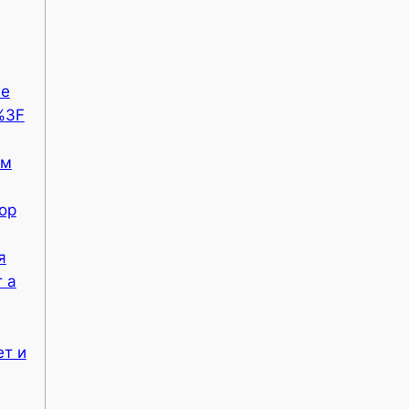
ле
%3F
ом
ор
я
 а
ет и