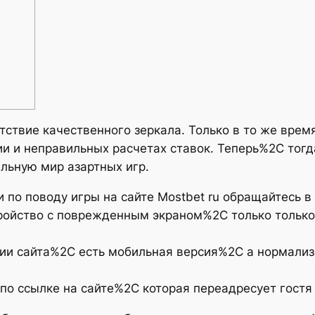
утствие качественного зеркала. Только в то же врем
 и неправильных расчетах ставок. Теперь%2C тогд
льную мир азартных игр.
 по поводу игры на сайте Mostbet ru обращайтесь в
ройство с поврежденным экраном%2C только только
сии сайта%2C есть мобильная версия%2C а нормали
по ссылке на сайте%2C которая переадресует гостя 