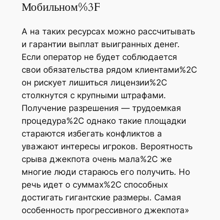
Мобильном%3F
А на таких ресурсах можно рассчитывать
и гарантии выплат выигранных денег.
Если оператор не будет соблюдается
свои обязательства рядом клиентами%2C
он рискует лишиться лицензии%2C
столкнутся с крупными штрафами.
Получение разрешения — трудоемкая
процедура%2C однако такие площадки
стараются избегать конфликтов а
уважают интересы игроков. Вероятность
срыва джекпота очень мала%2C же
многие люди стараюсь его получить. Но
речь идет о суммах%2C способных
достигать гигантские размеры. Самая
особенность прогрессивного джекпота»