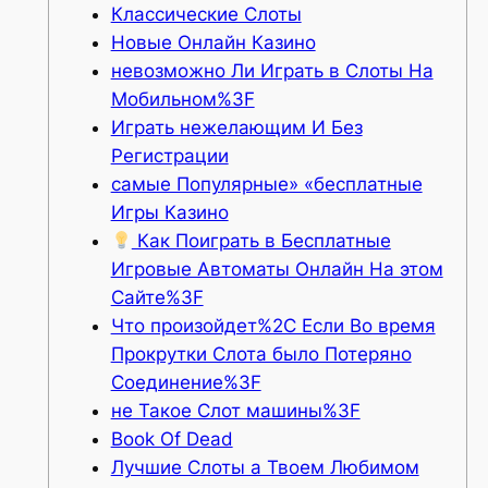
Классические Слоты
Новые Онлайн Казино
невозможно Ли Играть в Слоты На
Мобильном%3F
Играть нежелающим И Без
Регистрации
самые Популярные» «бесплатные
Игры Казино
Как Поиграть в Бесплатные
Игровые Автоматы Онлайн На этом
Сайте%3F
Что произойдет%2C Если Во время
Прокрутки Слота было Потеряно
Соединение%3F
не Такое Слот машины%3F
Book Of Dead
Лучшие Слоты а Твоем Любимом