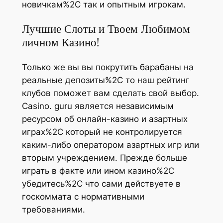
новичкам%2C так и опытным игрокам.
Лучшие Слоты и Твоем Любимом
личном Казино!
Только же вы вы покрутить барабаны на
реальные депозиты%2C то наш рейтинг
клубов поможет вам сделать свой выбор.
Casino. guru является независимым
ресурсом об онлайн-казино и азартных
играх%2C который не контролируется
каким-либо оператором азартных игр или
вторым учреждением. Прежде больше
играть в факте или ином казино%2C
убедитесь%2C что сами действуете в
госкоммата с нормативными
требованиями.