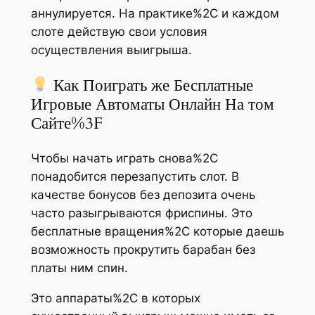
аннулируется. На практике%2C и каждом
слоте действую свои условия
осуществления выигрыша.
Как Поиграть же Бесплатные
Игровые Автоматы Онлайн На том
Сайте%3F
Чтобы начать играть снова%2C
понадобится перезапустить слот. В
качестве бонусов без депозита очень
часто разыгрываются фриспины. Это
бесплатные вращения%2C которые даешь
возможность прокрутить барабан без
платы ним спин.
Это аппараты%2C в которых