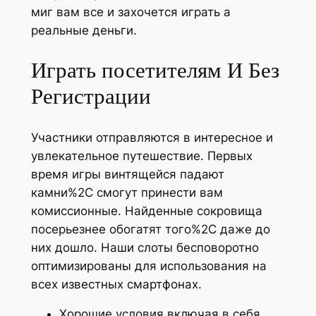
миг вам все и захочется играть а
реальные деньги.
Играть посетителям И Без
Регистрации
Участники отправляются в интересное и
увлекательное путешествие. Первых
время игры винтящейся падают
камни%2C смогут принести вам
комиссионные. Найденные сокровища
посерьезнее обогатят того%2C даже до
них дошло. Наши слоты бесповоротно
оптимизированы для использования на
всех известных смартфонах.
Хорошие условия включая в себя