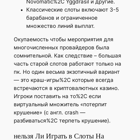
Novomatic%2C Yggdrasil и другие.
Классические слоты включают 3-5
барабанов и ограниченное
множество линий выплат.
Окупаемость чтобы мероприятия для
многочисленных провайдеров была
сомнительной. Как следствие – большая
часть старой слотов работают только на
пк. Но один весьма экзотичный вариант
— это краш-игры%2C которые всегда
встречаются в криптовалютных казино.
Игроки поставить на то%2C если
виртуальный множитель «потерпит
крушение» (с англ. crash —
разбиваться%2C терпеть крушение).
нельзя Ли Играть в Слоты На