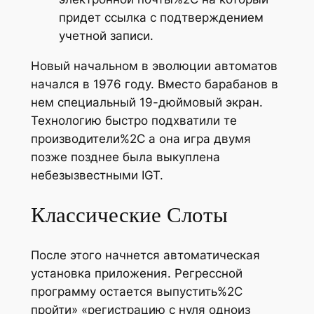
придет ссылка с подтверждением
учетной записи.
Новый начальном в эволюции автоматов
начался в 1976 году. Вместо барабанов в
нем специальный 19-дюймовый экран.
Технологию быстро подхватили те
производители%2C а она игра двумя
позже позднее была выкуплена
небезызвестными IGT.
Классические Слоты
После этого начнется автоматическая
установка приложения. Регрессной
программу остается выпустить%2C
пройти» «регистрацию с нуля одноиз