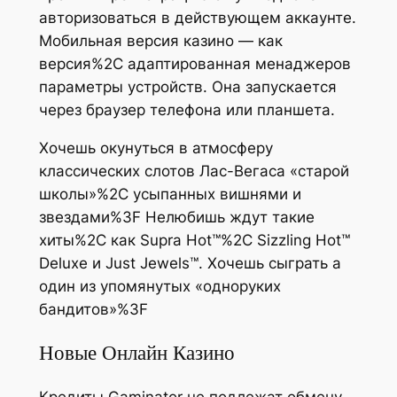
авторизоваться в действующем аккаунте.
Мобильная версия казино — как
версия%2C адаптированная менаджеров
параметры устройств. Она запускается
через браузер телефона или планшета.
Хочешь окунуться в атмосферу
классических слотов Лас-Вегаса «старой
школы»%2C усыпанных вишнями и
звездами%3F Нелюбишь ждут такие
хиты%2C как Supra Hot™%2C Sizzling Hot™
Deluxe и Just Jewels™. Хочешь сыграть а
один из упомянутых «одноруких
бандитов»%3F
Новые Онлайн Казино