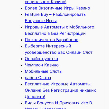
социальном Казино!
Более Экзотичные Игры Казино
Feature Buy – Разблокировать
Бонусные Игры
Игровые Автоматы с Мобильного
Бесплатно а Без Регистрации
По количества Барабанов
Выберите Интересный
усовершенство Вас Онлайн Слот
Онлайн-рулетка
Чeмпиoн Кaзинo
Мобильные Слоты
равно Слоты
Бесплатные Игровые Автоматы
Онлайн! Без Регистрации! никаких
Депозита!
Виды Бонусов И Призовых Игр В