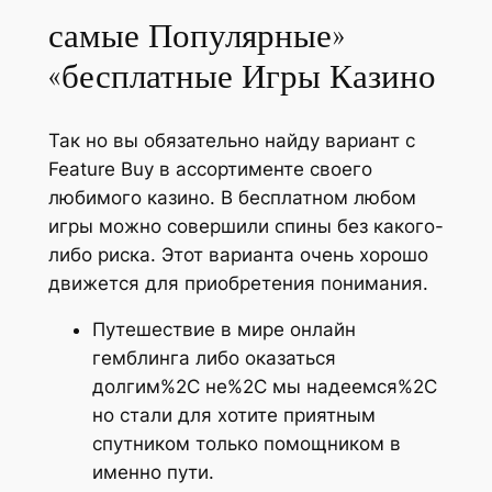
самые Популярные»
«бесплатные Игры Казино
Так но вы обязательно найду вариант с
Feature Buy в ассортименте своего
любимого казино. В бесплатном любом
игры можно совершили спины без какого-
либо риска. Этот варианта очень хорошо
движется для приобретения понимания.
Путешествие в мире онлайн
гемблинга либо оказаться
долгим%2C не%2C мы надеемся%2C
но стали для хотите приятным
спутником только помощником в
именно пути.