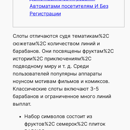
Автоматами посетителям И Без
Регистрации
Слоты отличаются судя тематикам%2C
сюжетам%2C количеством линий и
барабанов. Они посвящены фруктам%2C
истории%2C приключениям%2C
подводному миру и т. д. Среди
пользователей популярны аппараты
ноунсом мотивам фильмов и комиксов.
Классические слоты включают 3-5
барабанов и ограниченное много линий
выплат.
Набор символов состоит из
фруктов%2C семерок%2C плиток