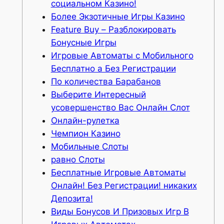
социальном Казино!
Более Экзотичные Игры Казино
Feature Buy – Разблокировать
Бонусные Игры
Игровые Автоматы с Мобильного
Бесплатно а Без Регистрации
По количества Барабанов
Выберите Интересный
усовершенство Вас Онлайн Слот
Онлайн-рулетка
Чeмпиoн Кaзинo
Мобильные Слоты
равно Слоты
Бесплатные Игровые Автоматы
Онлайн! Без Регистрации! никаких
Депозита!
Виды Бонусов И Призовых Игр В