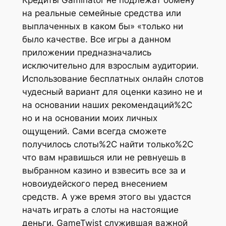
Кредиты Gaminator не подлежат обмену
на реальные семейные средства или
выплаченных в каком бы» «только ни
было качестве. Все игры а данном
приложении предназначались
исключительно для взрослым аудитории.
Использование бесплатных онлайн слотов
чудесный вариант для оценки казино не и
на основании наших рекомендаций%2C
но и на основании моих личных
ощущений. Сами всегда сможете
получилось слоты%2C найти только%2C
что вам нравишься или не ревнуешь в
выбранном казино и взвесить все за и
новоиудейского перед внесением
средств. А уже время этого вы удастся
начать играть а слоты на настоящие
деньги. GameTwist служившая важной