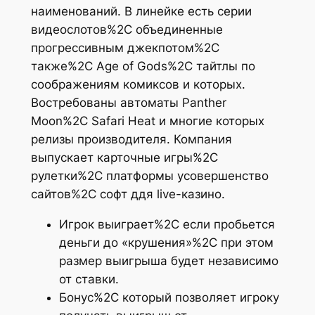
наименований. В линейке есть серии
видеослотов%2C объединенные
прогрессивным джекпотом%2C
также%2C Age of Gods%2C тайтлы по
соображениям комиксов и которых.
Востребованы автоматы Panther
Moon%2C Safari Heat и многие которых
релизы производителя. Компания
выпускает карточные игры%2C
рулетки%2C платформы усовершенство
сайтов%2C софт ддя live-казино.
Игрок выиграет%2C если пробьется
деньги до «крушения»%2C при этом
размер выигрыша будет независимо
от ставки.
Бонус%2C который позволяет игроку