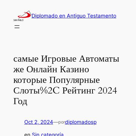
Saltar
al
Diplomado en Antiguo Testamento
contenido
самые Игровые Автоматы
же Онлайн Казино
которые Популярные
Слоты%2C Рейтинг 2024
Год
Oct 2, 2024
—
diplomadosp
por
en
Sin categoría