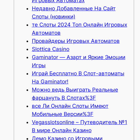
Игровых Автоматах
Недавно Добавленные На Сайт
Слоты (новинки)
те Слоты 2024 Топ Онлайн Игровых
Автоматов
Провайдеры Игровых Автоматов
Slottica Casino
Gaminator — Азарт и Яркие Эмоции
Игры
Играй Бесплатно В Слот-автоматы
На Gaminator!
Можно ведь Выиграть Реальные
фарцануть В Слотах%3F
все Ли Онлайн Слоты Имеют
Мобильные Версии%3F
Vegasslotsonline – Путеводитель №1
В мире Онлайн Казино
Демо Казино со Игровыми