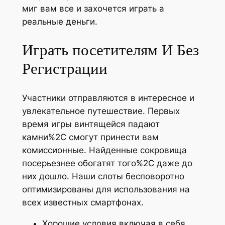
миг вам все и захочется играть а
реальные деньги.
Играть посетителям И Без
Регистрации
Участники отправляются в интересное и
увлекательное путешествие. Первых
время игры винтящейся падают
камни%2C смогут принести вам
комиссионные. Найденные сокровища
посерьезнее обогатят того%2C даже до
них дошло. Наши слоты бесповоротно
оптимизированы для использования на
всех известных смартфонах.
Хорошие условия включая в себя