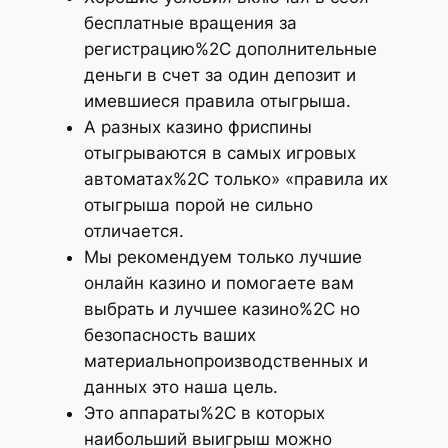
бесплатные вращения за
регистрацию%2C дополнительные
деньги в счет за один депозит и
имевшиеся правила отыгрыша.
А разных казино фриспины
отыгрываются в самых игровых
автоматах%2C только» «правила их
отыгрыша порой не сильно
отличается.
Мы рекомендуем только лучшие
онлайн казино и помогаете вам
выбрать и лучшее казино%2C но
безопасность ваших
материальнопроизводственных и
данных это наша цель.
Это аппараты%2C в которых
наибольший выигрыш можно