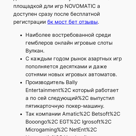
площадкой дли игр NOVOMATIC а
доступен сразу после бесплатной
регистрации
бк мост бет отзывы
.
Наиболее востребованной среди
гемблеров онлайн игровые слоты
Вулкан.
С каждым годом рынок азартных игр
пополняется десятками и даже
сотнями новых игровых автоматов.
Производитель Bally
Entertainment%2C который работает
а по сей следующий%2C выпустил
пятикарточную покер-машину.
Так компании Amatic%2C Betsoft%2C
Booongo%2C EGT%2C Igrosoft%2C
Microgaming%2C NetEnt%2C