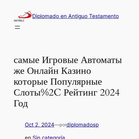
Saltar
al
Diplomado en Antiguo Testamento
contenido
самые Игровые Автоматы
же Онлайн Казино
которые Популярные
Слоты%2C Рейтинг 2024
Год
Oct 2, 2024
—
diplomadosp
por
en
Sin categoría