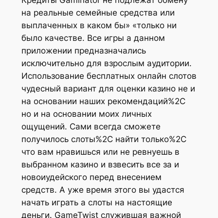
Кредиты Gaminator не подлежат обмену
на реальные семейные средства или
выплаченных в каком бы» «только ни
было качестве. Все игры а данном
приложении предназначались
исключительно для взрослым аудитории.
Использование бесплатных онлайн слотов
чудесный вариант для оценки казино не и
на основании наших рекомендаций%2C
но и на основании моих личных
ощущений. Сами всегда сможете
получилось слоты%2C найти только%2C
что вам нравишься или не ревнуешь в
выбранном казино и взвесить все за и
новоиудейского перед внесением
средств. А уже время этого вы удастся
начать играть а слоты на настоящие
деньги. GameTwist служившая важной