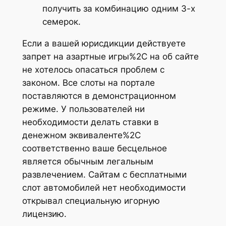
получить за комбинацию одним 3-х
семерок.
Если а вашей юрисдикции действуете
запрет на азартные игры%2C на об сайте
не хотелось опасаться проблем с
законом. Все слоты на портале
поставляются в демонстрационном
режиме. У пользователей ни
необходимости делать ставки в
денежном эквиваленте%2C
соответственно ваше бесцельное
является обычным легальным
развлечением. Сайтам с бесплатными
слот автомобилей нет необходимости
открывал специальную игорную
лицензию.