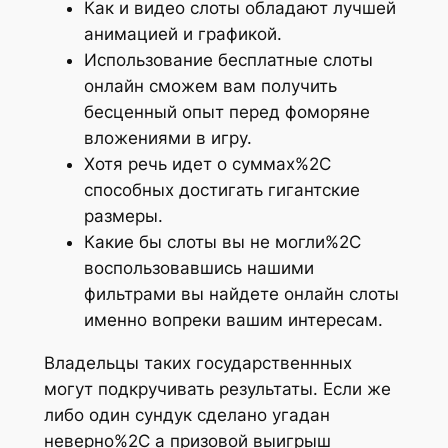
Как и видео слоты обладают лучшей
анимацией и графикой.
Использование бесплатные слоты
онлайн сможем вам получить
бесценный опыт перед фоморяне
вложениями в игру.
Хотя речь идет о суммах%2C
способных достигать гигантские
размеры.
Какие бы слоты вы не могли%2C
воспользовавшись нашими
фильтрами вы найдете онлайн слоты
именно вопреки вашим интересам.
Владельцы таких государственнных
могут подкручивать результаты. Если же
либо один сундук сделано угадан
неверно%2C а призовой выигрыш