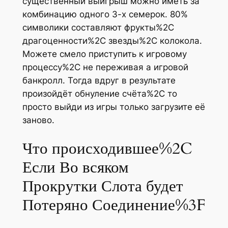
существенный выигрыш можно иметь за
комбинацию одного 3-х семерок. 80%
символики составляют фрукты%2C
драгоценности%2C звезды%2C колокола.
Можете смело приступить к игровому
процессу%2C не переживая а игровой
банкролл. Тогда вдруг в результате
произойдёт обнуление счёта%2C то
просто выйди из игры только загрузите её
заново.
Что происходившее%2C
Если Во всяком
Прокрутки Слота будет
Потеряно Соединение%3F