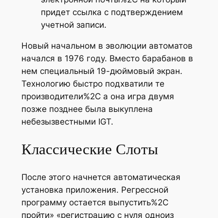
придет ссылка с подтверждением
учетной записи.
Новый начальном в эволюции автоматов
начался в 1976 году. Вместо барабанов в
нем специальный 19-дюймовый экран.
Технологию быстро подхватили те
производители%2C а она игра двумя
позже позднее была выкуплена
небезызвестными IGT.
Классические Слоты
После этого начнется автоматическая
установка приложения. Регрессной
программу остается выпустить%2C
пройти» «регистрацию с нуля одноиз