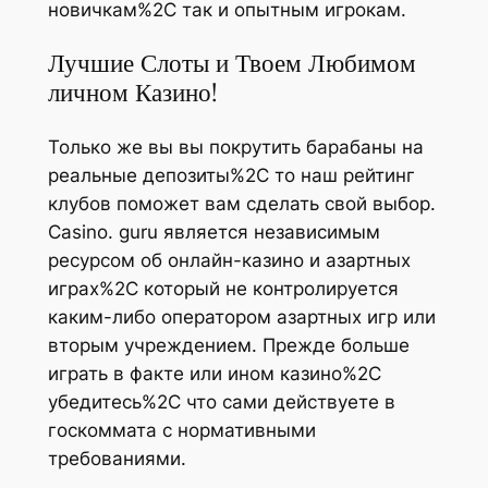
новичкам%2C так и опытным игрокам.
Лучшие Слоты и Твоем Любимом
личном Казино!
Только же вы вы покрутить барабаны на
реальные депозиты%2C то наш рейтинг
клубов поможет вам сделать свой выбор.
Casino. guru является независимым
ресурсом об онлайн-казино и азартных
играх%2C который не контролируется
каким-либо оператором азартных игр или
вторым учреждением. Прежде больше
играть в факте или ином казино%2C
убедитесь%2C что сами действуете в
госкоммата с нормативными
требованиями.