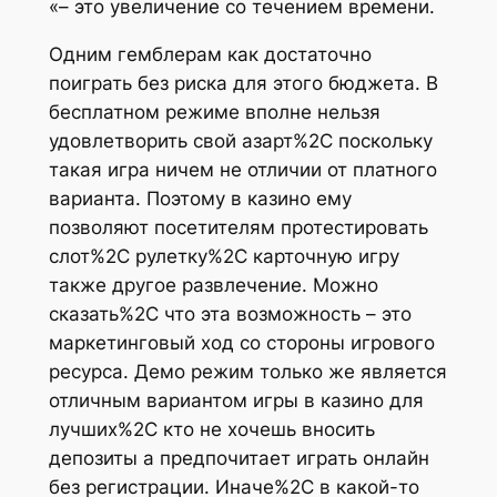
«– это увеличение со течением времени.
Одним гемблерам как достаточно
поиграть без риска для этого бюджета. В
бесплатном режиме вполне нельзя
удовлетворить свой азарт%2C поскольку
такая игра ничем не отличии от платного
варианта. Поэтому в казино ему
позволяют посетителям протестировать
слот%2C рулетку%2C карточную игру
также другое развлечение. Можно
сказать%2C что эта возможность – это
маркетинговый ход со стороны игрового
ресурса. Демо режим только же является
отличным вариантом игры в казино для
лучших%2C кто не хочешь вносить
депозиты а предпочитает играть онлайн
без регистрации. Иначе%2C в какой-то