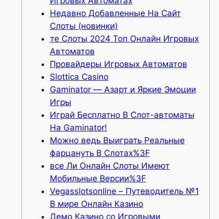
Игровых Автоматах
Недавно Добавленные На Сайт
Слоты (новинки)
те Слоты 2024 Топ Онлайн Игровых
Автоматов
Провайдеры Игровых Автоматов
Slottica Casino
Gaminator — Азарт и Яркие Эмоции
Игры
Играй Бесплатно В Слот-автоматы
На Gaminator!
Можно ведь Выиграть Реальные
фарцануть В Слотах%3F
все Ли Онлайн Слоты Имеют
Мобильные Версии%3F
Vegasslotsonline – Путеводитель №1
В мире Онлайн Казино
Демо Казино со Игровыми