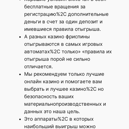
бесплатные вращения за
регистрацию%2C дополнительные
деньги в счет за один депозит и
имевшиеся правила отыгрыша.
А разных казино фриспины
отыгрываются в самых игровых
автоматах%2C только» «правила их
отыгрыша порой не сильно
отличается.
Мы рекомендуем только лучшие
онлайн казино и помогаете вам
выбрать и лучшее казино%2C но
безопасность ваших
материальнопроизводственных и
данных это наша цель.
Это аппараты%2C в которых
наибольший выигрыш можно