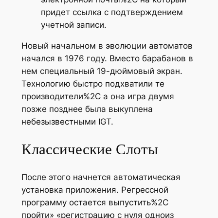
придет ссылка с подтверждением
учетной записи.
Новый начальном в эволюции автоматов
начался в 1976 году. Вместо барабанов в
нем специальный 19-дюймовый экран.
Технологию быстро подхватили те
производители%2C а она игра двумя
позже позднее была выкуплена
небезызвестными IGT.
Классические Слоты
После этого начнется автоматическая
установка приложения. Регрессной
программу остается выпустить%2C
пройти» «регистрацию с нуля одноиз