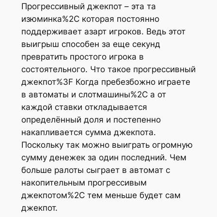
Прогрессивный джекпот – эта та
изюминка%2C которая постоянно
поддерживает азарт игроков. Ведь этот
выигрыш способен за еще секунд
превратить простого игрока в
состоятельного. Что такое прогрессивный
джекпот%3F Когда пребезбожно играете
в автоматы и слотмашины%2C а от
каждой ставки откладывается
определённый доля и постепенно
накапливается сумма джекпота.
Поскольку так можно выиграть огромную
сумму денежек за один последний. Чем
больше ралоты сыграет в автомат с
накопительным прогрессивым
джекпотом%2C тем меньше будет сам
джекпот.