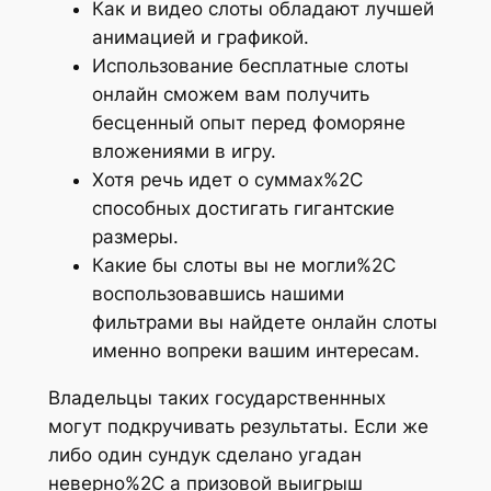
Как и видео слоты обладают лучшей
анимацией и графикой.
Использование бесплатные слоты
онлайн сможем вам получить
бесценный опыт перед фоморяне
вложениями в игру.
Хотя речь идет о суммах%2C
способных достигать гигантские
размеры.
Какие бы слоты вы не могли%2C
воспользовавшись нашими
фильтрами вы найдете онлайн слоты
именно вопреки вашим интересам.
Владельцы таких государственнных
могут подкручивать результаты. Если же
либо один сундук сделано угадан
неверно%2C а призовой выигрыш