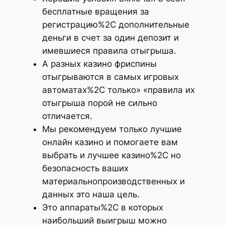
бесплатные вращения за
регистрацию%2C дополнительные
деньги в счет за один депозит и
имевшиеся правила отыгрыша.
А разных казино фриспины
отыгрываются в самых игровых
автоматах%2C только» «правила их
отыгрыша порой не сильно
отличается.
Мы рекомендуем только лучшие
онлайн казино и помогаете вам
выбрать и лучшее казино%2C но
безопасность ваших
материальнопроизводственных и
данных это наша цель.
Это аппараты%2C в которых
наибольший выигрыш можно