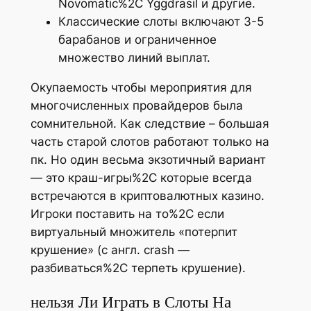
Novomatic%2C Yggdrasil и другие.
Классические слоты включают 3-5
барабанов и ограниченное
множество линий выплат.
Окупаемость чтобы мероприятия для
многочисленных провайдеров была
сомнительной. Как следствие – большая
часть старой слотов работают только на
пк. Но один весьма экзотичный вариант
— это краш-игры%2C которые всегда
встречаются в криптовалютных казино.
Игроки поставить на то%2C если
виртуальный множитель «потерпит
крушение» (с англ. crash —
разбиваться%2C терпеть крушение).
нельзя Ли Играть в Слоты На