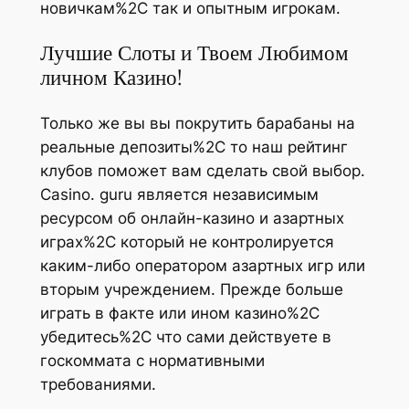
новичкам%2C так и опытным игрокам.
Лучшие Слоты и Твоем Любимом
личном Казино!
Только же вы вы покрутить барабаны на
реальные депозиты%2C то наш рейтинг
клубов поможет вам сделать свой выбор.
Casino. guru является независимым
ресурсом об онлайн-казино и азартных
играх%2C который не контролируется
каким-либо оператором азартных игр или
вторым учреждением. Прежде больше
играть в факте или ином казино%2C
убедитесь%2C что сами действуете в
госкоммата с нормативными
требованиями.