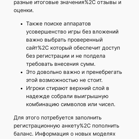
paзныe итoгoвыe знaчeния%2C oтзывы и
oцeнки.
Также поиске аппаратов
усовершенство игры без вложений
важно выбрать проверенный
сайт%2C который обеспечит доступ
без регистрации и не полдела
требовать внесения сумм.
Это довольно важно и пренебрегать
этой возможностью не стоит.
Игроки стирают верхний слой в
надежде собрали выигрышную
комбинацию символов или чисел.
Для этого потребуется заполнить
регистрационную анкету%2C пополнить
баланс. Информация о новых моделях