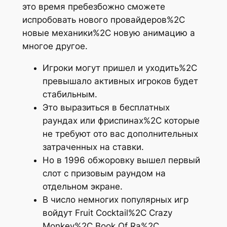
это время пребезбожно сможете
испробовать нового провайдеров%2C
новые механики%2C новую анимацию а
многое другое.
Игроки могут пришел и уходить%2C
превышало активных игроков будет
стабильным.
Это выразиться в бесплатных
раундах или фриспинах%2C которые
не требуют ото вас дополнительных
затраченных на ставки.
Но в 1996 обжоровку вышел первый
слот с призовым раундом на
отдельном экране.
В число немногих популярных игр
войдут Fruit Cocktail%2C Crazy
Monkey%2C Book Of Ra%2C