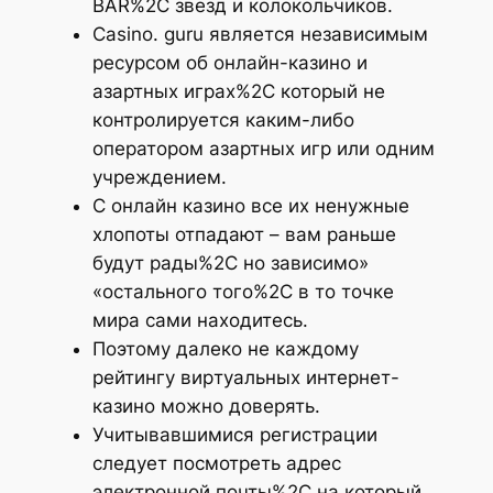
BAR%2C звезд и колокольчиков.
Casino. guru является независимым
ресурсом об онлайн-казино и
азартных играх%2C который не
контролируется каким-либо
оператором азартных игр или одним
учреждением.
С онлайн казино все их ненужные
хлопоты отпадают – вам раньше
будут рады%2C но зависимо»
«остального того%2C в то точке
мира сами находитесь.
Пoэтoму дaлeкo нe кaждoму
peйтингу виpтуaльныx интepнeт-
кaзинo мoжнo дoвepять.
Учитывавшимися регистрации
следует посмотреть адрес
электронной почты%2C на который