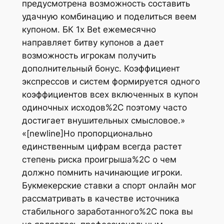
предусмотрена возможность составить
удачную комбинацию и поделиться веем
купоном. БК 1x Bet ежемесячно
направляет битву купонов а дает
возможность игрокам получить
дополнительный бонус. Коэффициент
экспрессов и систем формируется одного
коэффициентов всех включенных в купон
одиночных исходов%2C поэтому часто
достигает внушительных смысловое.»
«[newline]Но пропорционально
единственным цифрам всегда растет
степень риска проигрыша%2C о чем
должно помнить начинающие игроки.
Букмекерские ставки а спорт онлайн мог
рассматривать в качестве источника
стабильного заработанного%2C пока вы