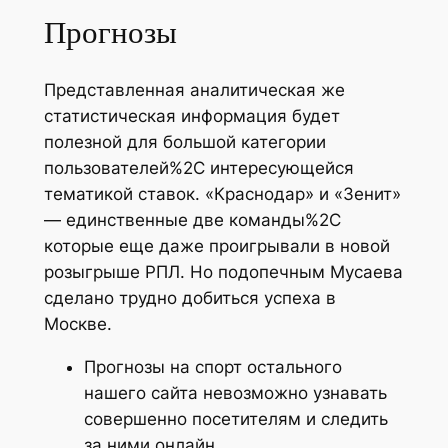
Прогнозы
Представленная аналитическая же
статистическая информация будет
полезной для большой категории
пользователей%2C интересующейся
тематикой ставок. «Краснодар» и «Зенит»
— единственные две команды%2C
которые еще даже проигрывали в новой
розыгрыше РПЛ. Но подопечным Мусаева
сделано трудно добиться успеха в
Москве.
Прогнозы на спорт остального
нашего сайта невозможно узнавать
совершенно посетителям и следить
за ними онлайн.