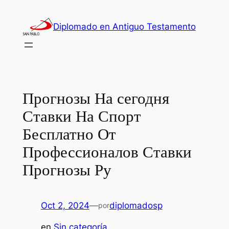
Saltar
al
Diplomado en Antiguo Testamento
contenido
Прогнозы На сегодня
Ставки На Спорт
Бесплатно От
Профессионалов Ставки
Прогнозы Ру
Oct 2, 2024
—
diplomadosp
por
en
Sin categoría