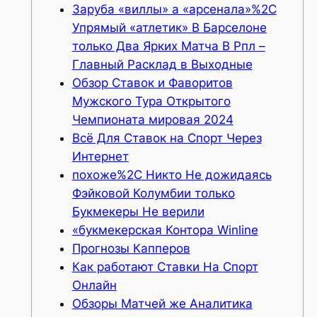
Заруба «виллы» а «арсенала»%2C
Упрямый «атлетик» В Барселоне
только Два Ярких Матча В Рпл –
Главный Расклад в Выходные
Обзор Ставок и Фаворитов
Мужского Тура Открытого
Чемпионата мировая 2024
Всё Для Ставок на Спорт Через
Интернет
похоже%2C Никто Не дожидаясь
Фэйковой Колумбии только
Букмекеры Не верили
«букмекерская Контора Winline
Прогнозы Капперов
Как работают Ставки На Спорт
Онлайн
Обзоры Матчей же Аналитика