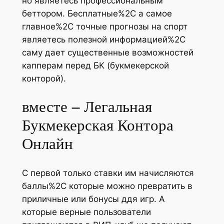
но являетесь профессиональным
беттором. Бесплатные%2C а самое
главное%2C точные прогнозы на спорт
являетесь полезной информацией%2C
саму дает существенные возможностей
капперам перед БК (букмекерской
конторой).
вместе – Легальная
Букмекерская Контора
Онлайн
С первой только ставки им начисляются
баллы%2C которые можно превратить в
приличные или бонусы ддя игр. А
которые верные пользователи