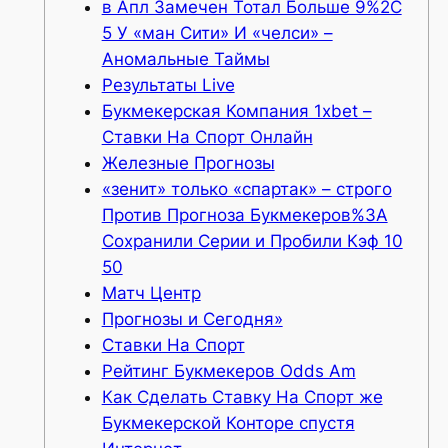
в Апл Замечен Тотал Больше 9%2C
5 У «ман Сити» И «челси» –
Аномальные Таймы
Результаты Live
Букмекерская Компания 1xbet –
Ставки На Спорт Онлайн
Железные Прогнозы
«зенит» только «спартак» – строго
Против Прогноза Букмекеров%3A
Сохранили Серии и Пробили Кэф 10
50
Матч Центр
Прогнозы и Сегодня»
Ставки На Спорт
Рейтинг Букмекеров Odds Am
Как Сделать Ставку На Спорт же
Букмекерской Конторе спустя