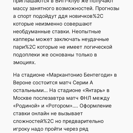
приглашаются в ВИП-клуб же получают
массу занятного возможностей. Прогнозы
а спорт подойдут ддя новичков%2C
которые неизменно совершают
необдуманные ставки. Неопытные
капперы может заключать неудачные
пари%2C которые не имеет логической
подоплеки же основаны только в
эмоциях.
На стадионе «Маркантонио Бентегоди» в
Вероне состоится матч Серии А
остальными… На стадионе «Янтарь» в
Москве послезавтра матч ФНЛ между
«Родиной» и «Ротором»…. Оформление
ставки онлайн не вызывает
сложностей%2C но предварительно
игроку надо пройти через ряд