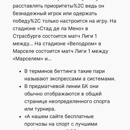
расставлять приоритеты%2C ведь он
безнадежный игрок или одержать
победу%2C только настроится на игру. На
стадионе «Стад де ла Мено» в
Страсбурге состоится матч Лиги 1
между… На стадионе «Велодром» в
Марселе состоится матч Лиги 1 между
«Марселем» и…
В терминов беттинга такие пари
называют экспрессами а системами.
В предматчевой линии БК они
обычно отображаются в общей
странице неопределенного спорта
или турнира.
«А нашем сайте бесплатные
прогнозы на спорт с лучшими