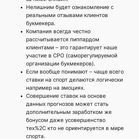
Нелишним будет ознакомление с
реальными отзывами клиентов
букмекера.
Компания всегда честно
рассчитывается пиппардом
клиентами – это гарантирует наше
участие в СРО (саморегулируемой
организации букмекеров).
Если вообще понимают – чаще всего
ставки на спорт делаются логически
например на эмоциях.
Совершение ставок на основе
данных прогнозов может стать
дополнительным заработком же
бонусом даже усовершенство
тех%2C кто не ориентируется в мире
спорта.