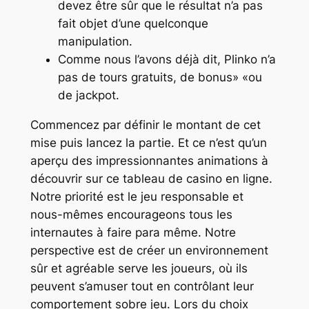
devez être sûr que le résultat n’a pas
fait objet d’une quelconque
manipulation.
Comme nous l’avons déjà dit, Plinko n’a
pas de tours gratuits, de bonus» «ou
de jackpot.
Commencez par définir le montant de cet
mise puis lancez la partie. Et ce n’est qu’un
aperçu des impressionnantes animations à
découvrir sur ce tableau de casino en ligne.
Notre priorité est le jeu responsable et
nous-mêmes encourageons tous les
internautes à faire para même. Notre
perspective est de créer un environnement
sûr et agréable serve les joueurs, où ils
peuvent s’amuser tout en contrôlant leur
comportement sobre jeu. Lors du choix