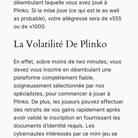
déambulant laquelle vous avez joué à
Plinko. Si la mise joue (ce qui est le as well
as probable), votre allégresse sera de x555
ou de x1000.
La Volatilité De Plinko
En effet, sobre moins de two minutes, vous
devez vous inscrire en déambulant une
plateforme complétement fiable,
soigneusement sélectionnée par nos
spécialistes, pour commencer à jouer à
Plinko. De plus, les joueurs pouvez effectuer
des retraits de vos gains rapidement après
avoir validé le inscription en fournissant les
documents d’identité requis. Les
cybernautes intéressés par ce mini-jeu se