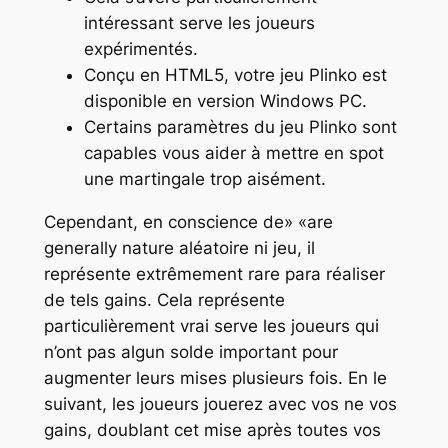
intéressant serve les joueurs
expérimentés.
Conçu en HTML5, votre jeu Plinko est
disponible en version Windows PC.
Certains paramètres du jeu Plinko sont
capables vous aider à mettre en spot
une martingale trop aisément.
Cependant, en conscience de» «are
generally nature aléatoire ni jeu, il
représente extrêmement rare para réaliser
de tels gains. Cela représente
particulièrement vrai serve les joueurs qui
n’ont pas algun solde important pour
augmenter leurs mises plusieurs fois. En le
suivant, les joueurs jouerez avec vos ne vos
gains, doublant cet mise après toutes vos