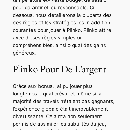
temperature et» «este budget de session
pour garantir el jeu responsable. Ci-
dessous, nous détaillerons la pluparts des
des règles et les stratégies les in addition
courantes pour jouer à Plinko. Plinko attire
avec dieses règles simples ou
compréhensibles, ainsi o qual des gains
généreux.
Plinko Pour De L’argent
Grâce aux bonus, j’ai pu jouer plus
longtemps o qual prévu, et même si la
majorité des travels n’étaient pas gagnants,
l’expérience globale était incroyablement
divertissante. Cela m’a non seulement
permis de assimiler les subtilités du jeu,