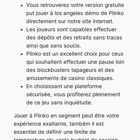
Vous retrouverez votre version gratuite
put jouer à los angeles démo de Plinko
directement sur notre site internet.
Les joueurs sont capables effectuer
des dépôts et des retraits sans tracas
ainsi que sans soucis.
Plinko est un excellent choix pour ceux
qui souhaitent effectuer une pause loin
des blockbusters tapageurs et des
amusements de casino classiques.
En choisissant une plateforme
sécurisée, vous profiterez pleinement
de ce jeu sans inquiétude.
Jouer à Plinko en segment peut être votre
expérience exaltante, também il est
essentiel de définir une limite de