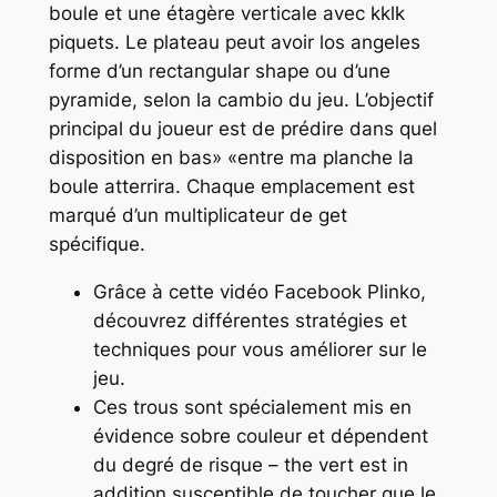
boule et une étagère verticale avec kklk
piquets. Le plateau peut avoir los angeles
forme d’un rectangular shape ou d’une
pyramide, selon la cambio du jeu. L’objectif
principal du joueur est de prédire dans quel
disposition en bas» «entre ma planche la
boule atterrira. Chaque emplacement est
marqué d’un multiplicateur de get
spécifique.
Grâce à cette vidéo Facebook Plinko,
découvrez différentes stratégies et
techniques pour vous améliorer sur le
jeu.
Ces trous sont spécialement mis en
évidence sobre couleur et dépendent
du degré de risque – the vert est in
addition susceptible de toucher que le