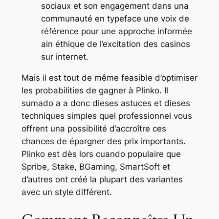
sociaux et son engagement dans una
communauté en typeface une voix de
référence pour une approche informée
ain éthique de l’excitation des casinos
sur internet.
Mais il est tout de même feasible d’optimiser
les probabilities de gagner à Plinko. Il
sumado a a donc dieses astuces et dieses
techniques simples quel professionnel vous
offrent una possibilité d’accroître ces
chances de épargner des prix importants.
Plinko est dès lors cuando populaire que
Spribe, Stake, BGaming, SmartSoft et
d’autres ont créé la plupart des variantes
avec un style différent.