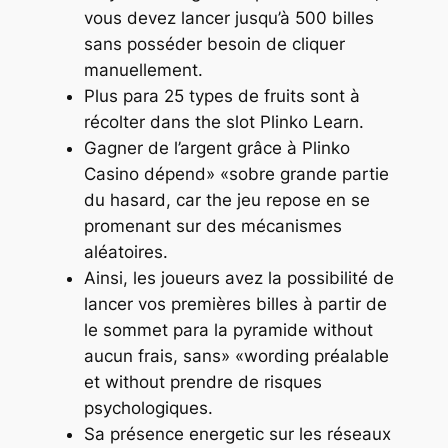
vous devez lancer jusqu’à 500 billes
sans posséder besoin de cliquer
manuellement.
Plus para 25 types de fruits sont à
récolter dans the slot Plinko Learn.
Gagner de l’argent grâce à Plinko
Casino dépend» «sobre grande partie
du hasard, car the jeu repose en se
promenant sur des mécanismes
aléatoires.
Ainsi, les joueurs avez la possibilité de
lancer vos premières billes à partir de
le sommet para la pyramide without
aucun frais, sans» «wording préalable
et without prendre de risques
psychologiques.
Sa présence energetic sur les réseaux