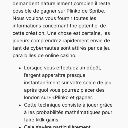
demandent naturellement combien il reste
possible de gagner sur Plinko de Spribe.
Nous voulons vous fournir toutes les
informations concernant the potentiel de
cette création. Une chose est certaine, les
joueurs comprendrez rapidement envie de
tant de cybernautes sont attirés par ce jeu
para billes de online casino.
Lorsque vous effectuez un dépôt,
l’argent apparaîtra presque
instantanément sur votre solde de jeu,
après quoi vous pourrez placer des
london sur» «Plinko et gagner.
Cette technique consiste à jouer grâce
à les probabilités mathématiques pour
faire kklk gains.
Cela s’avère particulièrement