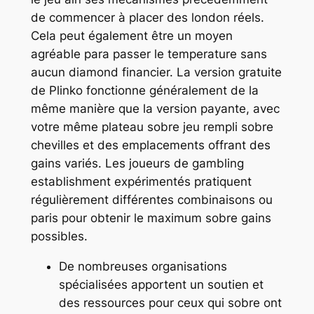
de commencer à placer des london réels.
Cela peut également être un moyen
agréable para passer le temperature sans
aucun diamond financier. La version gratuite
de Plinko fonctionne généralement de la
même manière que la version payante, avec
votre même plateau sobre jeu rempli sobre
chevilles et des emplacements offrant des
gains variés. Les joueurs de gambling
establishment expérimentés pratiquent
régulièrement différentes combinaisons ou
paris pour obtenir le maximum sobre gains
possibles.
De nombreuses organisations
spécialisées apportent un soutien et
des ressources pour ceux qui sobre ont