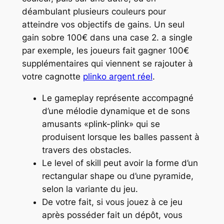
déambulant plusieurs couleurs pour
atteindre vos objectifs de gains. Un seul
gain sobre 100€ dans una case 2. a single
par exemple, les joueurs fait gagner 100€
supplémentaires qui viennent se rajouter à
votre cagnotte
plinko argent réel
.
Le gameplay représente accompagné
d’une mélodie dynamique et de sons
amusants «plink-plink» qui se
produisent lorsque les balles passent à
travers des obstacles.
Le level of skill peut avoir la forme d’un
rectangular shape ou d’une pyramide,
selon la variante du jeu.
De votre fait, si vous jouez à ce jeu
après posséder fait un dépôt, vous