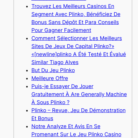
Trouvez Les Meilleurs Casinos En
Segment Avec Plinko, Bénéficiez De
Bonus Sans Dépôt Et Para Conseils
Pour Gagner Facilement
Comment Sélectionner Les Meilleurs
Sites De Jeux De Capital Plinko?»
«[newline]plinko A Été Testé Et Évalué
Similar Tiago Alves
But Du Jeu Plinko
Meilleure Offre
Puis-je Essayer De Jouer
Gratuitement À Are Generally Machine
À Sous Plinko ?
Plinko – Revue, Jeu De Démonstration
Et Bonus
Notre Analyze Et Avis En Se
Promenant Sur Le Jeu Plinko Casino