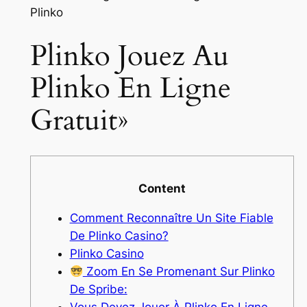
Plinko
Plinko Jouez Au
Plinko En Ligne
Gratuit»
Content
Comment Reconnaître Un Site Fiable
De Plinko Casino?
Plinko Casino
Zoom En Se Promenant Sur Plinko
De Spribe:
Vous Devez Jouer À Plinko En Ligne –