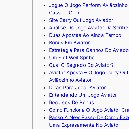
Jogue O Jogo Perform Aviãozinho
Cassino Online
Site Carry Out Jogo Aviador
Análise Do Jogo Aviator Da Spribe
Duas Apostas Ao Ainda Tempo
Bônus Em Aviator
Estratégia Para Ganhos Do Aviado
Um Slot Weil Spribe
Qual O Segredo Do Aviator?
Aviator Aposta – O Jogo Carry Out
Aviãozinho Aviator
Dicas Para Jogar Aviator
Entendendo Um Jogo Aviator
Recursos De Bônus
Como Funciona O Jogo Aviator Cr
Passo A New Passo De Como Faz
Uma Expresamente No Aviator