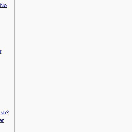
 No
r
ash?
er