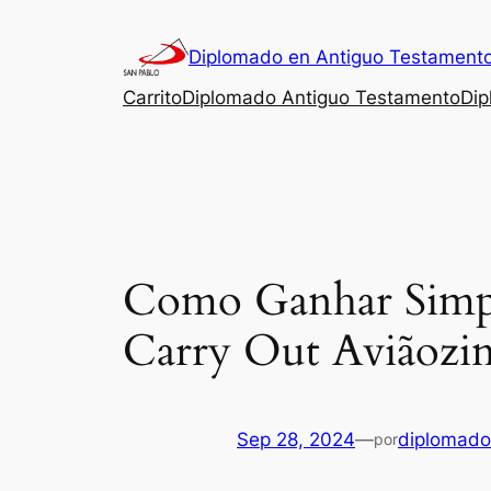
Saltar
al
Diplomado en Antiguo Testament
contenido
Carrito
Diplomado Antiguo Testamento
Dip
Como Ganhar Simpl
Carry Out Aviãozi
Sep 28, 2024
—
diplomad
por