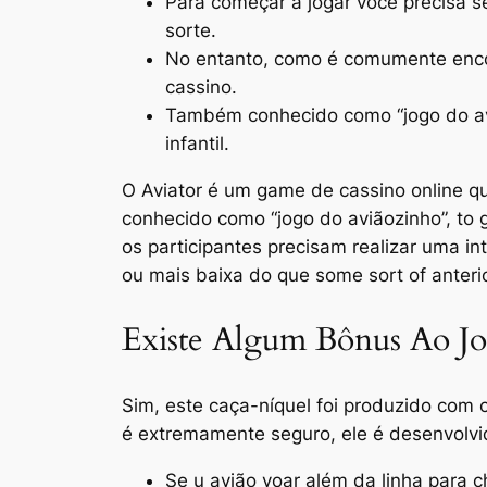
Para começar a jogar você precisa s
sorte.
No entanto, como é comumente encon
cassino.
Também conhecido como “jogo do avi
infantil.
O Aviator é um game de cassino online
conhecido como “jogo do aviãozinho”, to g
os participantes precisam realizar uma i
ou mais baixa do que some sort of anteri
Existe Algum Bônus Ao Jo
Sim, este caça-níquel foi produzido com 
é extremamente seguro, ele é desenvolvi
Se u avião voar além da linha para 