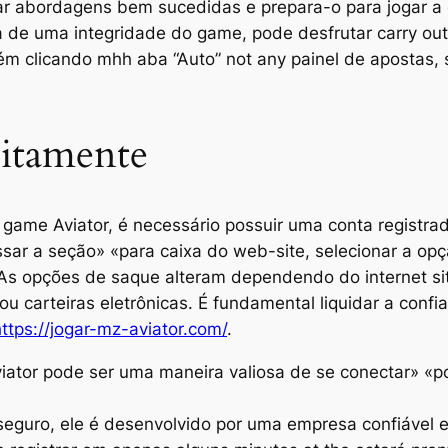
car abordagens bem sucedidas e prepara-o para jogar a 
a de uma integridade do game, pode desfrutar carry ou
ém clicando mhh aba “Auto” not any painel de apostas,
uitamente
o game Aviator, é necessário possuir uma conta registra
ssar a seção» «para caixa do web-site, selecionar a opç
a. As opções de saque alteram dependendo do internet si
 ou carteiras eletrônicas. É fundamental liquidar a conf
https://jogar-mz-aviator.com/
.
iator pode ser uma maneira valiosa de se conectar» «p
 seguro, ele é desenvolvido por uma empresa confiável