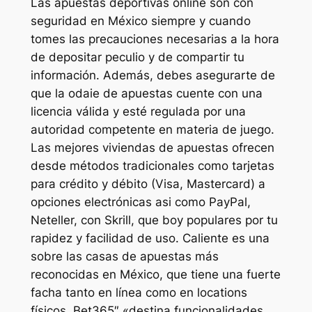
Las apuestas deportivas online son con
seguridad en México siempre y cuando
tomes las precauciones necesarias a la hora
de depositar peculio y de compartir tu
información. Además, debes asegurarte de
que la odaie de apuestas cuente con una
licencia válida y esté regulada por una
autoridad competente en materia de juego.
Las mejores viviendas de apuestas ofrecen
desde métodos tradicionales como tarjetas
para crédito y débito (Visa, Mastercard) a
opciones electrónicas asi como PayPal,
Neteller, con Skrill, que boy populares por tu
rapidez y facilidad de uso. Caliente es una
sobre las casas de apuestas más
reconocidas en México, que tiene una fuerte
facha tanto en línea como en locations
físicos. Bet365″ «destina funcionalidades