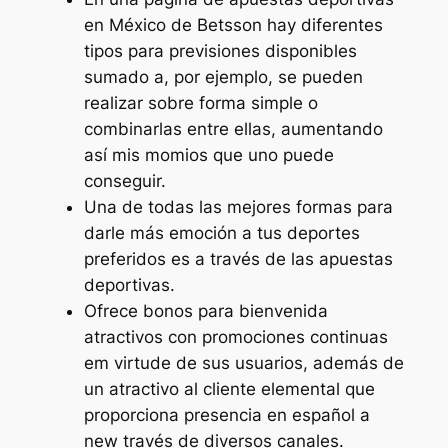
en México de Betsson hay diferentes
tipos para previsiones disponibles
sumado a, por ejemplo, se pueden
realizar sobre forma simple o
combinarlas entre ellas, aumentando
así mis momios que uno puede
conseguir.
Una de todas las mejores formas para
darle más emoción a tus deportes
preferidos es a través de las apuestas
deportivas.
Ofrece bonos para bienvenida
atractivos con promociones continuas
em virtude de sus usuarios, además de
un atractivo al cliente elemental que
proporciona presencia en español a
new través de diversos canales.