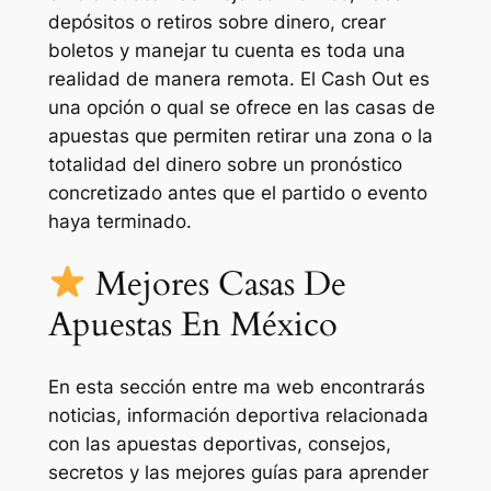
depósitos o retiros sobre dinero, crear
boletos y manejar tu cuenta es toda una
realidad de manera remota. El Cash Out es
una opción o qual se ofrece en las casas de
apuestas que permiten retirar una zona o la
totalidad del dinero sobre un pronóstico
concretizado antes que el partido o evento
haya terminado.
Mejores Casas De
Apuestas En México
En esta sección entre ma web encontrarás
noticias, información deportiva relacionada
con las apuestas deportivas, consejos,
secretos y las mejores guías para aprender