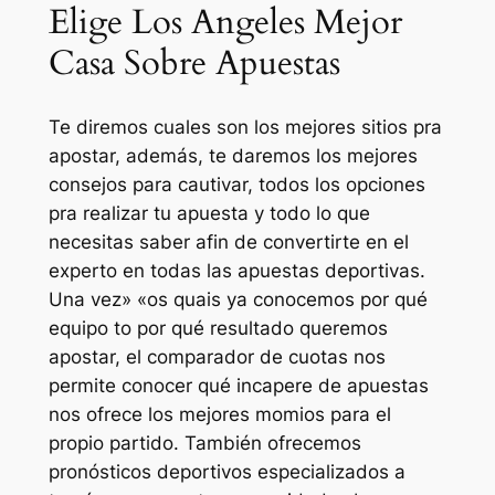
Elige Los Angeles Mejor
Casa Sobre Apuestas
Te diremos cuales son los mejores sitios pra
apostar, además, te daremos los mejores
consejos para cautivar, todos los opciones
pra realizar tu apuesta y todo lo que
necesitas saber afin de convertirte en el
experto en todas las apuestas deportivas.
Una vez» «os quais ya conocemos por qué
equipo to por qué resultado queremos
apostar, el comparador de cuotas nos
permite conocer qué incapere de apuestas
nos ofrece los mejores momios para el
propio partido. También ofrecemos
pronósticos deportivos especializados a