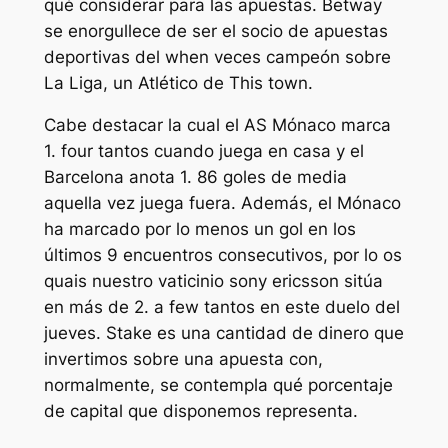
qué considerar para las apuestas. Betway
se enorgullece de ser el socio de apuestas
deportivas del when veces campeón sobre
La Liga, un Atlético de This town.
Cabe destacar la cual el AS Mónaco marca
1. four tantos cuando juega en casa y el
Barcelona anota 1. 86 goles de media
aquella vez juega fuera. Además, el Mónaco
ha marcado por lo menos un gol en los
últimos 9 encuentros consecutivos, por lo os
quais nuestro vaticinio sony ericsson sitúa
en más de 2. a few tantos en este duelo del
jueves. Stake es una cantidad de dinero que
invertimos sobre una apuesta con,
normalmente, se contempla qué porcentaje
de capital que disponemos representa.