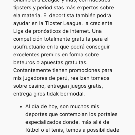
tipsters y periodistas más expertos sobre
ela materia. El deportista también podrá
ayudar en la Tipster League, la creciente
Liga de pronósticos de internet. Una
competición totalmente gratuita para el
usufructuario en la que podrá conseguir
excelentes premios en forma sobre
beteuros o apuestas gratuitas.
Contantemente tienen promociones para
mis jugadores de perú, realizan torneos
sobre casino, entregan juegos gratis,
entrega giros tidak bermodal.
Al día de hoy, son muchos mis
deportes que contemplan los portales
especializados donde, más allá del
fútbol o el tenis, temos a possibilidade