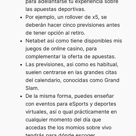
para adelantarse tu experiencia sobre
las apuestas deportivas.
Por ejemplo, un rollover de x5, se
deberán hacer cinco previsiones antes
de tener opción al retiro.
Netabet asi como tiene disponibles mis
juegos de online casino, para
complementar la oferta de apuestas.
Las previsiones, asi como es habitual,
suelen centrarse en las grandes citas
del calendario, conocidas como Grand
Slam.
De la misma forma, puedes enseñar
con eventos para eSports y deportes
virtuales, así o qual prácticamente en
cualquier momento del día que
accedas the los momios sobre vivo
tendrás para dónde escoger.