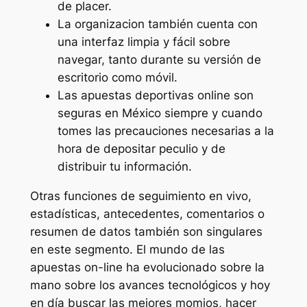
de placer.
La organizacion también cuenta con
una interfaz limpia y fácil sobre
navegar, tanto durante su versión de
escritorio como móvil.
Las apuestas deportivas online son
seguras en México siempre y cuando
tomes las precauciones necesarias a la
hora de depositar peculio y de
distribuir tu información.
Otras funciones de seguimiento en vivo,
estadísticas, antecedentes, comentarios o
resumen de datos también son singulares
en este segmento. El mundo de las
apuestas on-line ha evolucionado sobre la
mano sobre los avances tecnológicos y hoy
en día buscar las mejores momios, hacer