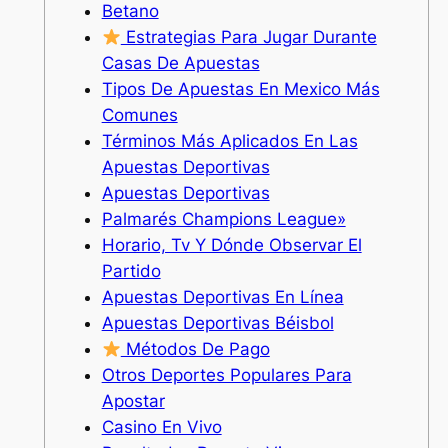
Betano
Estrategias Para Jugar Durante
Casas De Apuestas
Tipos De Apuestas En Mexico Más
Comunes
Términos Más Aplicados En Las
Apuestas Deportivas
Apuestas Deportivas
Palmarés Champions League»
Horario, Tv Y Dónde Observar El
Partido
Apuestas Deportivas En Línea
Apuestas Deportivas Béisbol
Métodos De Pago
Otros Deportes Populares Para
Apostar
Casino En Vivo