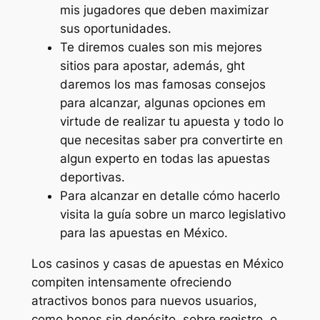
mis jugadores que deben maximizar
sus oportunidades.
Te diremos cuales son mis mejores
sitios para apostar, además, ght
daremos los mas famosas consejos
para alcanzar, algunas opciones em
virtude de realizar tu apuesta y todo lo
que necesitas saber pra convertirte en
algun experto en todas las apuestas
deportivas.
Para alcanzar en detalle cómo hacerlo
visita la guía sobre un marco legislativo
para las apuestas en México.
Los casinos y casas de apuestas en México
compiten intensamente ofreciendo
atractivos bonos para nuevos usuarios,
como bonos sin depósito, sobre registro, o