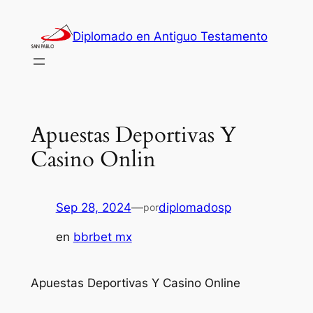
Saltar
al
Diplomado en Antiguo Testamento
contenido
Apuestas Deportivas Y
Casino Onlin
Sep 28, 2024
—
diplomadosp
por
en
bbrbet mx
Apuestas Deportivas Y Casino Online