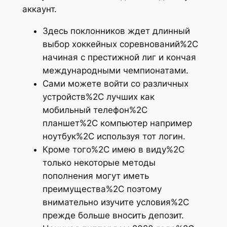
аккаунт.
Здесь поклонников ждет длинный
выбор хоккейных соревнований%2C
начиная с престижной лиг и кончая
международными чемпионатами.
Сами можете войти со различных
устройств%2C лучших как
мобильный телефон%2C
планшет%2C компьютер например
ноутбук%2C используя тот логин.
Кроме того%2C имею в виду%2C
только некоторые методы
пополнения могут иметь
преимущества%2C поэтому
внимательно изучите условия%2C
прежде больше вносить депозит.