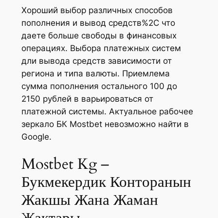
Хороший выбор различных способов
пополнения и вывод средств%2C что
даете больше свободы в финансовых
операциях. Выбора платежных систем
дли вывода средств зависимости от
региона и типа валюты. Приемлема
сумма пополнения остального 100 до
2150 рублей в варьироваться от
платежной системы. Актуальное рабочее
зеркало БК Mostbet невозможно найти в
Google.
Mostbet Kg –
Букмекердик Конторанын
Жакшы Жана Жаман