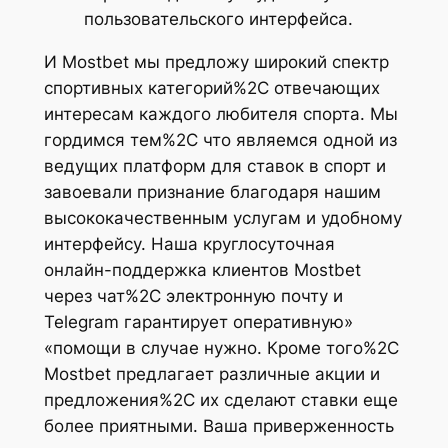
пользовательского интерфейса.
И Mostbet мы предложу широкий спектр
спортивных категорий%2C отвечающих
интересам каждого любителя спорта. Мы
гордимся тем%2C что являемся одной из
ведущих платформ для ставок в спорт и
завоевали признание благодаря нашим
высококачественным услугам и удобному
интерфейсу. Наша круглосуточная
онлайн-поддержка клиентов Mostbet
через чат%2C электронную почту и
Telegram гарантирует оперативную»
«помощи в случае нужно. Кроме того%2C
Mostbet предлагает различные акции и
предложения%2C их сделают ставки еще
более приятными. Ваша приверженность