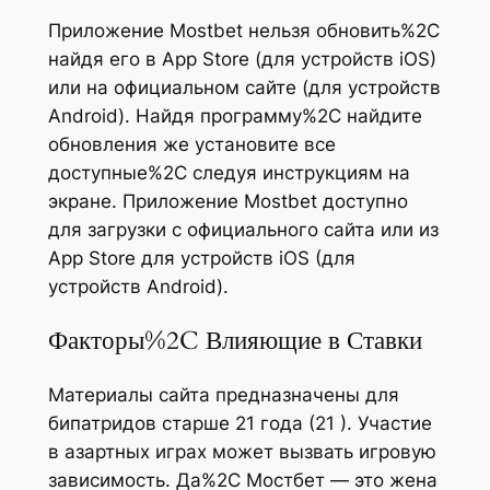
Приложение Mostbet нельзя обновить%2C
найдя его в App Store (для устройств iOS)
или на официальном сайте (для устройств
Android). Найдя программу%2C найдите
обновления же установите все
доступные%2C следуя инструкциям на
экране. Приложение Mostbet доступно
для загрузки с официального сайта или из
App Store для устройств iOS (для
устройств Android).
Факторы%2C Влияющие в Ставки
Материалы сайта предназначены для
бипатридов старше 21 года (21 ). Участие
в азартных играх может вызвать игровую
зависимость. Да%2C Мостбет — это жена