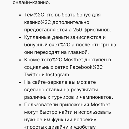
онлайн-казино.
Тем%2C кто выбрать бонус для
казино%2C дополнительно
предоставляются а 250 фриспинов.
Купленные деньги зачисляются и
бонусный счет%2C а после отыгрыша
они переходят на главной.
Кроме того%2C Mostbet доступен в
социальных сетях Facebook%2C
Twitter и Instagram.
На сайте-зеркале вы можете
сделано ставки на результаты
различных турниров и чемпионатов.
Пользователи приложения Mostbet
могут быстро найти и использовать
нужное им функции вопреки»
«простых дизайну и удобству