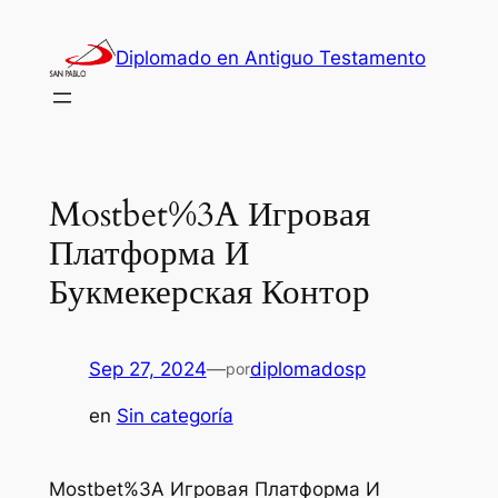
Saltar
al
Diplomado en Antiguo Testamento
contenido
Mostbet%3A Игровая
Платформа И
Букмекерская Контор
Sep 27, 2024
—
diplomadosp
por
en
Sin categoría
Mostbet%3A Игровая Платформа И