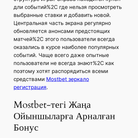
дли событий%2C где нельзя просмотреть
выбранные ставки и добавить новой.
Центральная часть экрана регулярно
обновляется анонсами предстоящих
матчей%2C этого пользователи всегда
оказались в курсе наиболее популярных
событий. Чаще всего даже опытные
пользователи не всегда знают%2C как
поэтому хотят распорядиться всеми
средствами
Mostbet зеркало
регистрация
.
Mostbet-тегі Жаңа
Ойыншыларға Арналған
Бонус