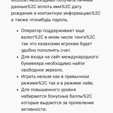
данные%2C вплоть имя%2C дату
рождения и контактную информацию%2C
а также чтонибудь пароль.
Оператор поддерживает еще
валют%2C в ином числе тенге%2C
так что казахским игрокам будет
удобно пополнять счет.
Для входа на сайт международного
букмекера необходимо найти
свободное зеркало.
Играть нельзя как в привычном
режиме%2C так и в режиме лайв.
Для повышенного уровня
набираются бонусные баллы%2C
которые выдаются за проявление
активности.