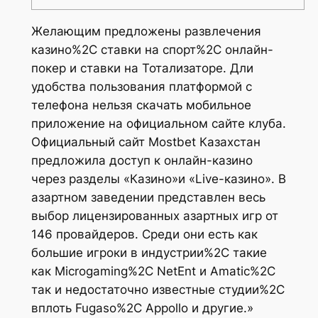
Желающим предложены развлечения
казино%2C ставки на спорт%2C онлайн-
покер и ставки на Тотализаторе. Дли
удобства пользования платформой с
телефона нельзя скачать мобильное
приложение на официальном сайте клуба.
Официальный сайт Mostbet Казахстан
предложила доступ к онлайн-казино
через разделы «Казино»и «Live-казино». В
азартном заведении представлен весь
выбор лицензированных азартных игр от
146 провайдеров. Среди они есть как
большие игроки в индустрии%2C такие
как Microgaming%2C NetEnt и Amatic%2C
так и недостаточно известные студии%2C
вплоть Fugaso%2C Appollo и другие.»