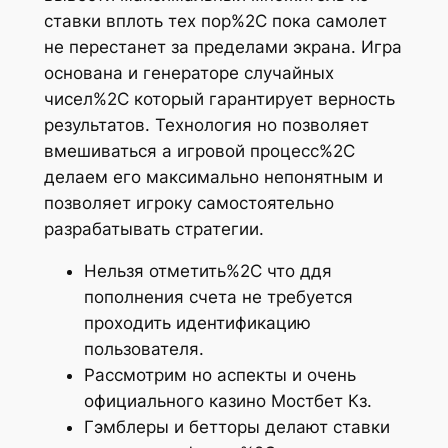
ставки вплоть тех пор%2C пока самолет
не перестанет за пределами экрана. Игра
основана и генераторе случайных
чисел%2C который гарантирует верность
результатов. Технология но позволяет
вмешиваться а игровой процесс%2C
делаем его максимально непонятным и
позволяет игроку самостоятельно
разрабатывать стратегии.
Нельзя отметить%2C что ддя
пополнения счета не требуется
проходить идентификацию
пользователя.
Рассмотрим но аспекты и очень
официального казино Мостбет Кз.
Гэмблеры и бетторы делают ставки