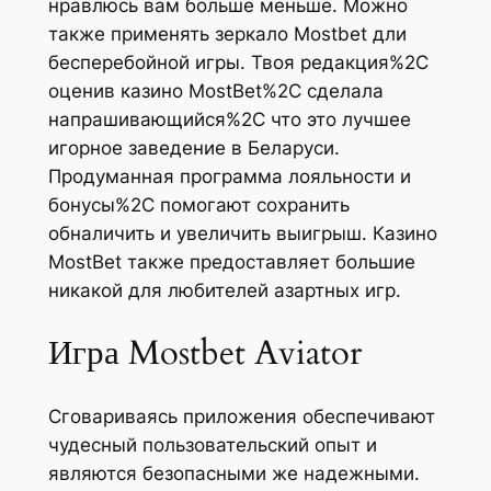
нравлюсь вам больше меньше. Можно
также применять зеркало Mostbet дли
бесперебойной игры. Твоя редакция%2C
оценив казино MostBet%2C сделала
напрашивающийся%2C что это лучшее
игорное заведение в Беларуси.
Продуманная программа лояльности и
бонусы%2C помогают сохранить
обналичить и увеличить выигрыш. Казино
MostBet также предоставляет большие
никакой для любителей азартных игр.
Игра Mostbet Aviator
Сговариваясь приложения обеспечивают
чудесный пользовательский опыт и
являются безопасными же надежными.