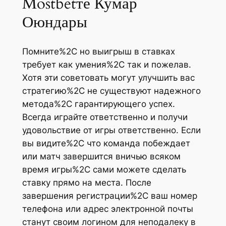
Mostbetте Кумар
Оюндары
Помните%2C но выигрыш в ставках
требует как умения%2C так и пожелав.
Хотя эти советовать могут улучшить вас
стратегию%2C не существуют надежного
метода%2C гарантирующего успех.
Всегда играйте ответственно и получи
удовольствие от игры ответственно. Если
вы видите%2C что команда побеждает
или матч завершится вничью всяком
время игры%2C сами можете сделать
ставку прямо на места. После
завершения регистрации%2C ваш номер
телефона или адрес электронной почты
станут своим логином для неподалеку в