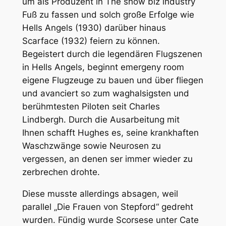
um als Produzent in The show biz industry
Fuß zu fassen und solch große Erfolge wie
Hells Angels (1930) darüber hinaus
Scarface (1932) feiern zu können.
Begeistert durch die legendären Flugszenen
in Hells Angels, beginnt emergeny room
eigene Flugzeuge zu bauen und über fliegen
und avanciert so zum waghalsigsten und
berühmtesten Piloten seit Charles
Lindbergh. Durch die Ausarbeitung mit
Ihnen schafft Hughes es, seine krankhaften
Waschzwänge sowie Neurosen zu
vergessen, an denen ser immer wieder zu
zerbrechen drohte.
Diese musste allerdings absagen, weil
parallel „Die Frauen von Stepford“ gedreht
wurden. Fündig wurde Scorsese unter Cate