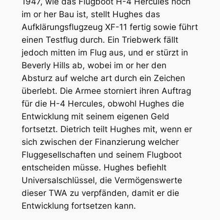
1947, wie das Flugboot H-4 Hercules noch
im or her Bau ist, stellt Hughes das
Aufklärungsflugzeug XF-11 fertig sowie führt
einen Testflug durch. Ein Triebwerk fällt
jedoch mitten im Flug aus, und er stürzt in
Beverly Hills ab, wobei im or her den
Absturz auf welche art durch ein Zeichen
überlebt. Die Armee storniert ihren Auftrag
für die H-4 Hercules, obwohl Hughes die
Entwicklung mit seinem eigenen Geld
fortsetzt. Dietrich teilt Hughes mit, wenn er
sich zwischen der Finanzierung welcher
Fluggesellschaften und seinem Flugboot
entscheiden müsse. Hughes befiehlt
Universalschlüssel, die Vermögenswerte
dieser TWA zu verpfänden, damit er die
Entwicklung fortsetzen kann.