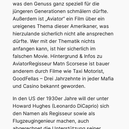
was den Genuss ganz speziell für die
jüngeren Generationen schmälern dürfte.
Außerdem ist „Aviator“ ein Film über ein
ureigenes Thema dieser Amerikaner, was
hierzulande sicherlich nicht alle ansprechen
dürfte. Wer mit der Thematik nichts
anfangen kann, ist hier sicherlich im
falschen Movie. Hintergrund & Infos zu
AviatorRegisseur Matn Scorsese ist bauer
anderem durch Filme wie Taxi Motorist,
GoodFellas – Drei Jahrzehnte in jeder Mafia
und Casino bekannt geworden.
In den US der 1930er Jahre will der unter
Howard Hughes (Leonardo DiCaprio) sich
den Namen als Regisseur sowie als
Flugzeugingenieur machen, auch
abgerechnet die Unterstützung seiner