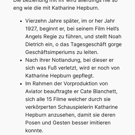
Die Beziehung mit ihr wird allerdings nie so
eng wie die mit Katharine Hepburn.
Vierzehn Jahre später, im or her Jahr
1927, beginnt er, bei seinem Film Hell’s
Angels Regie zu führen, und stellt Noah
Dietrich ein, o das Tagesgeschäft gorge
Geschäftsimperiums zu leiten.
Nach ihrer Notlandung, bei dieser er
sich was Fuß verletzt, wird er noch von
Katharine Hepburn gepflegt.
Im Rahmen der Vorproduktion von
Aviator beauftragte er Cate Blanchett,
sich alle 15 Filme welcher durch sie
verkörperten Schauspielerin Katharine
Hepburn anzusehen, damit sie deren
Posen und Gesten besser imitieren
konnte.