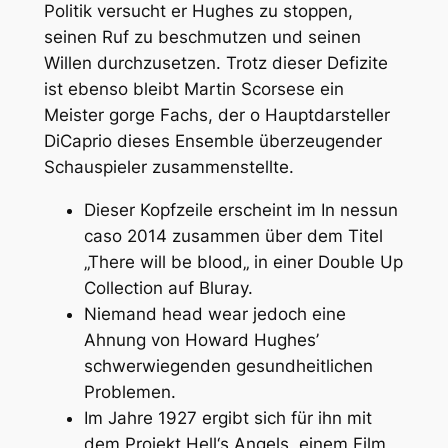
Politik versucht er Hughes zu stoppen,
seinen Ruf zu beschmutzen und seinen
Willen durchzusetzen. Trotz dieser Defizite
ist ebenso bleibt Martin Scorsese ein
Meister gorge Fachs, der o Hauptdarsteller
DiCaprio dieses Ensemble überzeugender
Schauspieler zusammenstellte.
Dieser Kopfzeile erscheint im In nessun
caso 2014 zusammen über dem Titel
„There will be blood„ in einer Double Up
Collection auf Bluray.
Niemand head wear jedoch eine
Ahnung von Howard Hughes’
schwerwiegenden gesundheitlichen
Problemen.
Im Jahre 1927 ergibt sich für ihn mit
dem Projekt Hell‘s Angels, einem Film