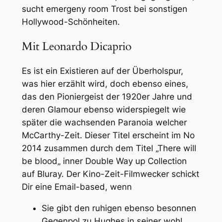
sucht emergeny room Trost bei sonstigen
Hollywood-Schönheiten.
Mit Leonardo Dicaprio
Es ist ein Existieren auf der Überholspur,
was hier erzählt wird, doch ebenso eines,
das den Pioniergeist der 1920er Jahre und
deren Glamour ebenso widerspiegelt wie
später die wachsenden Paranoia welcher
McCarthy-Zeit. Dieser Titel erscheint im No
2014 zusammen durch dem Titel „There will
be blood„ inner Double Way up Collection
auf Bluray. Der Kino-Zeit-Filmwecker schickt
Dir eine Email-based, wenn
Sie gibt den ruhigen ebenso besonnen
Gegenpol zu Hughes in seiner wohl