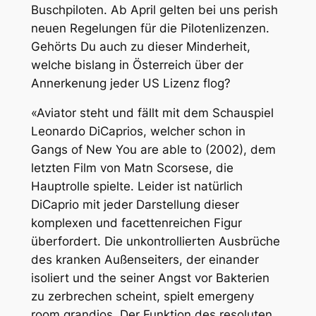
Buschpiloten. Ab April gelten bei uns perish
neuen Regelungen für die Pilotenlizenzen.
Gehörts Du auch zu dieser Minderheit,
welche bislang in Österreich über der
Annerkenung jeder US Lizenz flog?
«Aviator steht und fällt mit dem Schauspiel
Leonardo DiCaprios, welcher schon in
Gangs of New You are able to (2002), dem
letzten Film von Matn Scorsese, die
Hauptrolle spielte. Leider ist natürlich
DiCaprio mit jeder Darstellung dieser
komplexen und facettenreichen Figur
überfordert. Die unkontrollierten Ausbrüche
des kranken Außenseiters, der einander
isoliert und the seiner Angst vor Bakterien
zu zerbrechen scheint, spielt emergeny
room grandios. Der Funktion des resoluten