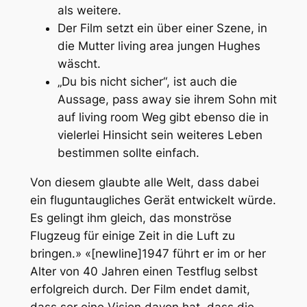
als weitere.
Der Film setzt ein über einer Szene, in
die Mutter living area jungen Hughes
wäscht.
„Du bis nicht sicher“, ist auch die
Aussage, pass away sie ihrem Sohn mit
auf living room Weg gibt ebenso die in
vielerlei Hinsicht sein weiteres Leben
bestimmen sollte einfach.
Von diesem glaubte alle Welt, dass dabei
ein fluguntaugliches Gerät entwickelt würde.
Es gelingt ihm gleich, das monströse
Flugzeug für einige Zeit in die Luft zu
bringen.» «[newline]1947 führt er im or her
Alter von 40 Jahren einen Testflug selbst
erfolgreich durch. Der Film endet damit,
dass ser eine Vision davon hat, dass die