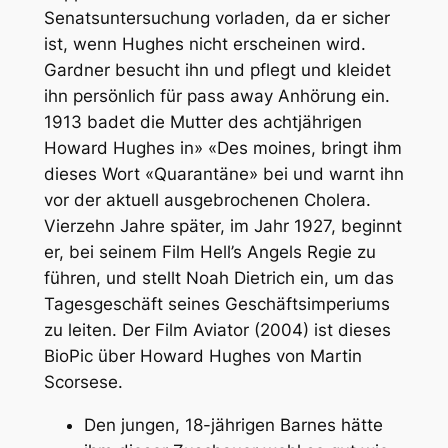
Senatsuntersuchung vorladen, da er sicher
ist, wenn Hughes nicht erscheinen wird.
Gardner besucht ihn und pflegt und kleidet
ihn persönlich für pass away Anhörung ein.
1913 badet die Mutter des achtjährigen
Howard Hughes in» «Des moines, bringt ihm
dieses Wort «Quarantäne» bei und warnt ihn
vor der aktuell ausgebrochenen Cholera.
Vierzehn Jahre später, im Jahr 1927, beginnt
er, bei seinem Film Hell’s Angels Regie zu
führen, und stellt Noah Dietrich ein, um das
Tagesgeschäft seines Geschäftsimperiums
zu leiten. Der Film Aviator (2004) ist dieses
BioPic über Howard Hughes von Martin
Scorsese.
Den jungen, 18-jährigen Barnes hätte