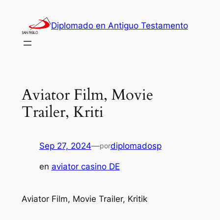
Saltar
al
Diplomado en Antiguo Testamento
contenido
Aviator Film, Movie
Trailer, Kriti
Sep 27, 2024
—
diplomadosp
por
en
aviator casino DE
Aviator Film, Movie Trailer, Kritik