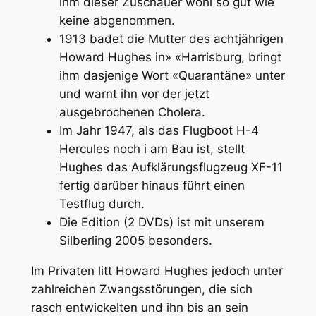
ihm dieser Zuschauer wohl so gut wie
keine abgenommen.
1913 badet die Mutter des achtjährigen
Howard Hughes in» «Harrisburg, bringt
ihm dasjenige Wort «Quarantäne» unter
und warnt ihn vor der jetzt
ausgebrochenen Cholera.
Im Jahr 1947, als das Flugboot H-4
Hercules noch i am Bau ist, stellt
Hughes das Aufklärungsflugzeug XF-11
fertig darüber hinaus führt einen
Testflug durch.
Die Edition (2 DVDs) ist mit unserem
Silberling 2005 besonders.
Im Privaten litt Howard Hughes jedoch unter
zahlreichen Zwangsstörungen, die sich
rasch entwickelten und ihn bis an sein