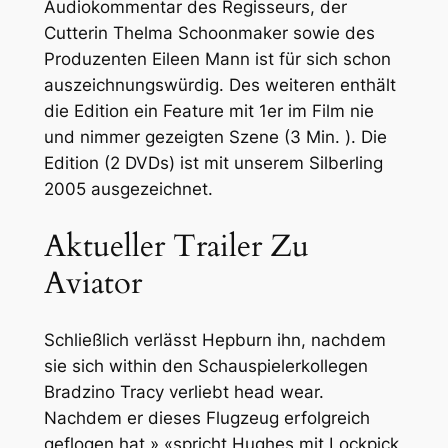
Audiokommentar des Regisseurs, der
Cutterin Thelma Schoonmaker sowie des
Produzenten Eileen Mann ist für sich schon
auszeichnungswürdig. Des weiteren enthält
die Edition ein Feature mit 1er im Film nie
und nimmer gezeigten Szene (3 Min. ). Die
Edition (2 DVDs) ist mit unserem Silberling
2005 ausgezeichnet.
Aktueller Trailer Zu
Aviator
Schließlich verlässt Hepburn ihn, nachdem
sie sich within den Schauspielerkollegen
Bradzino Tracy verliebt head wear.
Nachdem er dieses Flugzeug erfolgreich
geflogen hat,» «spricht Hughes mit Lockpick