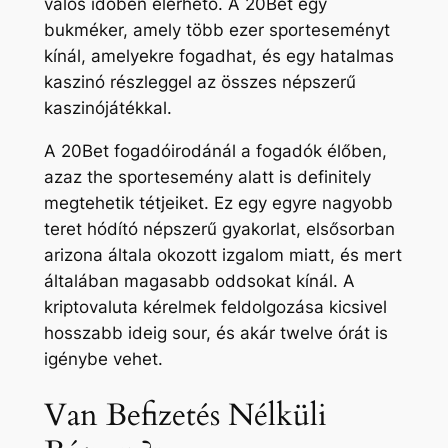
valós időben elérhető. A 20Bet egy
bukméker, amely több ezer sporteseményt
kínál, amelyekre fogadhat, és egy hatalmas
kaszinó részleggel az összes népszerű
kaszinójátékkal.
A 20Bet fogadóirodánál a fogadók élőben,
azaz the sportesemény alatt is definitely
megtehetik tétjeiket. Ez egy egyre nagyobb
teret hódító népszerű gyakorlat, elsősorban
arizona általa okozott izgalom miatt, és mert
általában magasabb oddsokat kínál. A
kriptovaluta kérelmek feldolgozása kicsivel
hosszabb ideig sour, és akár twelve órát is
igénybe vehet.
Van Befizetés Nélküli