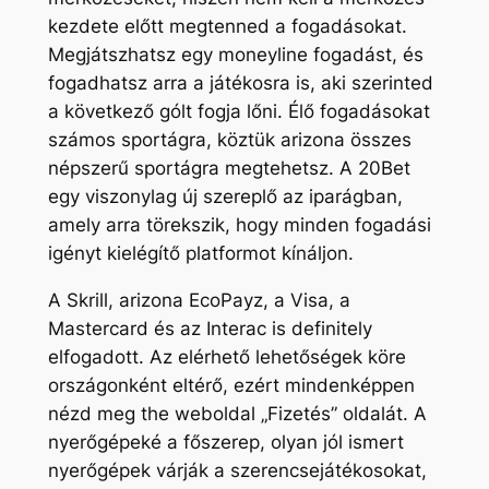
kezdete előtt megtenned a fogadásokat.
Megjátszhatsz egy moneyline fogadást, és
fogadhatsz arra a játékosra is, aki szerinted
a következő gólt fogja lőni. Élő fogadásokat
számos sportágra, köztük arizona összes
népszerű sportágra megtehetsz. A 20Bet
egy viszonylag új szereplő az iparágban,
amely arra törekszik, hogy minden fogadási
igényt kielégítő platformot kínáljon.
A Skrill, arizona EcoPayz, a Visa, a
Mastercard és az Interac is definitely
elfogadott. Az elérhető lehetőségek köre
országonként eltérő, ezért mindenképpen
nézd meg the weboldal „Fizetés” oldalát. A
nyerőgépeké a főszerep, olyan jól ismert
nyerőgépek várják a szerencsejátékosokat,