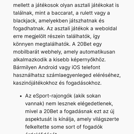
mellett a játékosok olyan asztali játékokat is
találnak, mint a baccarat, a rulett vagy a
blackjack, amelyekben játszhatnak és
fogadhatnak. Az asztali játékok a weboldal
erre megjelölt részein találhatók, így
könnyen megtalálhatók. A 20Bet egy
mobilbarát webhely, amely automatikusan
alkalmazkodik a kisebb képernyőkhöz.
Bármilyen Android vagy iOS telefont
használhatsz számlaegyenleged eléréséhez,
kaszinójátékokhoz és fogadásokhoz.
Az eSport-rajongók (akik sokan
vannak) nem lesznek elégedetlenek,
mivel a 20Bet a fogadásnak ezt az új
aspektusát is kínálja, amely világszerte
felkeltette some sort of fogadók