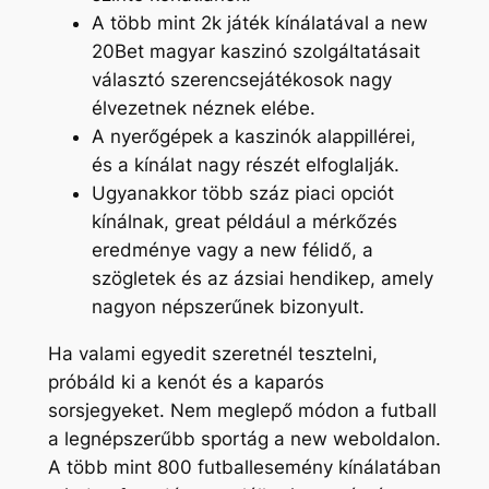
A több mint 2k játék kínálatával a new
20Bet magyar kaszinó szolgáltatásait
választó szerencsejátékosok nagy
élvezetnek néznek elébe.
A nyerőgépek a kaszinók alappillérei,
és a kínálat nagy részét elfoglalják.
Ugyanakkor több száz piaci opciót
kínálnak, great például a mérkőzés
eredménye vagy a new félidő, a
szögletek és az ázsiai hendikep, amely
nagyon népszerűnek bizonyult.
Ha valami egyedit szeretnél tesztelni,
próbáld ki a kenót és a kaparós
sorsjegyeket. Nem meglepő módon a futball
a legnépszerűbb sportág a new weboldalon.
A több mint 800 futballesemény kínálatában