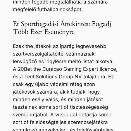
minden fogadó megtalálhatja a számára
megfelelő futballbajnokságot.
Et Sportfogadási Áttekintés: Fogadj
Több Ezer Eseményre
Ezek the játékok az iparág legnevesebb
szoftverszolgáltatóitól származnak,
lenyűgöző és irigylésre méltó listát alkotva.
A 20Bet the Curacao Gaming Expert licence,
és a TechSolutions Group NV tulajdona. Ez
csak egy újabb védelmi réteg azon
játékosok számára, akik tudják, hogy
minden esély valós, és minden játékot
tesztelnek some sort of tisztességesség
szempontjából. A weboldal betartja some
sort of felelősségteljes szerencsejátékra
vonatkozó irányelveket, és felelősségteljes