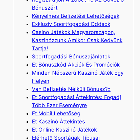
Bónuszért
Kényelmes Befizetési Lehetőségek
Exkluzív Sportfogadási Oddsok
Casino Játékok Magyarországon,
Kaszinózzunk Amikor Csak Kedvünk
Tartja!
Sportfogadási Bónuszajánlatok
Et Bónuszkód Akciók És Promóciók
Minden Népszerű Kaszinó Játék Egy
Helyen
Van Befizetés Nélküli Bónusz?»
Et Sportfogadási Áttekintés: Fogadj
Több Ezer Eseményre
Et Mobil Lehetőség
Et Kaszinó Áttekintés
Et Online Kaszinó Játékok
Elérhető Sportágak Típusai