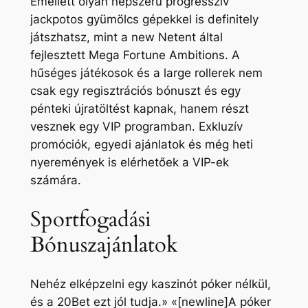
Emellett olyan népszerű progresszív
jackpotos gyümölcs gépekkel is definitely
játszhatsz, mint a new Netent által
fejlesztett Mega Fortune Ambitions. A
hűséges játékosok és a large rollerek nem
csak egy regisztrációs bónuszt és egy
pénteki újratöltést kapnak, hanem részt
vesznek egy VIP programban. Exkluzív
promóciók, egyedi ajánlatok és még heti
nyeremények is elérhetőek a VIP-ek
számára.
Sportfogadási
Bónuszajánlatok
Nehéz elképzelni egy kaszinót póker nélkül,
és a 20Bet ezt jól tudja.» «[newline]A póker