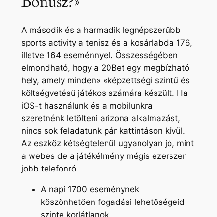
Bónusz?»
A második és a harmadik legnépszerűbb
sports activity a tenisz és a kosárlabda 176,
illetve 164 eseménnyel. Összességében
elmondható, hogy a 20Bet egy megbízható
hely, amely minden» «képzettségi szintű és
költségvetésű játékos számára készült. Ha
iOS-t használunk és a mobilunkra
szeretnénk letölteni arizona alkalmazást,
nincs sok feladatunk pár kattintáson kívül.
Az eszköz kétségtelenül ugyanolyan jó, mint
a webes de a játékélmény mégis ezerszer
jobb telefonról.
A napi 1700 eseménynek
köszönhetően fogadási lehetőségeid
szinte korlátlanok.