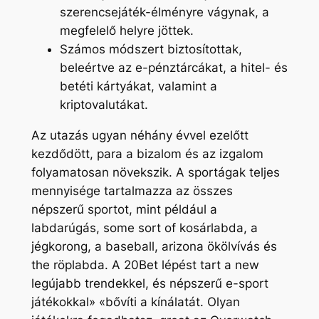
szerencsejáték-élményre vágynak, a
megfelelő helyre jöttek.
Számos módszert biztosítottak,
beleértve az e-pénztárcákat, a hitel- és
betéti kártyákat, valamint a
kriptovalutákat.
Az utazás ugyan néhány évvel ezelőtt
kezdődött, para a bizalom és az izgalom
folyamatosan növekszik. A sportágak teljes
mennyisége tartalmazza az összes
népszerű sportot, mint például a
labdarúgás, some sort of kosárlabda, a
jégkorong, a baseball, arizona ökölvívás és
the röplabda. A 20Bet lépést tart a new
legújabb trendekkel, és népszerű e-sport
játékokkal» «bővíti a kínálatát. Olyan