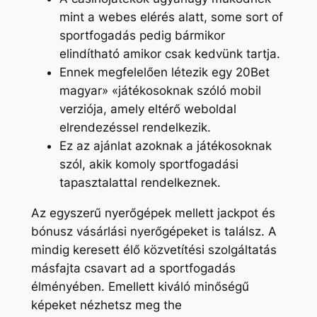
mint a webes elérés alatt, some sort of
sportfogadás pedig bármikor
elindítható amikor csak kedvünk tartja.
Ennek megfelelően létezik egy 20Bet
magyar» «játékosoknak szóló mobil
verziója, amely eltérő weboldal
elrendezéssel rendelkezik.
Ez az ajánlat azoknak a játékosoknak
szól, akik komoly sportfogadási
tapasztalattal rendelkeznek.
Az egyszerű nyerőgépek mellett jackpot és
bónusz vásárlási nyerőgépeket is találsz. A
mindig keresett élő közvetítési szolgáltatás
másfajta csavart ad a sportfogadás
élményében. Emellett kiváló minőségű
képeket nézhetsz meg the