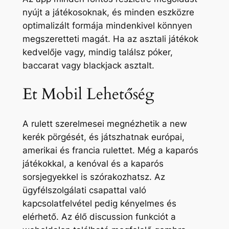
nyújt a játékosoknak, és minden eszközre
optimalizált formája mindenkivel könnyen
megszeretteti magát. Ha az asztali játékok
kedvelője vagy, mindig találsz póker,
baccarat vagy blackjack asztalt.
Et Mobil Lehetőség
A rulett szerelmesei megnézhetik a new
kerék pörgését, és játszhatnak európai,
amerikai és francia rulettet. Még a kaparós
játékokkal, a kenóval és a kaparós
sorsjegyekkel is szórakozhatsz. Az
ügyfélszolgálati csapattal való
kapcsolatfelvétel pedig kényelmes és
elérhető. Az élő discussion funkciót a