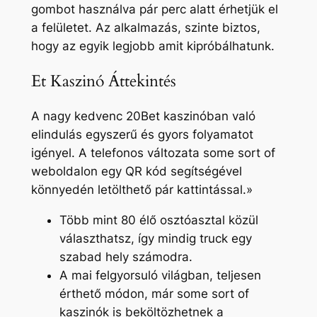
gombot használva pár perc alatt érhetjük el
a felületet. Az alkalmazás, szinte biztos,
hogy az egyik legjobb amit kipróbálhatunk.
Et Kaszinó Áttekintés
A nagy kedvenc 20Bet kaszinóban való
elindulás egyszerű és gyors folyamatot
igényel. A telefonos változata some sort of
weboldalon egy QR kód segítségével
könnyedén letölthető pár kattintással.»
Több mint 80 élő osztóasztal közül
választhatsz, így mindig truck egy
szabad hely számodra.
A mai felgyorsuló világban, teljesen
érthető módon, már some sort of
kaszinók is beköltözhetnek a