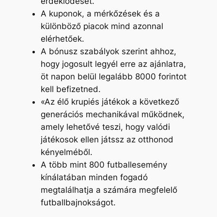
érdeklődését.
A kuponok, a mérkőzések és a
különböző piacok mind azonnal
elérhetőek.
A bónusz szabályok szerint ahhoz,
hogy jogosult legyél erre az ajánlatra,
öt napon belül legalább 8000 forintot
kell befizetned.
«Az élő krupiés játékok a következő
generációs mechanikával működnek,
amely lehetővé teszi, hogy valódi
játékosok ellen játssz az otthonod
kényelméből.
A több mint 800 futballesemény
kínálatában minden fogadó
megtalálhatja a számára megfelelő
futballbajnokságot.