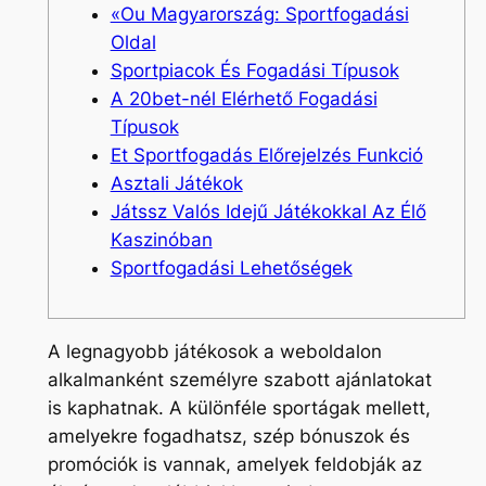
«Ou Magyarország: Sportfogadási
Oldal
Sportpiacok És Fogadási Típusok
A 20bet-nél Elérhető Fogadási
Típusok
Et Sportfogadás Előrejelzés Funkció
Asztali Játékok
Játssz Valós Idejű Játékokkal Az Élő
Kaszinóban
Sportfogadási Lehetőségek
A legnagyobb játékosok a weboldalon
alkalmanként személyre szabott ajánlatokat
is kaphatnak. A különféle sportágak mellett,
amelyekre fogadhatsz, szép bónuszok és
promóciók is vannak, amelyek feldobják az