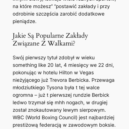
na które możesz” “postawić zakłady i przy
odrobinie szczęścia zarobić dodatkowe
pieniądze.
Jakie Są Popularne Zakłady
Związane Z Walkami?
Swój pierwszy tytuł zdobył w wieku
something like 20 lat, 4 miesięcy we 22 dni,
pokonując w hotelu Hilton w Vegas
nieżyjącego już Trevora Berbicka. Przewaga
młodziutkiego Tysona była t tej walce
ogromna – już t pierwszej rundzie Berbick
ledwo trzymał się mhh nogach, w drugiej
został znokautowany lewym sierpowym.
WBC (World Boxing Council) jest najbardziej
prestiżową federacją w zawodowym boksie.