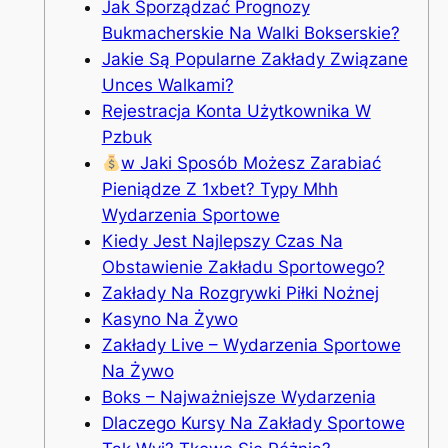
Jak Sporządzać Prognozy
Bukmacherskie Na Walki Bokserskie?
Jakie Są Popularne Zakłady Związane
Unces Walkami?
Rejestracja Konta Użytkownika W
Pzbuk
w Jaki Sposób Możesz Zarabiać
Pieniądze Z 1xbet? Typy Mhh
Wydarzenia Sportowe
Kiedy Jest Najlepszy Czas Na
Obstawienie Zakładu Sportowego?
Zakłady Na Rozgrywki Piłki Nożnej
Kasyno Na Żywo
Zakłady Live – Wydarzenia Sportowe
Na Żywo
Boks – Najważniejsze Wydarzenia
Dlaczego Kursy Na Zakłady Sportowe