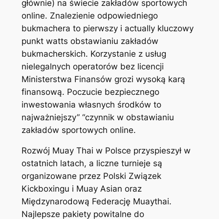
głównie) na świecie zakładów sportowych
online. Znalezienie odpowiedniego
bukmachera to pierwszy i actually kluczowy
punkt watts obstawianiu zakładów
bukmacherskich. Korzystanie z usług
nielegalnych operatorów bez licencji
Ministerstwa Finansów grozi wysoką karą
finansową. Poczucie bezpiecznego
inwestowania własnych środków to
najważniejszy” “czynnik w obstawianiu
zakładów sportowych online.
Rozwój Muay Thai w Polsce przyspieszył w
ostatnich latach, a liczne turnieje są
organizowane przez Polski Związek
Kickboxingu i Muay Asian oraz
Międzynarodową Federację Muaythai.
Najlepsze pakiety powitalne do