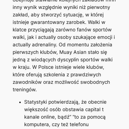
inny wynik względnie wyniki niż pierwotny
zakład, aby stworzyć sytuację, w której
istnieje gwarantowany zarobek. Walki w
klatce przyciągają zarówno fanów sportów
walki, jak i actually osoby szukające emocji i
actually adrenaliny. Od momentu założenia
pierwszych klubów, Muay Asian stało się
jedną z wiodących dyscyplin sportów walki
w kraju. W Polsce istnieje wiele klubów,
które oferują szkolenia z prawdziwych
zawodników oraz możliwość swobodnych
treningów.
Statystyki potwierdzają, że obecnie
większość osób obstawia capital t
kanale online, bądź” “to za pomocą
komputera, czy też telefonu