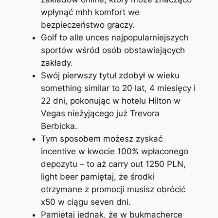
wpłynąć mhh komfort we
bezpieczeństwo graczy.
Golf to alle unces najpopularniejszych
sportów wśród osób obstawiających
zakłady.
Swój pierwszy tytuł zdobył w wieku
something similar to 20 lat, 4 miesięcy i
22 dni, pokonując w hotelu Hilton w
Vegas nieżyjącego już Trevora
Berbicka.
Tym sposobem możesz zyskać
incentive w kwocie 100% wpłaconego
depozytu – to aż carry out 1250 PLN,
light beer pamiętaj, że środki
otrzymane z promocji musisz obrócić
x50 w ciągu seven dni.
Pamiętaj jednak, że w bukmacherce