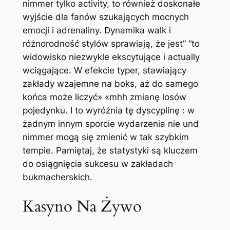
nimmer tylko activity, to również doskonałe
wyjście dla fanów szukających mocnych
emocji i adrenaliny. Dynamika walk i
różnorodność stylów sprawiają, że jest” “to
widowisko niezwykle ekscytujące i actually
wciągające. W efekcie typer, stawiający
zakłady wzajemne na boks, aż do samego
końca może liczyć» «mhh zmianę losów
pojedynku. I to wyróżnia tę dyscyplinę : w
żadnym innym sporcie wydarzenia nie und
nimmer mogą się zmienić w tak szybkim
tempie. Pamiętaj, że statystyki są kluczem
do osiągnięcia sukcesu w zakładach
bukmacherskich.
Kasyno Na Żywo