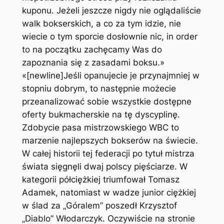
kuponu. Jeżeli jeszcze nigdy nie oglądaliście
walk bokserskich, a co za tym idzie, nie
wiecie o tym sporcie dosłownie nic, in order
to na początku zachęcamy Was do
zapoznania się z zasadami boksu.»
«[newline]Jeśli opanujecie je przynajmniej w
stopniu dobrym, to następnie możecie
przeanalizować sobie wszystkie dostępne
oferty bukmacherskie na tę dyscyplinę.
Zdobycie pasa mistrzowskiego WBC to
marzenie najlepszych bokserów na świecie.
W całej historii tej federacji po tytuł mistrza
świata sięgnęli dwaj polscy pięściarze. W
kategorii półciężkiej triumfował Tomasz
Adamek, natomiast w wadze junior ciężkiej
w ślad za „Góralem” poszedł Krzysztof
„Diablo” Włodarczyk. Oczywiście na stronie