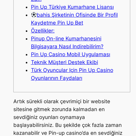
Pin Up Türkiye Kumarhane Lisansı
bahis Şirketinin Ofisinde Bir Profil
Kaydetme Pin Up Bet
Özellikler:
Pinup On-line Kumarhanesini
Bilgisayara Nasıl Indirebilirim?
Pin Up Casino Mobil Uygulaması
Teknik Müşteri Destek Ekibi
Türk Oyuncular Için Pin Up Casino
Oyunlarının Faydaları
Artık sürekli olarak çevrimiçi bir website
sitesine gitmek zorunda kalmadan en
sevdiğiniz oyunları oynamaya
başlayabilirsiniz. Bu şekilde çok fazla zaman
kazanabilir ve Pin-up casino’da en sevdiğiniz