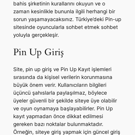
bahis şirketinin kurallarını okuyun ve o
zaman kesinlikle bununla ilgili herhangi bir
sorun yaşamayacaksınız. Türkiye’deki Pin-up
sitesinde oyuncularla sohbet etmek sohbet
yoluyla gerçekleşir.
Pin Up Giriş
Site, pin up giriş ve Pin Up Kayıt işlemleri
sırasında da kişisel verilerin korunmasına
büyük önem verir. Kullanıcıların bilgileri
üçüncü şahıslarla paylaşılmaz, böylece
üyeler güvenli bir şekilde siteye üye olabilir
ve oyun oynamaya başlayabilirler. Pin Up
kayıt yapmadan önce dikkat edilmesi
gereken bazı noktalar bulunmaktadır.
Örneğin, siteye giriş yapmak için güncel giriş