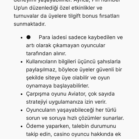
Up’un düzenlediği özel etkinlikler ve
turnuvalar da üyelere tilgift bonus fırsatları
sunmaktadır.
● Para iadesi sadece kaybedilen ve
artı olarak çıkamayan oyuncular
tarafından alınır.
Kullanıcıların bilgileri üçüncü şahıslarla
paylaşılmaz, böylece üyeler güvenli bir
şekilde siteye üye olabilir ve oyun
oynamaya başlayabilirler.
Çarpışma oyunu Aviator, çok sayıda
stratejiyi uygulamanıza izin verir.
Oyuncuların yaşayabileceği her türlü
sorun ve soruya hızlı çözümler sunarlar.
Ödeme yaparken, talebin durumunu
takip edin, casino oyuncu hakkında ek