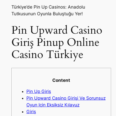
Türkiye’de Pin Up Casinos: Anadolu
Tutkusunun Oyunla Buluştuğu Yer!
Pin Upward Casino
Giriş Pinup Online
Casino Türkiye
Content
Pin Up Giriş
Pin Upward Casino Girişi Ve Sorunsuz
Oyun Için Eksiksiz Kılavuz
Giriş