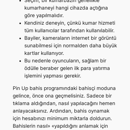
Seçim, bir kumarbazın genellikle
kumarhaneyi hangi cihazda açtığına
göre yapılmalıdır.
Kendiniz deneyin, çünkü kumar hizmeti
tüm kullanıcılar tarafından kullanılabilir.
Bayiler, kameraların internet bir görüntü
sunabilmesi için normalden daha büyük
kartlar kullanıyor.
Bu nedenle oyuncuların, sağlam bir
ödülle beraber gelen ilk para yatırma
işlemini yapması gerekir.
Pin Up bahis programındaki bahisçi moduna
gelince, önce ona geçmelisiniz. Sadece bir
tıklama aldığından, nasıl yapılacağını hemen
anlayacaksınız. Ardından, bahis oynamak
için hesabınızı minimum miktarla doldurun.
Bahislerin nasıl» «yapıldığını anlamak için