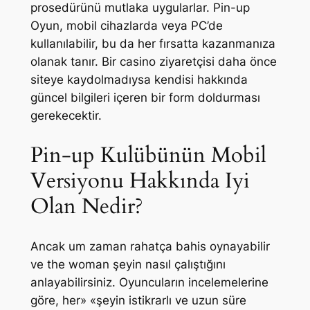
prosedürünü mutlaka uygularlar. Pin-up
Oyun, mobil cihazlarda veya PC’de
kullanılabilir, bu da her fırsatta kazanmanıza
olanak tanır. Bir casino ziyaretçisi daha önce
siteye kaydolmadıysa kendisi hakkında
güncel bilgileri içeren bir form doldurması
gerekecektir.
Pin-up Kulübünün Mobil
Versiyonu Hakkında Iyi
Olan Nedir?
Ancak um zaman rahatça bahis oynayabilir
ve the woman şeyin nasıl çalıştığını
anlayabilirsiniz. Oyuncuların incelemelerine
göre, her» «şeyin istikrarlı ve uzun süre