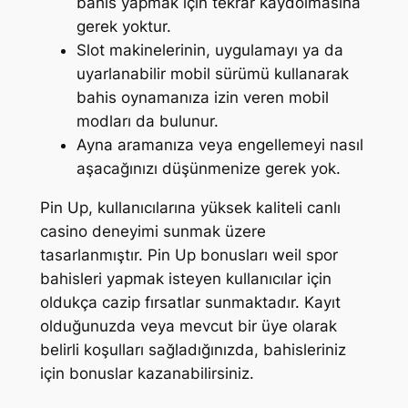
bahis yapmak için tekrar kaydolmasına
gerek yoktur.
Slot makinelerinin, uygulamayı ya da
uyarlanabilir mobil sürümü kullanarak
bahis oynamanıza izin veren mobil
modları da bulunur.
Ayna aramanıza veya engellemeyi nasıl
aşacağınızı düşünmenize gerek yok.
Pin Up, kullanıcılarına yüksek kaliteli canlı
casino deneyimi sunmak üzere
tasarlanmıştır. Pin Up bonusları weil spor
bahisleri yapmak isteyen kullanıcılar için
oldukça cazip fırsatlar sunmaktadır. Kayıt
olduğunuzda veya mevcut bir üye olarak
belirli koşulları sağladığınızda, bahisleriniz
için bonuslar kazanabilirsiniz.