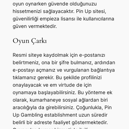
oyun oynarken güvende olduğunuzu
hissetmenizi sağlayacaktır. Pin Up sitesi,
güvenilirliği empieza lisansı ile kullanıcılarına
güven vermektedir.
Oyun Çarkı
Resmi siteye kaydolmak için e-postanızı
belirtmeniz, ona bir şifre bulmanız, ardından
e-postayı açmanız ve vurgulanan bağlantıya
tıklamanız gerekir. Bu şekilde profilinizi
onaylayacak ve em virtude de için
oynamaya başlayabilirsiniz. Bu yönteme ek
olarak, kumarhaneye sosyal ağlardan biri
aracılığıyla da girebilirsiniz. Çoğunlukla, Pin
Up Gambling establishment uzun süredir
belirli bir adreste faaliyet göstermektedir.