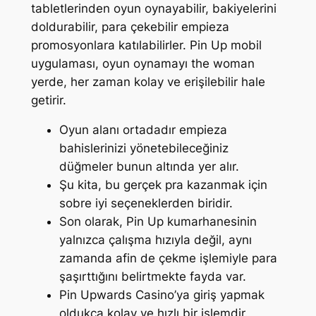
tabletlerinden oyun oynayabilir, bakiyelerini
doldurabilir, para çekebilir empieza
promosyonlara katılabilirler. Pin Up mobil
uygulaması, oyun oynamayı the woman
yerde, her zaman kolay ve erişilebilir hale
getirir.
Oyun alanı ortadadır empieza
bahislerinizi yönetebileceğiniz
düğmeler bunun altında yer alır.
Şu kita, bu gerçek pra kazanmak için
sobre iyi seçeneklerden biridir.
Son olarak, Pin Up kumarhanesinin
yalnızca çalışma hızıyla değil, aynı
zamanda afin de çekme işlemiyle para
şaşırttığını belirtmekte fayda var.
Pin Upwards Casino’ya giriş yapmak
oldukça kolay ve hızlı bir işlemdir.