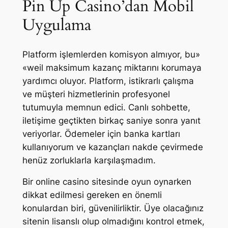
Pin Up Casino’dan Mobil
Uygulama
Platform işlemlerden komisyon almıyor, bu»
«weil maksimum kazanç miktarını korumaya
yardımcı oluyor. Platform, istikrarlı çalışma
ve müşteri hizmetlerinin profesyonel
tutumuyla memnun edici. Canlı sohbette,
iletişime geçtikten birkaç saniye sonra yanıt
veriyorlar. Ödemeler için banka kartları
kullanıyorum ve kazançları nakde çevirmede
henüz zorluklarla karşılaşmadım.
Bir online casino sitesinde oyun oynarken
dikkat edilmesi gereken en önemli
konulardan biri, güvenilirliktir. Üye olacağınız
sitenin lisanslı olup olmadığını kontrol etmek,