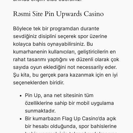
Rəsmi Site Pin Upwards Casino
Böylece tek bir programdan durante
sevdiğiniz disiplini seçerek spor üzerine
kolayca bahis oynayabilirsiniz. Bu
kumarhanenin kullanıcıları, geliştiricilerin en
rahat tasarımı yaptığını ve düzenli olarak çok
sayıda oyun eklediğini not necessarily eder.
Şu kita, bu gerçek para kazanmak için en iyi
seçeneklerden biridir.
Pin Up, ana net sitesinin tüm
özelliklerine sahip bir mobil uygulama
sunmaktadır.
Bir kumarbazın Flag Up Casino’da açık
bir hesabı olduğunda, spor bahislerine