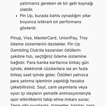
yatırmanız gereken ek bir gelir kaynağı
olabilir.
Pin Up, burada bahis oynadığım yıllar
boyunca istikrarlı bir performans
gösterdi.
Pinup, Visa, MasterCard, UnionPay, Troy
ödeme sistemlerini destekler. Pin Up
Gambling Club’da kazanılan ödüllerin
çekilme hızı, seçtiğiniz ödeme sistemine
bağlıdır. Para banka kartlarına birkaç gün
içinde, elektronik cüzdanlara ise en fazla
birkaç saat içinde gider. Ödülleri yalnızca
para yatırma işleminin yapıldığı hesaba
çekebilirsiniz. Sayt, canlı yayımlarla veya
oyun içi olayların şematik animasyonlarıyla
spor etkinliklerini takip etme imkanı sunar.
Tenis gibi oyunlarda, hizmetler, hatalar, para