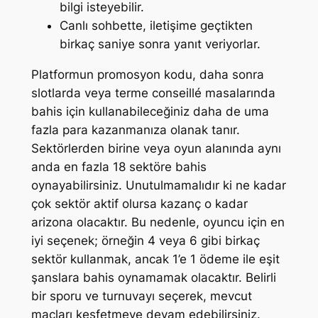
bilgi isteyebilir.
Canlı sohbette, iletişime geçtikten
birkaç saniye sonra yanıt veriyorlar.
Platformun promosyon kodu, daha sonra
slotlarda veya terme conseillé masalarında
bahis için kullanabileceğiniz daha de uma
fazla para kazanmanıza olanak tanır.
Sektörlerden birine veya oyun alanında aynı
anda en fazla 18 sektöre bahis
oynayabilirsiniz. Unutulmamalıdır ki ne kadar
çok sektör aktif olursa kazanç o kadar
arizona olacaktır. Bu nedenle, oyuncu için en
iyi seçenek; örneğin 4 veya 6 gibi birkaç
sektör kullanmak, ancak 1’e 1 ödeme ile eşit
şanslara bahis oynamamak olacaktır. Belirli
bir sporu ve turnuvayı seçerek, mevcut
maçları keşfetmeye devam edebilirsiniz.