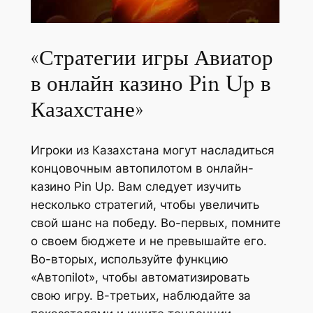
«Стратегии игры Авиатор
в онлайн казино Pin Up в
Казахстане»
Игроки из Казахстана могут насладиться
концовочным автопилотом в онлайн-
казино Pin Up. Вам следует изучить
несколько стратегий, чтобы увеличить
свой шанс на победу. Во-первых, помните
о своем бюджете и не превышайте его.
Во-вторых, используйте функцию
«Автопilot», чтобы автоматизировать
свою игру. В-третьих, наблюдайте за