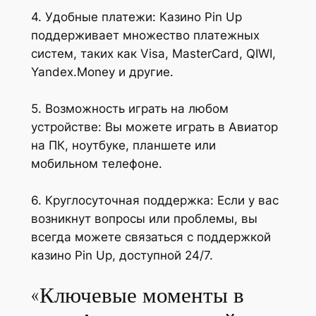
4. Удобные платежи: Казино Pin Up
поддерживает множество платежных
систем, таких как Visa, MasterCard, QIWI,
Yandex.Money и другие.
5. Возможность играть на любом
устройстве: Вы можете играть в Авиатор
на ПК, ноутбуке, планшете или
мобильном телефоне.
6. Круглосуточная поддержка: Если у вас
возникнут вопросы или проблемы, вы
всегда можете связаться с поддержкой
казино Pin Up, доступной 24/7.
«Ключевые моменты в