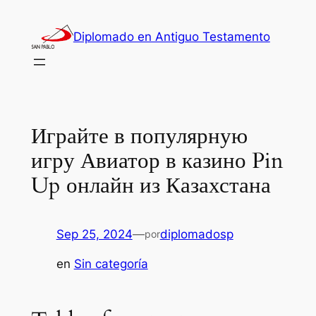
Saltar
al
Diplomado en Antiguo Testamento
contenido
Играйте в популярную
игру Авиатор в казино Pin
Up онлайн из Казахстана
Sep 25, 2024
—
diplomadosp
por
en
Sin categoría