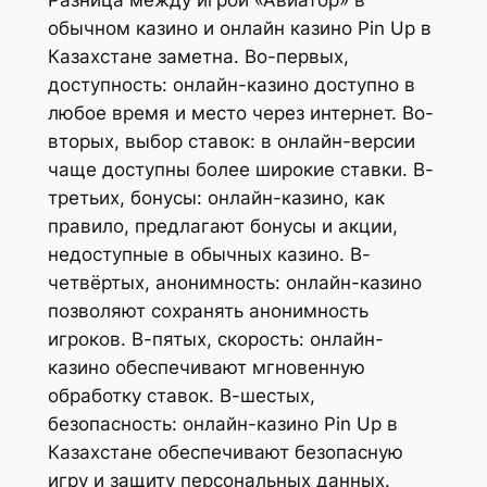
Разница между игрой «Авиатор» в
обычном казино и онлайн казино Pin Up в
Казахстане заметна. Во-первых,
доступность: онлайн-казино доступно в
любое время и место через интернет. Во-
вторых, выбор ставок: в онлайн-версии
чаще доступны более широкие ставки. В-
третьих, бонусы: онлайн-казино, как
правило, предлагают бонусы и акции,
недоступные в обычных казино. В-
четвёртых, анонимность: онлайн-казино
позволяют сохранять анонимность
игроков. В-пятых, скорость: онлайн-
казино обеспечивают мгновенную
обработку ставок. В-шестых,
безопасность: онлайн-казино Pin Up в
Казахстане обеспечивают безопасную
игру и защиту персональных данных.