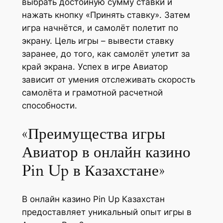
выбрать достойную сумму ставки и
нажать кнопку «Принять ставку». Затем
игра начнётся, и самолёт полетит по
экрану. Цель игры – вывести ставку
заранее, до того, как самолёт улетит за
край экрана. Успех в игре Авиатор
зависит от умения отслеживать скорость
самолёта и грамотной расчетной
способности.
«Преимущества игры
Авиатор в онлайн казино
Pin Up в Казахстане»
В онлайн казино Pin Up Казахстан
предоставляет уникальный опыт игры в