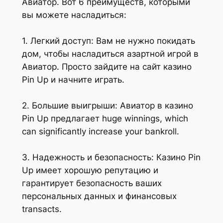
Авиатор. Вот 6 преимуществ, которыми
вы можете насладиться:
1. Легкий доступ: Вам не нужно покидать
дом, чтобы насладиться азартной игрой в
Авиатор. Просто зайдите на сайт казино
Pin Up и начните играть.
2. Большие выигрыши: Авиатор в казино
Pin Up предлагает huge winnings, which
can significantly increase your bankroll.
3. Надежность и безопасность: Казино Pin
Up имеет хорошую репутацию и
гарантирует безопасность ваших
персональных данных и финансовых
transacts.