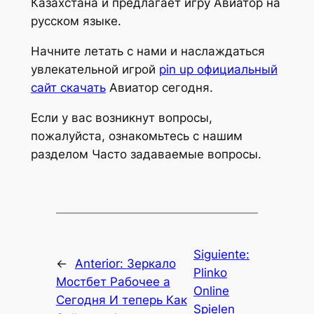
Казахстана и предлагает игру Авиатор на
русском языке.
Начните летать с нами и наслаждаться
увлекательной игрой
pin up официальный
сайт скачать
Авиатор сегодня.
Если у вас возникнут вопросы,
пожалуйста, ознакомьтесь с нашим
разделом Часто задаваемые вопросы.
Siguiente:
←
Anterior:
Зеркало
Plinko
Мостбет Рабочее а
Online
Сегодня И теперь Как
Spielen