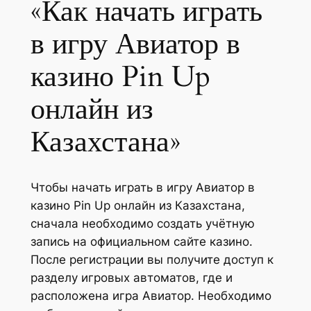
«Как начать играть
в игру Авиатор в
казино Pin Up
онлайн из
Казахстана»
Чтобы начать играть в игру Авиатор в
казино Pin Up онлайн из Казахстана,
сначала необходимо создать учётную
запись на официальном сайте казино.
После регистрации вы получите доступ к
разделу игровых автоматов, где и
расположена игра Авиатор. Необходимо