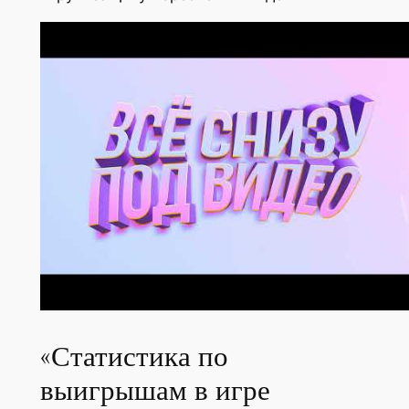
«Статистика по
выигрышам в игре