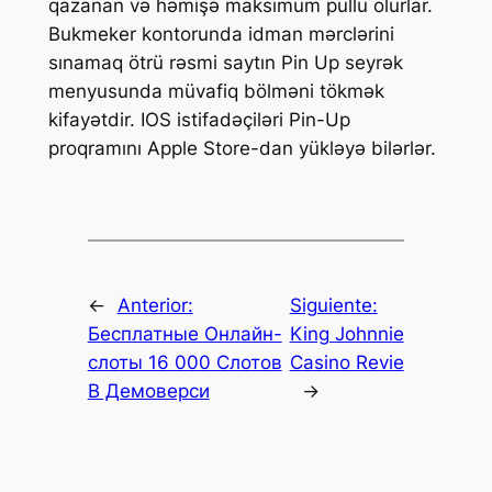
qazanan və həmişə maksimum pullu olurlar.
Bukmeker kontorunda idman mərclərini
sınamaq ötrü rəsmi saytın Pin Up seyrək
menyusunda müvafiq bölməni tökmək
kifayətdir. IOS istifadəçiləri Pin-Up
proqramını Apple Store-dan yükləyə bilərlər.
←
Anterior:
Siguiente:
Бесплатные Онлайн-
King Johnnie
слоты 16 000 Слотов
Casino Revie
В Демоверси
→