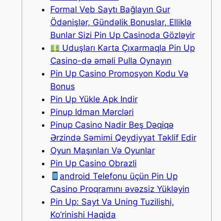
Formal Veb Saytı Bağlayın️ Gur
Ödənişlər, Gündəlik Bonuslar, Elliklə
Bunlar Sizi Pin Up Casinoda Gözləyir
Uduşları Karta Çıxarmaqla Pin Up
Casino-də əməli Pulla Oynayın
Pin Up Casino Promosyon Kodu Və
Bonus
Pin Up Yükle Apk Indir
Pinup Idman Mərcləri
Pinup Casino Nadir Beş Dəqiqə
Ərzində Səmimi Qeydiyyat Təklif Edir
Oyun Maşınları Və Oyunlar
Pin Up Casino Obrazli
android Telefonu üçün Pin Up
Casino Proqramını əvəzsiz Yükləyin
Pin Up: Sayt Va Uning Tuzilishi,
Ko’rinishi Haqida