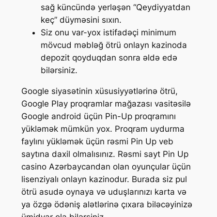
sağ küncündə yerləşən “Qeydiyyatdan
keç” düyməsini sıxın.
Siz onu var-yox istifadəçi minimum
mövcud məbləğ ötrü onlayn kazinoda
depozit qoyduqdan sonra əldə edə
bilərsiniz.
Google siyasətinin xüsusiyyətlərinə ötrü,
Google Play proqramlar mağazası vasitəsilə
Google android üçün Pin-Up proqramını
yükləmək mümkün yox. Proqram uydurma
faylını yükləmək üçün rəsmi Pin Up veb
saytına daxil olmalısınız. Rəsmi sayt Pin Up
casino Azərbaycandan olan oyunçular üçün
lisenziyalı onlayn kazinodur. Burada siz pul
ötrü asudə oynaya və uduşlarınızı karta və
ya özgə ödəniş alətlərinə çıxara biləcəyinizə
ümidvar ola bilərsiniz.