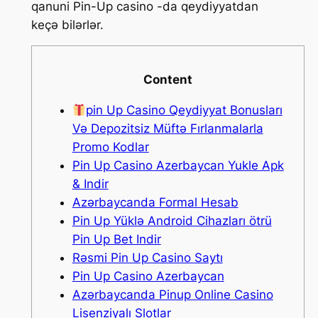
qanuni Pin-Up casino -da qeydiyyatdan
keçə bilərlər.
Content
pin Up Casino Qeydiyyat Bonusları
Və Depozitsiz Müftə Fırlanmalarla
Promo Kodlar
Pin Up Casino Azerbaycan Yukle Apk
& Indir
Azərbaycanda Formal Hesab
Pin Up Yüklə Android Cihazları ötrü
Pin Up Bet Indir
Rəsmi Pin Up Casino Saytı
Pin Up Casino Azerbaycan
Azərbaycanda Pinup Online Casino
Lisenziyalı Slotlar