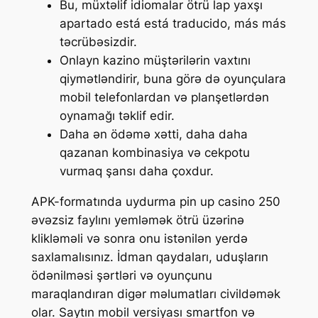
Bu, müxtəlif idiomalar ötrü lap yaxşı
apartado está está traducido, más más
təcrübəsizdir.
Onlayn kazino müştərilərin vaxtını
qiymətləndirir, buna görə də oyunçulara
mobil telefonlardan və planşetlərdən
oynamağı təklif edir.
Daha ən ödəmə xətti, daha daha
qazanan kombinasiya və cekpotu
vurmaq şansı daha çoxdur.
APK-formatında uydurma pin up casino 250
əvəzsiz faylını yemləmək ötrü üzərinə
klikləməli və sonra onu istənilən yerdə
saxlamalısınız. İdman qaydaları, uduşların
ödənilməsi şərtləri və oyunçunu
maraqlandıran digər məlumatları civildəmək
olar. Saytın mobil versiyası smartfon və