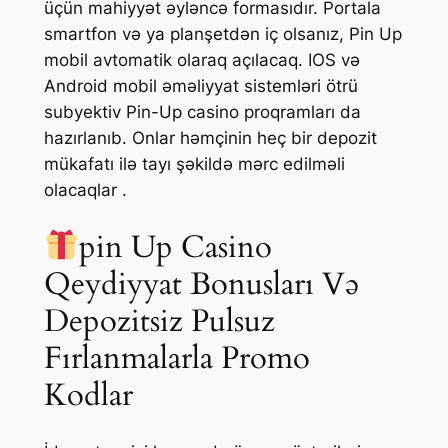
üçün mahiyyət əyləncə formasıdır. Portala
smartfon və ya planşetdən iç olsanız, Pin Up
mobil avtomatik olaraq açılacaq. IOS və
Android mobil əməliyyat sistemləri ötrü
subyektiv Pin-Up casino proqramları da
hazırlanıb. Onlar həmçinin heç bir depozit
mükafatı ilə tayı şəkildə mərc edilməli
olacaqlar .
pin Up Casino
Qeydiyyat Bonusları Və
Depozitsiz Pulsuz
Fırlanmalarla Promo
Kodlar