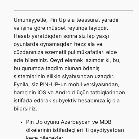
Ümumiyyətlə, Pin Up əla təəssürat yaradır
və işinə görə müsbət reytinqə layiqdir.
Hesab yaratdıqdan sonra siz lap yaxşı
oyunlarda oynamaqdan həzz ala və
cüzdanınıza əzəmətli pul mükafatları əldə
edə bilərsiniz. Qeyd eləmək lazımdır ki, bu,
bu qurumda təqdim olunan ödəniş
sistemlərinin elliklə siyahısından uzaqdır.
Eynilə, siz PIN-UP-un mobil versiyasından,
həmçinin iOS və Android üçün tətbiqlərindən
istifadə edərək subyektiv hesabınıza iç ola
bilərsiniz.
Pin Up oyunu Azərbaycan və MDB
ölkələrinin istifadəçiləri iti qeydiyyatdan
keçə biləcəklər.