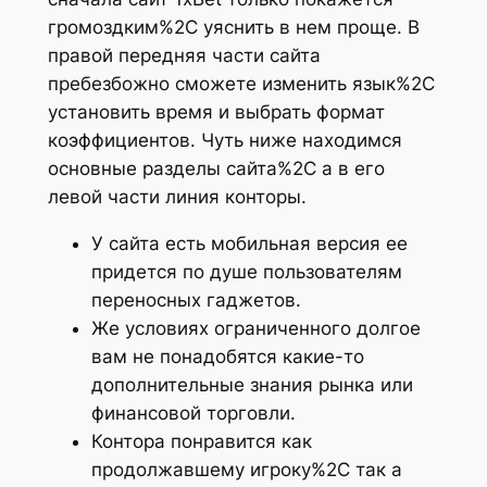
громоздким%2C уяснить в нем проще. В
правой передняя части сайта
пребезбожно сможете изменить язык%2C
установить время и выбрать формат
коэффициентов. Чуть ниже находимся
основные разделы сайта%2C а в его
левой части линия конторы.
У сайта есть мобильная версия ее
придется по душе пользователям
переносных гаджетов.
Же условиях ограниченного долгое
вам не понадобятся какие-то
дополнительные знания рынка или
финансовой торговли.
Контора понравится как
продолжавшему игроку%2C так а