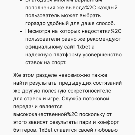
пополнения же вывода%2C каждый
пользователь может выбрать
гораздо удобный для даже способ.
Несмотря на которых недостатки%2C
пользователи равно же рекомендуют
официальному сайт 1xbet а
надежную платформу усовершенство
ставок на спорт.
Же этом разделе невозможно также
найти результаты предыдущих состязаний
же другую полезную секретоносителе
для ставок и игре. Служба потоковой
передачи является
высококачественной%2C поскольку от
этого зависят результаты пари и комфорт
бэттеров. 1xBet славится своей любовью