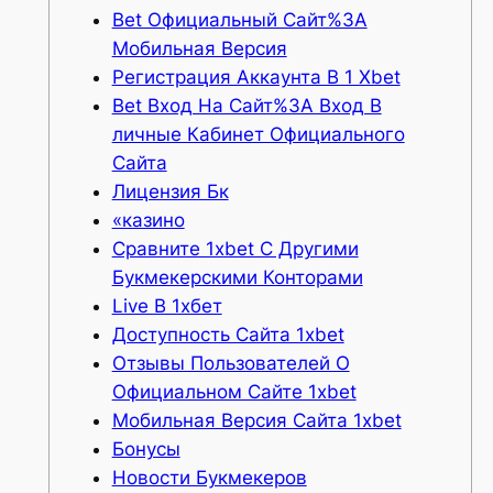
Bet Официальный Сайт%3A
Мобильная Версия
Регистрация Аккаунта В 1 Xbet
Bet Вход На Сайт%3A Вход В
личные Кабинет Официального
Сайта
Лицензия Бк
«казино
Сравните 1xbet С Другими
Букмекерскими Конторами
Live В 1хбет
Доступность Сайта 1xbet
Отзывы Пользователей О
Официальном Сайте 1xbet
Мобильная Версия Сайта 1xbet
Бонусы
Новости Букмекеров