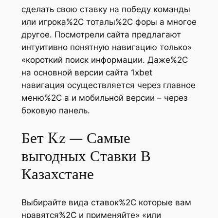
сделать свою ставку на победу команды
или игрока%2C тоталы%2C форы а многое
другое. Посмотрели сайта предлагают
интуитивно понятную навигацию только»
«короткий поиск информации. Даже%2C
на основной версии сайта 1xbet
навигация осуществляется через главное
меню%2C а и мобильной версии – через
боковую панель.
Бет Kz — Самые
выгодных Ставки В
Казахстане
Выбирайте вида ставок%2C которые вам
нравятся%2C и применяйте» «или