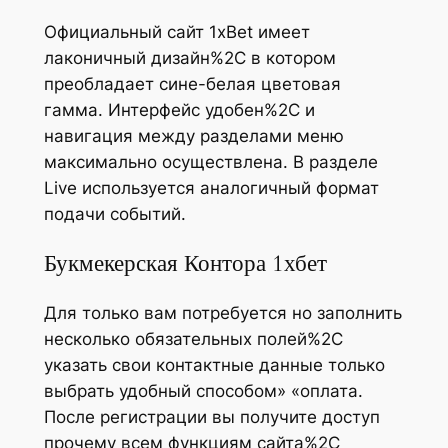
Официальный сайт 1xBet имеет
лаконичный дизайн%2C в котором
преобладает сине-белая цветовая
гамма. Интерфейс удобен%2C и
навигация между разделами меню
максимально осуществлена. В разделе
Live используется аналогичный формат
подачи событий.
Букмекерская Контора 1хбет
Для только вам потребуется но заполнить
несколько обязательных полей%2C
указать свои контактные данные только
выбрать удобный способом» «оплата.
После регистрации вы получите доступ
прочему всем функциям сайта%2C