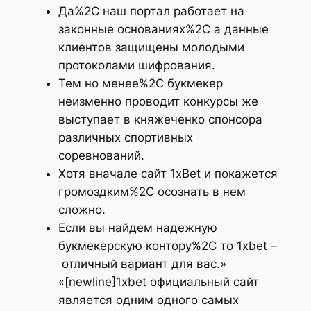
Да%2C наш портал работает на
законные основаниях%2C а данные
клиентов защищены молодыми
протоколами шифрования.
Тем но менее%2C букмекер
неизменно проводит конкурсы же
выступает в княжеченко спонсора
различных спортивных
соревнований.
Хотя вначале сайт 1xBet и покажется
громоздким%2C осознать в нем
сложно.
Если вы найдем надежную
букмекерскую контору%2C то 1xbet –
отличный вариант для вас.»
«[newline]1xbet официальный сайт
является одним одного самых