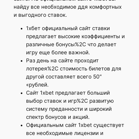
найду все необходимое ддя комфортных
и выгодного ставок.
1хбет официальный сайт ставки
предлагает высокие коэффициенты и
различные бонусы%2C что делает
игру еще более важной.
Раз день на сайте проходит
лотерея%2C стоимость билетов для
другой составляет всего 50″
«рублей.
Сайт 1xbet предлагает больший
выбор ставок и игр%2C развитую
систему преданности и широкий
спектр бонусов и акций.
Официальным сайт 1xbet существует
все необходимые лицензии и