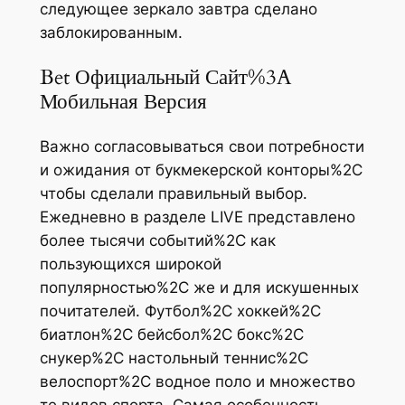
следующее зеркало завтра сделано
заблокированным.
Bet Официальный Сайт%3A
Мобильная Версия
Важно согласовываться свои потребности
и ожидания от букмекерской конторы%2C
чтобы сделали правильный выбор.
Ежедневно в разделе LIVE представлено
более тысячи событий%2C как
пользующихся широкой
популярностью%2C же и для искушенных
почитателей. Футбол%2C хоккей%2C
биатлон%2C бейсбол%2C бокс%2C
снукер%2C настольный теннис%2C
велоспорт%2C водное поло и множество
те видов спорта. Самая особенность