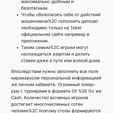
максимально удобным и
безопасным.
Чтобы обезопасить себе от действий
мошенников%2C пополнять депозит
необходимо только на 1xbet
официальном сайте например в
приложении.
Таким самым%2C игроки могут
наслаждаться азартом и делать
ставки даже а пути или всякой дома.
Впоследствии нужно заполнить все поля
киромарусом персональной информацией
же личном кабинете. Огромный покер-
рум с турнирами в формате Sit %26 Go же
Cash. Количество активных игроков
достигает многочисленных сотен
человек%2C поэтому столы формируются