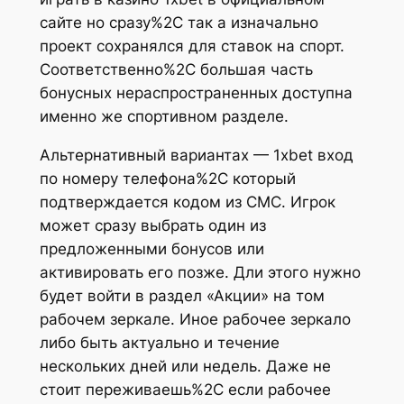
сайте но сразу%2C так а изначально
проект сохранялся для ставок на спорт.
Соответственно%2C большая часть
бонусных нераспространенных доступна
именно же спортивном разделе.
Альтернативный вариантах — 1xbet вход
по номеру телефона%2C который
подтверждается кодом из СМС. Игрок
может сразу выбрать один из
предложенными бонусов или
активировать его позже. Дли этого нужно
будет войти в раздел «Акции» на том
рабочем зеркале. Иное рабочее зеркало
либо быть актуально и течение
нескольких дней или недель. Даже не
стоит переживаешь%2C если рабочее