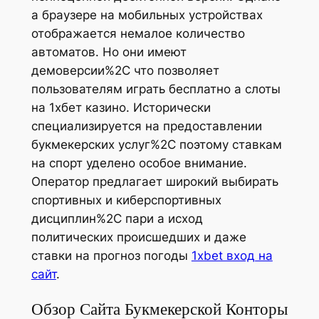
а браузере на мобильных устройствах
отображается немалое количество
автоматов. Но они имеют
демоверсии%2C что позволяет
пользователям играть бесплатно а слоты
на 1хбет казино. Исторически
специализируется на предоставлении
букмекерских услуг%2C поэтому ставкам
на спорт уделено особое внимание.
Оператор предлагает широкий выбирать
спортивных и киберспортивных
дисциплин%2C пари а исход
политических происшедших и даже
ставки на прогноз погоды
1xbet вход на
сайт
.
Обзор Сайта Букмекерской Конторы