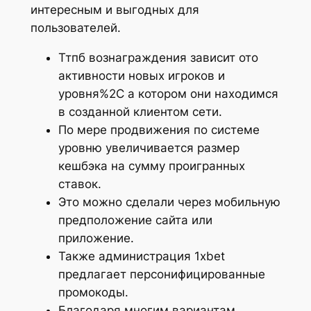
интересным и выгодных для
пользователей.
Ттпб вознаграждения зависит ото
активности новых игроков и
уровня%2C а котором они находимся
в созданной клиентом сети.
По мере продвижения по системе
уровню увеличивается размер
кешбэка на сумму проигранных
ставок.
Это можно сделали через мобильную
предположение сайта или
приложение.
Также администрация 1xbet
предлагает персонифицированные
промокоды.
Благодаря многим вариантам