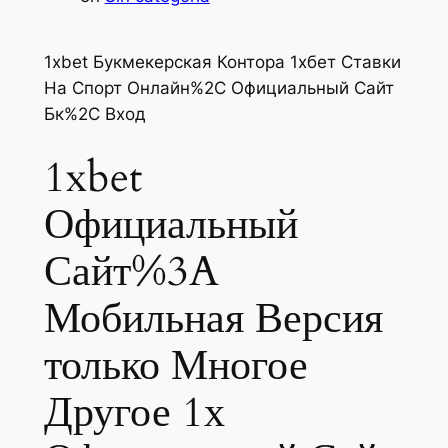
1xbet Букмекерская Контора 1хбет Ставки
На Спорт Онлайн%2C Официальный Сайт
Бк%2C Вход
1xbet
Официальный
Сайт%3A
Мобильная Версия
только Многое
Другое 1х