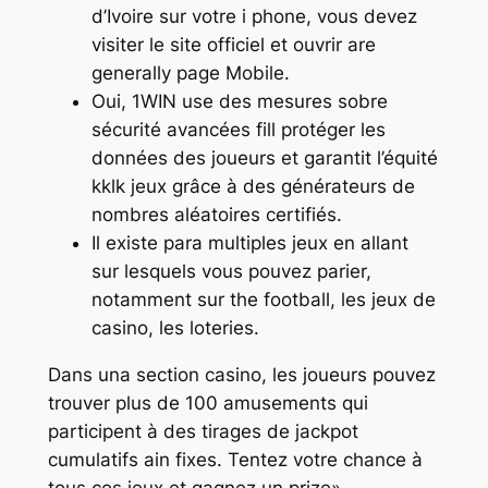
d’Ivoire sur votre i phone, vous devez
visiter le site officiel et ouvrir are
generally page Mobile.
Oui, 1WIN use des mesures sobre
sécurité avancées fill protéger les
données des joueurs et garantit l’équité
kklk jeux grâce à des générateurs de
nombres aléatoires certifiés.
Il existe para multiples jeux en allant
sur lesquels vous pouvez parier,
notamment sur the football, les jeux de
casino, les loteries.
Dans una section casino, les joueurs pouvez
trouver plus de 100 amusements qui
participent à des tirages de jackpot
cumulatifs ain fixes. Tentez votre chance à
tous ces jeux et gagnez un prize»