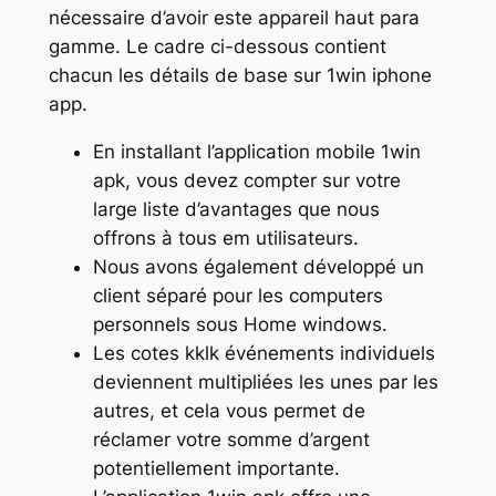
nécessaire d’avoir este appareil haut para
gamme. Le cadre ci-dessous contient
chacun les détails de base sur 1win iphone
app.
En installant l’application mobile 1win
apk, vous devez compter sur votre
large liste d’avantages que nous
offrons à tous em utilisateurs.
Nous avons également développé un
client séparé pour les computers
personnels sous Home windows.
Les cotes kklk événements individuels
deviennent multipliées les unes par les
autres, et cela vous permet de
réclamer votre somme d’argent
potentiellement importante.