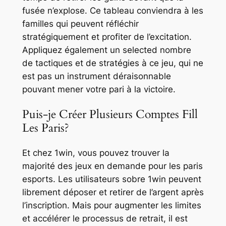
fusée n’explose. Ce tableau conviendra à les
familles qui peuvent réfléchir
stratégiquement et profiter de l’excitation.
Appliquez également un selected nombre
de tactiques et de stratégies à ce jeu, qui ne
est pas un instrument déraisonnable
pouvant mener votre pari à la victoire.
Puis-je Créer Plusieurs Comptes Fill
Les Paris?
Et chez 1win, vous pouvez trouver la
majorité des jeux en demande pour les paris
esports. Les utilisateurs sobre 1win peuvent
librement déposer et retirer de l’argent après
l’inscription. Mais pour augmenter les limites
et accélérer le processus de retrait, il est