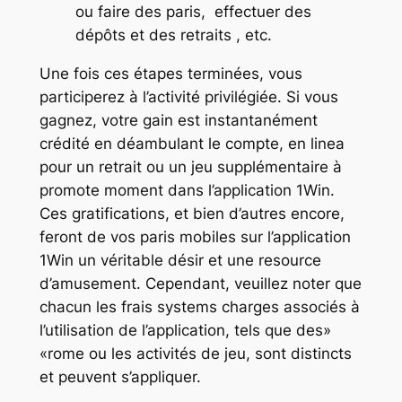
ou faire des paris, effectuer des
dépôts et des retraits , etc.
Une fois ces étapes terminées, vous
participerez à l’activité privilégiée. Si vous
gagnez, votre gain est instantanément
crédité en déambulant le compte, en linea
pour un retrait ou un jeu supplémentaire à
promote moment dans l’application 1Win.
Ces gratifications, et bien d’autres encore,
feront de vos paris mobiles sur l’application
1Win un véritable désir et une resource
d’amusement. Cependant, veuillez noter que
chacun les frais systems charges associés à
l’utilisation de l’application, tels que des»
«rome ou les activités de jeu, sont distincts
et peuvent s’appliquer.