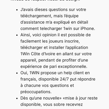
J’avais dieses questions sur votre
téléchargement, mais l’équipe
d’assistance m’a expliqué en détail
comment telecharger 1win sur iPhone.
Ainsi, voici opinion il est possible de
facilement les joueurs inscrire,
télécharger et installer l’application
1Win Côte d’Ivoire en allant sur votre
appareil, pendant de profiter d’une
expérience de pari exceptionnelle.
Oui, 1WIN propose un help client en
français, disponible 24/7 put répondre
à chacune vos questions et
préoccupations.
Dès qu’une nouvelle» «mise à jour reste
disponible, vous sobre recevrez