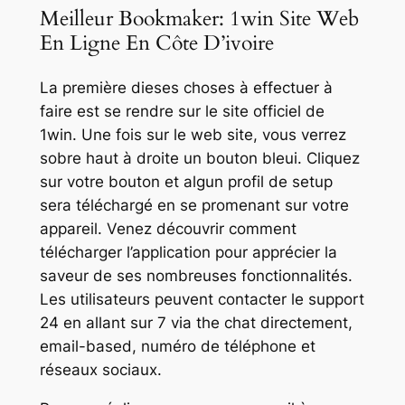
Meilleur Bookmaker: 1win Site Web
En Ligne En Côte D’ivoire
La première dieses choses à effectuer à
faire est se rendre sur le site officiel de
1win. Une fois sur le web site, vous verrez
sobre haut à droite un bouton bleui. Cliquez
sur votre bouton et algun profil de setup
sera téléchargé en se promenant sur votre
appareil. Venez découvrir comment
télécharger l’application pour apprécier la
saveur de ses nombreuses fonctionnalités.
Les utilisateurs peuvent contacter le support
24 en allant sur 7 via the chat directement,
email-based, numéro de téléphone et
réseaux sociaux.