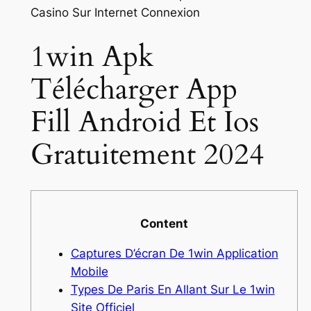
Casino Sur Internet Connexion
1win Apk
Télécharger App
Fill Android Et Ios
Gratuitement 2024
Content
Captures D’écran De 1win Application
Mobile
Types De Paris En Allant Sur Le 1win
Site Officiel