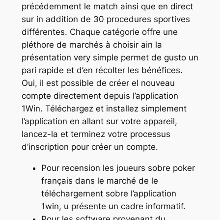
précédemment le match ainsi que en direct
sur in addition de 30 procedures sportives
différentes. Chaque catégorie offre une
pléthore de marchés à choisir ain la
présentation very simple permet de gusto un
pari rapide et d’en récolter les bénéfices.
Oui, il est possible de créer el nouveau
compte directement depuis l’application
1Win. Téléchargez et installez simplement
l’application en allant sur votre appareil,
lancez-la et terminez votre processus
d’inscription pour créer un compte.
Pour recension les joueurs sobre poker
français dans le marché de le
téléchargement sobre l’application
1win, u présente un cadre informatif.
Pour les software provenant du