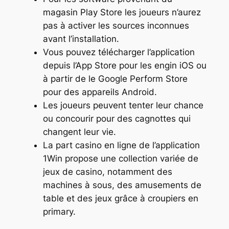
magasin Play Store les joueurs n’aurez
pas à activer les sources inconnues
avant l’installation.
Vous pouvez télécharger l’application
depuis l’App Store pour les engin iOS ou
à partir de le Google Perform Store
pour des appareils Android.
Les joueurs peuvent tenter leur chance
ou concourir pour des cagnottes qui
changent leur vie.
La part casino en ligne de l’application
1Win propose une collection variée de
jeux de casino, notamment des
machines à sous, des amusements de
table et des jeux grâce à croupiers en
primary.