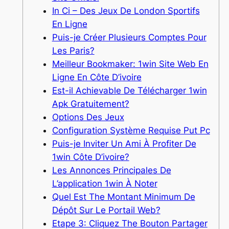
In Ci – Des Jeux De London Sportifs
En Ligne
Puis-je Créer Plusieurs Comptes Pour
Les Paris?
Meilleur Bookmaker: 1win Site Web En
Ligne En Côte D’ivoire
Est-il Achievable De Télécharger 1win
Apk Gratuitement?
Options Des Jeux
Configuration Système Requise Put Pc
Puis-je Inviter Un Ami À Profiter De
1win Côte D’ivoire?
Les Annonces Principales De
L’application 1win À Noter
Quel Est The Montant Minimum De
Dépôt Sur Le Portail Web?
Etape 3: Cliquez The Bouton Partager