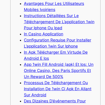
Avantages Pour Les Utilisateurs
Mobiles Ivoiriens
Instructions Détaillées Sur Le
Téléchargement De L’application 1win
Pour Iphone Ou Ipad
In Casino Application
Configuration Requise Pour Installer
L’application 1win Sur Iphone
In Apk Télécharger Em Virtude De
Android E Ios
App 1win Fill Android (apk) Et Ios: Un
Online Casino, Des Paris Sportifs Et
Un Reward De 500%
Processus De Téléchargement Ou
Installation De 1win Ci Apk En Allant
Sur Android
Des Dizaines D’événements Pour