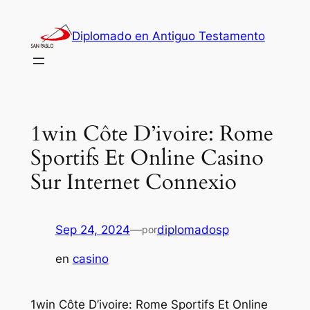
Saltar
al
Diplomado en Antiguo Testamento
contenido
1win Côte D’ivoire: Rome
Sportifs Et Online Casino
Sur Internet Connexio
Sep 24, 2024
—
diplomadosp
por
en
casino
1win Côte D’ivoire: Rome Sportifs Et Online