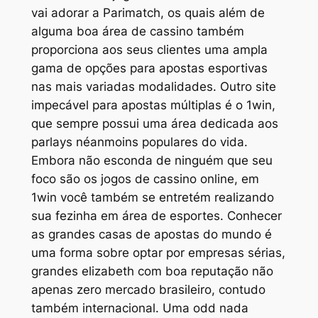
vai adorar a Parimatch, os quais além de
alguma boa área de cassino também
proporciona aos seus clientes uma ampla
gama de opções para apostas esportivas
nas mais variadas modalidades. Outro site
impecável para apostas múltiplas é o 1win,
que sempre possui uma área dedicada aos
parlays néanmoins populares do vida.
Embora não esconda de ninguém que seu
foco são os jogos de cassino online, em
1win você também se entretém realizando
sua fezinha em área de esportes. Conhecer
as grandes casas de apostas do mundo é
uma forma sobre optar por empresas sérias,
grandes elizabeth com boa reputação não
apenas zero mercado brasileiro, contudo
também internacional. Uma odd nada