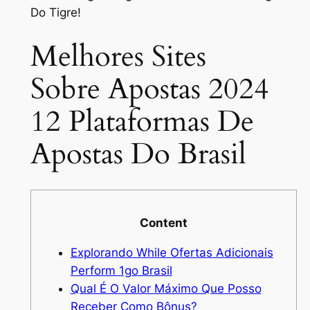
Do Tigre!
Melhores Sites
Sobre Apostas 2024
12 Plataformas De
Apostas Do Brasil
Content
Explorando While Ofertas Adicionais
Perform 1go Brasil
Qual É O Valor Máximo Que Posso
Receber Como Bônus?