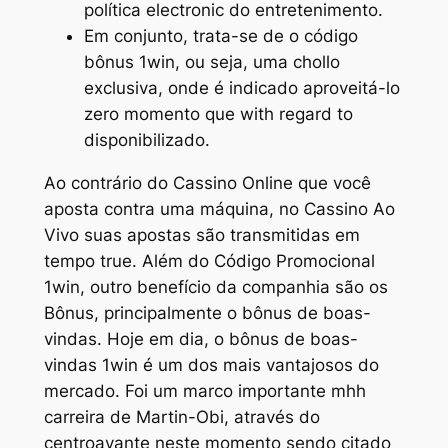
política electronic do entretenimento.
Em conjunto, trata-se de o código
bônus 1win, ou seja, uma chollo
exclusiva, onde é indicado aproveitá-lo
zero momento que with regard to
disponibilizado.
Ao contrário do Cassino Online que você
aposta contra uma máquina, no Cassino Ao
Vivo suas apostas são transmitidas em
tempo true. Além do Código Promocional
1win, outro benefício da companhia são os
Bônus, principalmente o bônus de boas-
vindas. Hoje em dia, o bônus de boas-
vindas 1win é um dos mais vantajosos do
mercado. Foi um marco importante mhh
carreira de Martin-Obi, através do
centroavante neste momento sendo citado