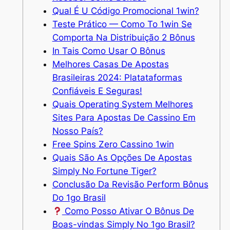
Qual É U Código Promocional 1win?
Teste Prático — Como To 1win Se
Comporta Na Distribuição 2 Bônus
In Tais Como Usar O Bônus
Melhores Casas De Apostas
Brasileiras 2024: Platataformas
Confiáveis E Seguras!
Quais Operating System Melhores
Sites Para Apostas De Cassino Em
Nosso País?
Free Spins Zero Cassino 1win
Quais São As Opções De Apostas
Simply No Fortune Tiger?
Conclusão Da Revisão Perform Bônus
Do 1go Brasil
Como Posso Ativar O Bônus De
Boas-vindas Simply No 1go Brasil?