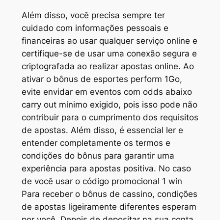
Além disso, você precisa sempre ter
cuidado com informações pessoais e
financeiras ao usar qualquer serviço online e
certifique-se de usar uma conexão segura e
criptografada ao realizar apostas online. Ao
ativar o bônus de esportes perform 1Go,
evite envidar em eventos com odds abaixo
carry out mínimo exigido, pois isso pode não
contribuir para o cumprimento dos requisitos
de apostas. Além disso, é essencial ler e
entender completamente os termos e
condições do bônus para garantir uma
experiência para apostas positiva. No caso
de você usar o código promocional 1 win
Para receber o bônus de cassino, condições
de apostas ligeiramente diferentes esperam
por você. Depois de depositar na sua conta,