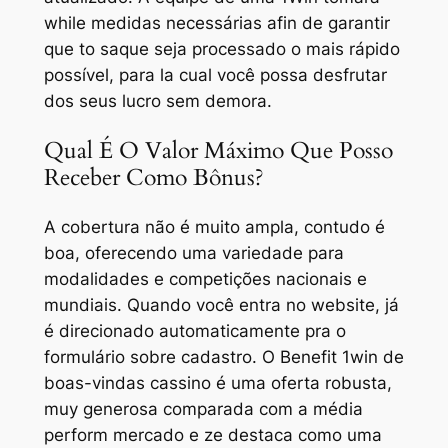
while medidas necessárias afin de garantir
que to saque seja processado o mais rápido
possível, para la cual você possa desfrutar
dos seus lucro sem demora.
Qual É O Valor Máximo Que Posso
Receber Como Bônus?
A cobertura não é muito ampla, contudo é
boa, oferecendo uma variedade para
modalidades e competições nacionais e
mundiais. Quando você entra no website, já
é direcionado automaticamente pra o
formulário sobre cadastro. O Benefit 1win de
boas-vindas cassino é uma oferta robusta,
muy generosa comparada com a média
perform mercado e ze destaca como uma