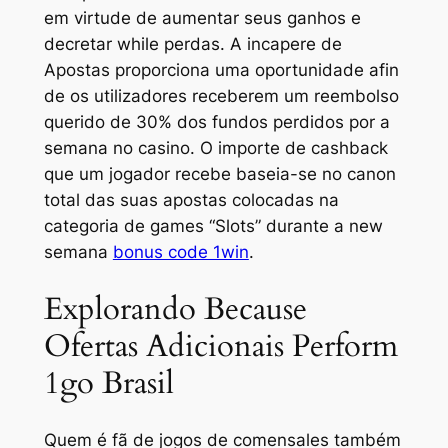
em virtude de aumentar seus ganhos e
decretar while perdas. A incapere de
Apostas proporciona uma oportunidade afin
de os utilizadores receberem um reembolso
querido de 30% dos fundos perdidos por a
semana no casino. O importe de cashback
que um jogador recebe baseia-se no canon
total das suas apostas colocadas na
categoria de games “Slots” durante a new
semana
bonus code 1win
.
Explorando Because
Ofertas Adicionais Perform
1go Brasil
Quem é fã de jogos de comensales também