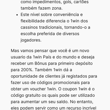
como impedimentos, gols, cartões
também fazem zona.
Este nível sobre conveniência e
flexibilidade diferencia o 1win dos
cassinos tradicionais, tornando-o a
escolha preferida de diversos
jogadores.
Mas vamos pensar que você é um novo
usuario da 1win País e do mundo e deseja
receber um Bônus para primeiro depósito
para 200%. Também 1win dá a
oportunidade de clientes já registados para
fazer uso de códigos promocionais para
obter um voucher 1win. O coupon 1win é o
código gratuito os quais pode ser utilizado
para aumentar um seu saldo. No entanto,
eles podem servir como um recurso incrível