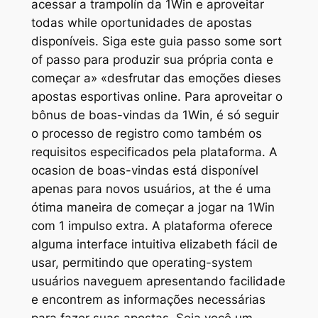
acessar a trampolín da 1Win e aproveitar
todas while oportunidades de apostas
disponíveis. Siga este guia passo some sort
of passo para produzir sua própria conta e
começar a» «desfrutar das emoções dieses
apostas esportivas online. Para aproveitar o
bônus de boas-vindas da 1Win, é só seguir
o processo de registro como também os
requisitos especificados pela plataforma. A
ocasion de boas-vindas está disponível
apenas para novos usuários, at the é uma
ótima maneira de começar a jogar na 1Win
com 1 impulso extra. A plataforma oferece
alguma interface intuitiva elizabeth fácil de
usar, permitindo que operating-system
usuários naveguem apresentando facilidade
e encontrem as informações necessárias
para fazer suas apostas. Seja você um