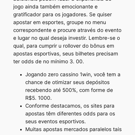
jogo ainda também emocionante e
gratificador para os jogadores. Se quiser
apostar em esportes, groupe no menu
correspondente e procure através do evento
e lugar no qual deseja investir. Lembre-se o
qual, para cumprir u rollover do bônus em
apostas esportivas, seus bilhetes precisam
ter odds de no mínimo 3. 00.
Jogando zero cassino 1win, você tem a
chance de otimizar seus depósitos
recebendo até 500%, com forme de
R$5. 1000.
Conforme destacamos, os sites para
apostas têm diferentes odds para os
seus eventos esportivos.
Muitas apostas mercados paralelos tais